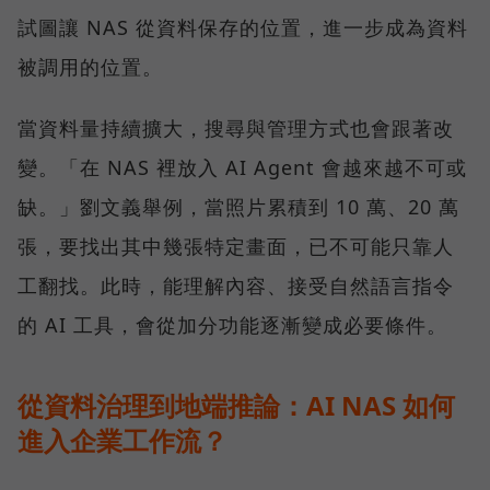
試圖讓 NAS 從資料保存的位置，進一步成為資料
被調用的位置。
當資料量持續擴大，搜尋與管理方式也會跟著改
變。「在 NAS 裡放入 AI Agent 會越來越不可或
缺。」劉文義舉例，當照片累積到 10 萬、20 萬
張，要找出其中幾張特定畫面，已不可能只靠人
工翻找。此時，能理解內容、接受自然語言指令
的 AI 工具，會從加分功能逐漸變成必要條件。
從資料治理到地端推論：AI NAS 如何
進入企業工作流？