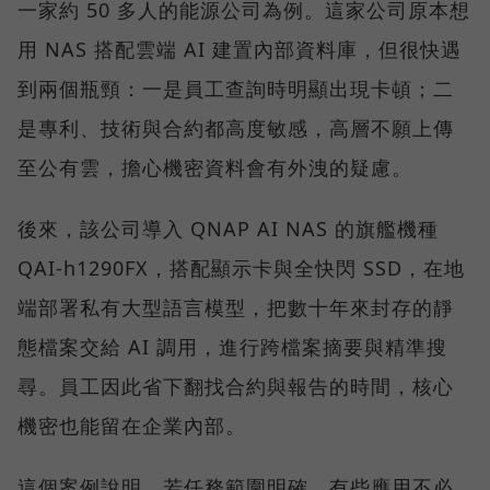
一家約 50 多人的能源公司為例。這家公司原本想
用 NAS 搭配雲端 AI 建置內部資料庫，但很快遇
到兩個瓶頸：一是員工查詢時明顯出現卡頓；二
是專利、技術與合約都高度敏感，高層不願上傳
至公有雲，擔心機密資料會有外洩的疑慮。
後來，該公司導入 QNAP AI NAS 的旗艦機種
QAI-h1290FX，搭配顯示卡與全快閃 SSD，在地
端部署私有大型語言模型，把數十年來封存的靜
態檔案交給 AI 調用，進行跨檔案摘要與精準搜
尋。員工因此省下翻找合約與報告的時間，核心
機密也能留在企業內部。
這個案例說明，若任務範圍明確，有些應用不必