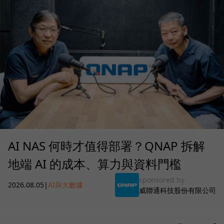
AI NAS 何時才值得部署？QNAP 拆解
地端 AI 的成本、算力與資料門檻
sponsored by
2026.08.05
|
AI與大數據
威聯通科技股份有限公司