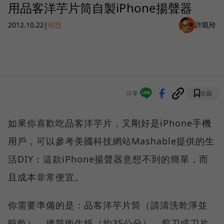
用品客洋芋片筒自製iPhone揚聲器
2012.10.22
|
科技
許凱玲
分享
收藏
如果你喜歡吃品客洋芋片，又剛好是iPhone手機
用戶，可以參考美國科技網站Mashable提供的生
活DIY：這款iPhone揚聲器意想不到的簡單，而
且成本非常便宜。
你需要準備的是：品客洋芋片筒（請清洗乾淨並
晾乾）、捲筒衛生紙（約35公分）、剪刀或刀片