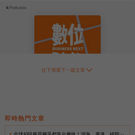
往下滑看下一篇文章
即時熱門文章
全球AI伺服器幾乎都靠台廠做！鴻海、廣達、緯穎⋯
1