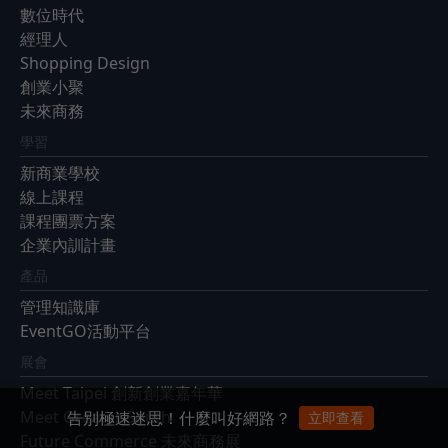
數位時代
經理人
Shopping Design
創業小聚
未來商務
學習
新商業學校
線上課程
課程團票方案
企業內訓計畫
產品
管理知識庫
EventGO活動平台
展會
Meet Taipei 創新創業嘉年華
Meet Greater South
告別極速迷思！什麼叫好網路？
立即查看
Future Commerce 未來商務展