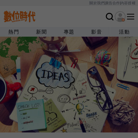
關於我們
廣告合作
內容授權
熱門
新聞
專題
影音
活動