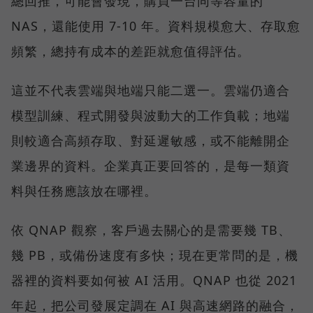
總回推，可能會發現，購買一台同等容量的
NAS，還能使用 7-10 年。資料規模愈大、存取愈
頻繁，總持有成本的差距就愈值得評估。
這並不代表雲端與地端只能二選一。雲端仍適合
模型訓練、程式開發與波動大的工作負載；地端
則較適合高頻存取、對延遲敏感，或不能離開企
業邊界的資料。企業真正要回答的，是每一類資
料與任務應該放在哪裡。
依 QNAP 觀察，客戶過去關心的是需要幾 TB、
幾 PB，或備份速度有多快；現在更常問的是，機
器裡的資料要如何被 AI 活用。QNAP 也從 2021
年起，把公司發展定調在 AI 與高速網路的融合，