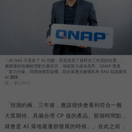
「AI NAS 不是多了 AI 功能，而是改寫了資料在工作流的位置。」
威聯通科技總經理劉文義坦言，地端算力成本高昂，QNAP 透過
「算力分級」與開放模型架構，助企業逐步建構私有 RAG 知識庫與
AI 團隊。
圖／ 數位時代
「預測約兩、三年後，應該很快會看到符合一般
大眾期待、具備合理 CP 值的產品。那個時間點，
就會是 AI 落地最蓬勃發展的時候。」在此之前，