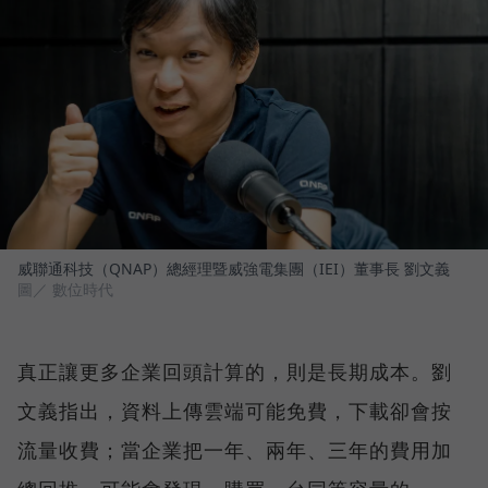
威聯通科技（QNAP）總經理暨威強電集團（IEI）董事長 劉文義
圖／ 數位時代
真正讓更多企業回頭計算的，則是長期成本。劉
文義指出，資料上傳雲端可能免費，下載卻會按
流量收費；當企業把一年、兩年、三年的費用加