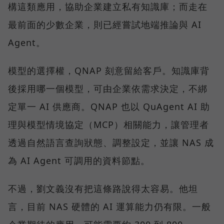
構這類應用，協助企業建立私有知識庫；而走在
最前面的少數企業，則已經嘗試地端推論與 AI
Agent。
模型的選擇權，QNAP 刻意留給客戶。知識庫背
後採用哪一個模型，可由企業依需求決定，不綁
定單一 AI 供應商。QNAP 也以 QuAgent AI 助
理與模型情境協定（MCP）相關能力，讓管理者
透過自然語言查詢狀態、調整設定，並讓 NAS 成
為 AI Agent 可調用的資料節點。
不過，劉文義沒有把這條路說得太容易。他坦
言，目前 NAS 硬體的 AI 運算能力仍有限。一般