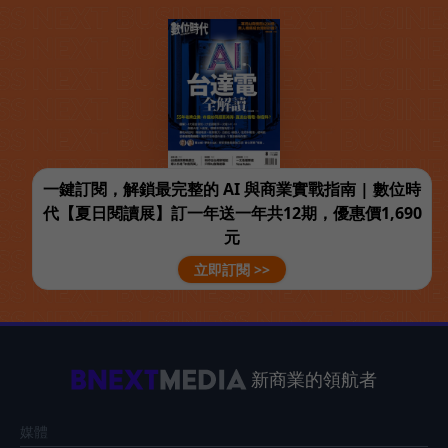
一鍵訂閱，解鎖最完整的 AI 與商業實戰指南 | 數位時
代【夏日閱讀展】訂一年送一年共12期，優惠價1,690
元
立即訂閱 >>
新商業的領航者
媒體