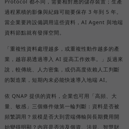
Protocol 都不同，需要相對應的儲存裝置；生產
過程累積的影像與紀錄可能要保存 3 年到 5 年。
當企業要跨設備調用這些資料，AI Agent 與地端
資料節點就有發揮空間。
「重複性資料處理越多，或重複性動作越多的產
業，越容易透過導入 AI 提高工作效率。」反過來
說，較傳統、人力密集，或仍高度依賴人工判斷
的製造業，短期內未必能快速導入地端 AI。
依 QNAP 提供的資料，企業也可用「高頻、大
量、敏感」三個條件做第一輪判斷：資料是否被
頻繁調用？規模是否大到雲端傳輸與長期費用開
始變得明顯？內容是否涉及個資、法規、智慧財