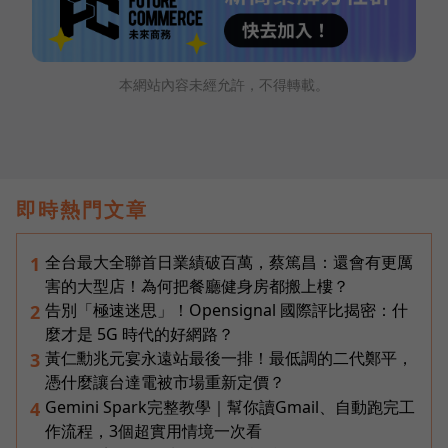
本網站內容未經允許，不得轉載。
即時熱門文章
全台最大全聯首日業績破百萬，蔡篤昌：還會有更厲
1
害的大型店！為何把餐廳健身房都搬上樓？
告別「極速迷思」！Opensignal 國際評比揭密：什
2
麼才是 5G 時代的好網路？
黃仁勳兆元宴永遠站最後一排！最低調的二代鄭平，
3
憑什麼讓台達電被市場重新定價？
Gemini Spark完整教學｜幫你讀Gmail、自動跑完工
4
作流程，3個超實用情境一次看