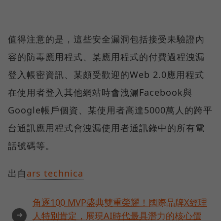
值得注意的是，這些安全漏洞包括接受未驗證內
容的防毒應用程式、某應用程式的付費過程洩漏
登入帳密資訊、某頗受歡迎的Web 2.0應用程式
在使用者登入其他網站時會洩漏Facebook與
Google帳戶個資、某使用者高達5000萬人的跨平
台通訊應用程式會洩漏使用者通訊錄中的所有電
話號碼等。
出自
ars technica
角逐100 MVP盛典雙重榮耀！國際品牌X經理
➜
人特別肯定，展現AI時代最具潛力的核心價