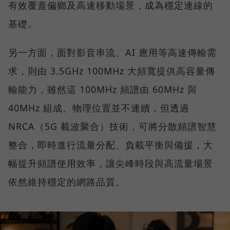
有效覆蓋偏鄉及高速移動場景，成為穩定連線的
基礎。
另一方面，面對影音串流、AI 應用等高速傳輸需
求，則由 3.5GHz 100MHz 大頻寬提供高容量傳
輸能力，雖然這 100MHz 頻譜由 60MHz 與
40MHz 組成、物理位置並不連續，但透過
NRCA（5G 載波聚合）技術，可將分散頻譜智慧
整合，即時進行流量分配、負載平衡與備援，大
幅提升頻譜使用效率，讓尖峰時段與高流量場景
依然維持穩定的網路品質。