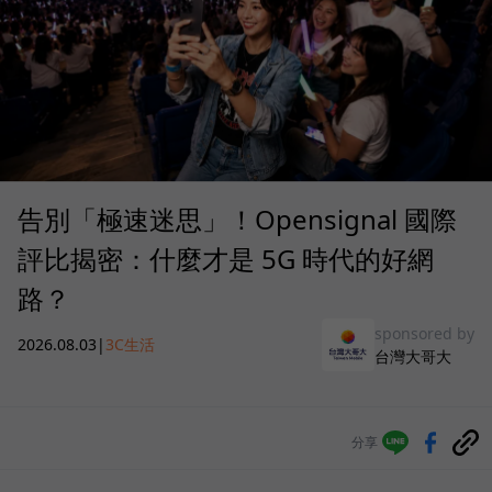
告別「極速迷思」！Opensignal 國際
評比揭密：什麼才是 5G 時代的好網
路？
sponsored by
2026.08.03
|
3C生活
台灣大哥大
分享