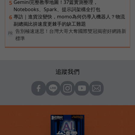
Gemini完整教學地圖！37篇實測整理，
5
Notebooks、Spark、提示詞架構全打包
專訪｜進貨沒變快，momo為何仍導入機器人？物流
6
副總揭比拚速度更棘手的缺工難題
告別極速迷思！台灣大哥大奪國際雙冠揭密好網路新
PR
標準
追蹤我們