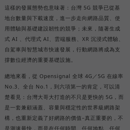
這樣的發展態勢也意味著：台灣 5G 競爭已從基
地台數量與下載速度，進一步走向網路品質、使
用體驗與基礎建設韌性的競爭；未來，隨著生成
式 AI 、代理式 AI、雲端服務、XR 沉浸式體驗、
自駕車與智慧城市快速發展，行動網路將成為支
撐數位經濟的重要基礎設施。
總地來看，從 Opensignal 全球 4G／5G 在線率
No.3、全台 No.1，到六項第一的肯定，可以清
楚看見：台灣大哥大打造的不只是更快的 5G，而
是一套兼顧涵蓋、容量與穩定性的世界級網路架
構，也重新定義了好網路的價值–真正重要的，不
是測速最快，而是在任何時間、任何地點、任何