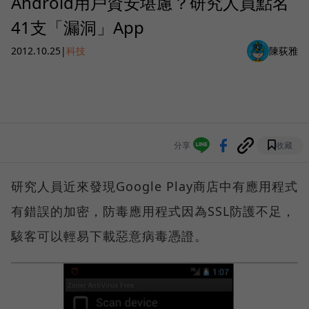
Android用戶資安堪慮？研究人員點名
41支「漏洞」App
2012.10.25
|
科技
陳荻雅
分享
收藏
研究人員近來發現Google Play商店中有應用程式
有錯誤的加密，防毒應用程式因為SSL防護不足，
駭客可以輕易下載惡意病毒憑證。