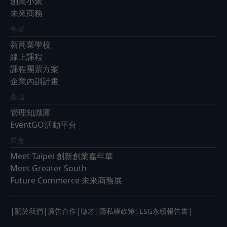
創業小聚
未來商務
學習
新商業學校
線上課程
課程團票方案
企業內訓計畫
產品
管理知識庫
EventGO活動平台
展會
Meet Taipei 創新創業嘉年華
Meet Greater South
Future Commerce 未來商務展
|
|
|
|
|
|
關於我們
廣告合作
徵才
隱私權政策
ESG永續報告書