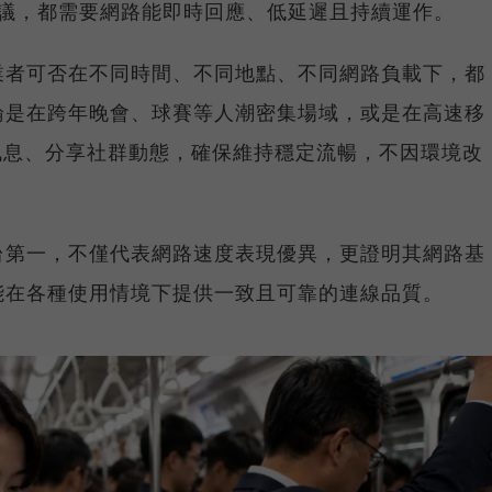
上會議，都需要網路能即時回應、低延遲且持續運作。
業者可否在不同時間、不同地點、不同網路負載下，都
論是在跨年晚會、球賽等人潮密集場域，或是在高速移
E 訊息、分享社群動態，確保維持穩定流暢，不因環境改
台第一，不僅代表網路速度表現優異，更證明其網路基
能在各種使用情境下提供一致且可靠的連線品質。