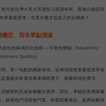
，更代表台灣大哥大長期投入頻譜布局、基地台建設與
讓外界重新思考：究竟什麼才是真正的好網路？
期穩定、而非單點測速
具代表性的兩項評比指標──可靠性體驗（Reliability
istent Quality）。
時間、單一地點的網路表現，這兩項指標更重視使用者
也是最能反映電信業者網路實力、最難取得的獎項。
是否能順利完成各種數位應用，因此，考驗的是網路服
如，搶購熱門演唱會門票、秒殺限量商品、超商結帳掃