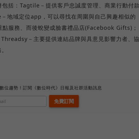
企併包括：Tagtile－提供客戶忠誠度管理、商業行動付
ee－地域定位app，可以尋找在周圍與自己興趣相似的
服務、而後蛻變成臉書禮品店(Facebook Gifts)；
； Threadsy－主要提供連結品牌與具意見影響力者、
務。
、數位趨勢！訂閱《數位時代》日報及社群活動訊息