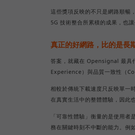
這些獎項反映的不只是網路順暢
5G 技術整合所累積的成果，也
真正的好網路，比的是長
答案，就藏在 Opensignal 最
Experience）與品質一致性（Cons
相較於傳統下載速度只反映單一
在真實生活中的整體體驗，因此
「可靠性體驗」衡量的是使用者
務在關鍵時刻不中斷的能力。例