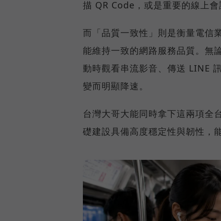
描 QR Code，或是重要的線
而「品質一致性」則是衡量電信
能維持一致的網路服務品質。無
動時觀看串流影音、傳送 LIN
變而明顯降速。
台灣大哥大能同時拿下這兩項全
礎建設具備高度穩定性與韌性，