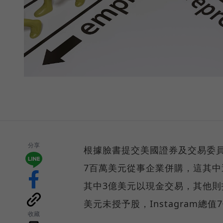
分享
根據臉書提交美國證券及交易委
7百萬美元從事企業併購，這其中還
其中3億美元以現金交易，其他則
美元未授予股，Instagram總值
收藏