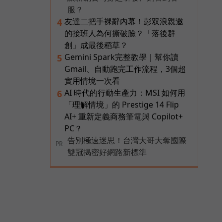
服？
友達二把手裸辭內幕！彭双浪親邀
4
的接班人為何撕破臉？「落後群
創」成最後稻草？
Gemini Spark完整教學｜幫你讀
5
Gmail、自動跑完工作流程，3個超
實用情境一次看
AI 時代的行動生產力：MSI 如何用
6
「理解情境」的 Prestige 14 Flip
AI+ 重新定義商務筆電與 Copilot+
PC？
告別極速迷思！台灣大哥大奪國際
PR
雙冠揭密好網路新標準