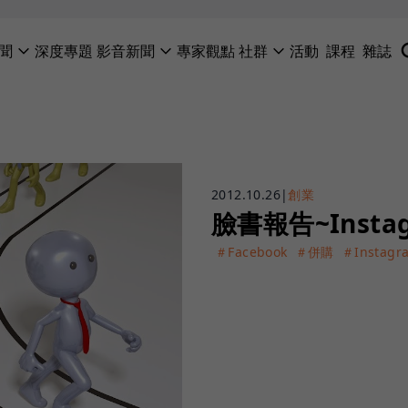
聞
深度專題
影音新聞
專家觀點
社群
活動
課程
雜誌
2012.10.26
|
創業
臉書報告~Insta
＃Facebook
＃併購
＃Instagr