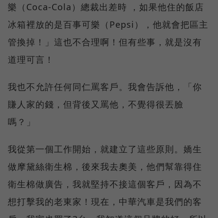
樂（Coca-Cola）總裁出差時 ，如果他住的飯店
冰箱裡放的是百事可樂（Pepsi），他就會把區主
管換掉！」這也不合理啊！但有些事，就是沒有
道理可言！
我也不允許任何同仁罵客戶。我會告訴他，「你
賺人家的錢，但背後又罵他，不覺得很丟臉
嗎？」
我從第一個工作開始，就建立了這些原則。嬌生
做摩黛絲衛生棉，後來我去奧美，他們幫靠得住
衛生棉做廣告，我就堅持不接這個客戶，因為不
想打擊我的老東家！現在，中華汽車是我們的客