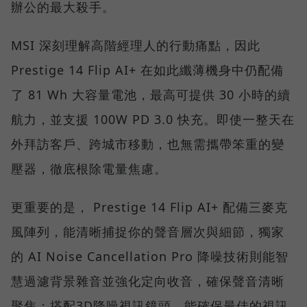
辦公的最大殺手。
MSI 深刻理解高階經理人的行動痛點，因此
Prestige 14 Flip AI+ 在如此纖薄機身中仍配備
了 81 Wh 大容量電池，最高可提供 30 小時的續
航力，並支援 100W PD 3.0 快充。即使一整天在
外拜訪客戶、跨城市移動，也無需攜帶笨重的變
壓器，徹底根除電量焦慮。
更重要的是， Prestige 14 Flip AI+ 配備三麥克
風陣列，能清晰捕捉你的聲音層次與細節，獨家
的 AI Noise Cancellation Pro 降噪技術則能智
慧過濾背景雜音並強化定向收音，確保聲音清晰
聚焦；搭配3D降噪視訊鏡頭，能確保最佳的視訊