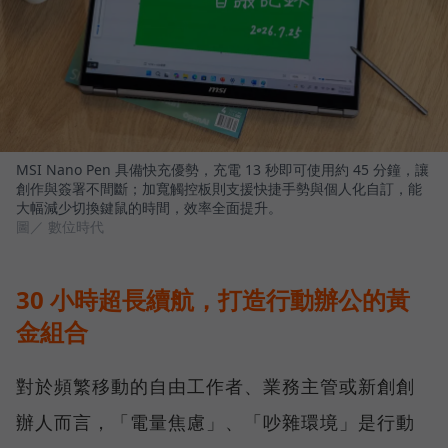
MSI Nano Pen 具備快充優勢，充電 13 秒即可使用約 45 分鐘，讓
創作與簽署不間斷；加寬觸控板則支援快捷手勢與個人化自訂，能
大幅減少切換鍵鼠的時間，效率全面提升。
圖／ 數位時代
30 小時超長續航，打造行動辦公的黃
金組合
對於頻繁移動的自由工作者、業務主管或新創創
辦人而言，「電量焦慮」、「吵雜環境」是行動