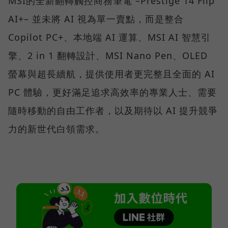
MSI的全新翻轉觸控商務筆電 –Prestige 14 Flip
AI+– 並未將 AI 視為單一賣點，而是整合
Copilot PC+、本地端 AI 運算、MSI AI 智慧引
擎、2 in 1 翻轉設計、MSI Nano Pen、OLED
螢幕與超長續航，提供使用者更完整且全面的 AI
PC 體驗，更好滿足追求高效率的專業人士、需要
隨時移動的自由工作者，以及期待以 AI 提升競爭
力的新世代白領需求。