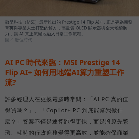
微星科技（MSI）最新推出的 Prestige 14 Flip AI+，正是專為商務
菁英與專業人士打造的解方，高畫質 OLED 顯示器與全天候續航
力，讓 AI 真正流暢地融入日常工作流程。
圖／ 數位時代
AI PC 時代來臨：MSI Prestige 14
Flip AI+ 如何用地端AI算力重塑工作
流?
許多經理人在更換電腦時常問：「AI PC 真的值
得買嗎？」、「Copilot+ PC 到底能幫我做什
麼？」答案不僅是運算跑得更快，而是將原先繁
瑣、耗時的行政庶務變得更高效，並能確保商業