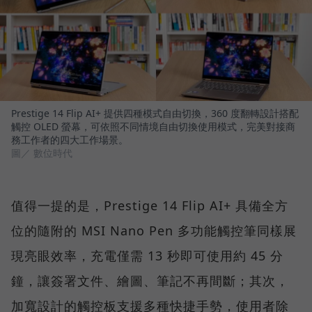
Prestige 14 Flip AI+ 提供四種模式自由切換，360 度翻轉設計搭配
觸控 OLED 螢幕，可依照不同情境自由切換使用模式，完美對接商
務工作者的四大工作場景。
圖／ 數位時代
值得一提的是，Prestige 14 Flip AI+ 具備全方
位的隨附的 MSI Nano Pen 多功能觸控筆同樣展
現亮眼效率，充電僅需 13 秒即可使用約 45 分
鐘，讓簽署文件、繪圖、筆記不再間斷；其次，
加寬設計的觸控板支援多種快捷手勢，使用者除