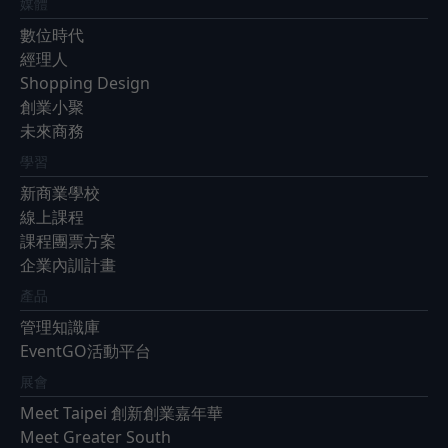
媒體
數位時代
經理人
Shopping Design
創業小聚
未來商務
學習
新商業學校
線上課程
課程團票方案
企業內訓計畫
產品
管理知識庫
EventGO活動平台
展會
Meet Taipei 創新創業嘉年華
Meet Greater South