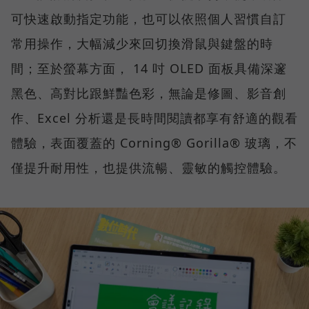
可快速啟動指定功能，也可以依照個人習慣自訂
常用操作，大幅減少來回切換滑鼠與鍵盤的時
間；至於螢幕方面， 14 吋 OLED 面板具備深邃
黑色、高對比跟鮮豔色彩，無論是修圖、影音創
作、Excel 分析還是長時間閱讀都享有舒適的觀看
體驗，表面覆蓋的 Corning® Gorilla® 玻璃，不
僅提升耐用性，也提供流暢、靈敏的觸控體驗。