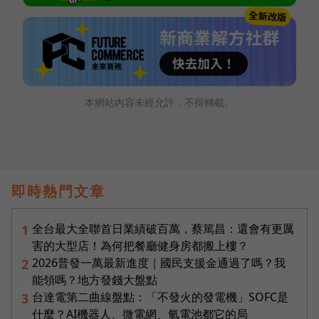
本網站內容未經允許，不得轉載。
即時熱門文章
全台最大全聯首日業績破百萬，蔡篤昌：還會有更厲
1
害的大型店！為何把餐廳健身房都搬上樓？
2026普發一萬最新進度｜國民支援金通過了嗎？我
2
能領嗎？地方發錢大盤點
台達電第二曲線盤點：「不發火的發電機」SOFC是
3
什麼？AI機器人、微電網、氫電池都它的局