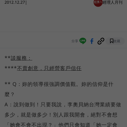
2012.12.27
|
經理人月刊
分享
收藏
**
談服務：
****
不賣創意，只經營客戶信任
** Q：妳的領導很強調價值觀。妳的信仰是什
麼？
A：說到做到！只要我說，李奧貝納台灣業績要做
多少，就是做多少！別人跟我開會，絕對不會想
「她會不會不出現？」他們只會知道「她一定會