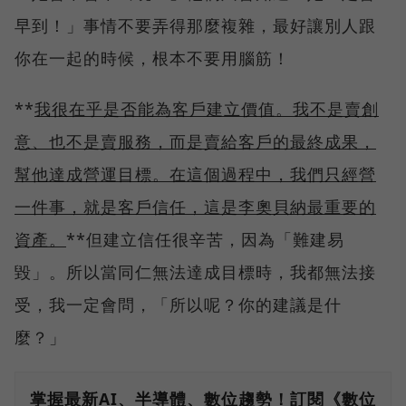
早到！」事情不要弄得那麼複雜，最好讓別人跟
你在一起的時候，根本不要用腦筋！
**
我很在乎是否能為客戶建立價值。我不是賣創
意、也不是賣服務，而是賣給客戶的最終成果，
幫他達成營運目標。在這個過程中，我們只經營
一件事，就是客戶信任，這是李奧貝納最重要的
資產。
**但建立信任很辛苦，因為「難建易
毀」。所以當同仁無法達成目標時，我都無法接
受，我一定會問，「所以呢？你的建議是什
麼？」
掌握最新AI、半導體、數位趨勢！訂閱《數位