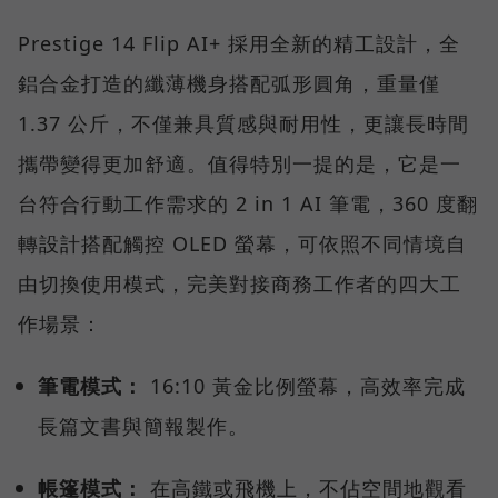
Prestige 14 Flip AI+ 採用全新的精工設計，全
鋁合金打造的纖薄機身搭配弧形圓角，重量僅
1.37 公斤，不僅兼具質感與耐用性，更讓長時間
攜帶變得更加舒適。值得特別一提的是，它是一
台符合行動工作需求的 2 in 1 AI 筆電，360 度翻
轉設計搭配觸控 OLED 螢幕，可依照不同情境自
由切換使用模式，完美對接商務工作者的四大工
作場景：
筆電模式：
16:10 黃金比例螢幕，高效率完成
長篇文書與簡報製作。
帳篷模式：
在高鐵或飛機上，不佔空間地觀看