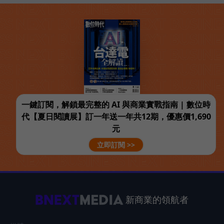
一鍵訂閱，解鎖最完整的 AI 與商業實戰指南 | 數位時
代【夏日閱讀展】訂一年送一年共12期，優惠價1,690
元
立即訂閱 >>
新商業的領航者