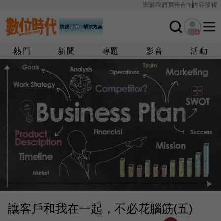
關於我們
廣告合作
內容授權
熱門
新聞
專題
影音
活動
讓客戶和我在一起，不必花腦筋(五)