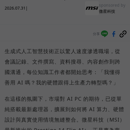
sponsored by
2026.07.31
|
微星科技
分享
生成式人工智慧技術正以驚人速度滲透職場，從
會議記錄、文件撰寫、資料搜尋、內容創作到跨
國溝通，每位知識工作者都開始思考：「我懂得
善用 AI 嗎？我的硬體跟得上生產力轉型嗎？」
在這樣的氛圍下，市場對 AI PC 的期待，已從單
純搭載最新處理器，擴展到如何將 AI 算力、硬體
設計與真實使用情境無縫整合。微星科技（MSI）
最新推出的 Prestige 14 Flip AI+，正是專為商