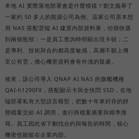
本地 AI 實際落地部署會是什麼模樣？劉文義舉了
一家約 50 多人的能源公司為例。這家公司原本想
用 NAS 搭配雲端 AI 建置內部資料庫，但很快遇
到兩個瓶頸：一是員工查詢時明顯出現卡頓；二
是專利、技術與合約都高度敏感，高層不願上傳
至公有雲，擔心機密資料會有外洩的疑慮。
後來，該公司導入 QNAP AI NAS 的旗艦機種
QAI-h1290FX，搭配顯示卡與全快閃 SSD，在地
端部署私有大型語言模型，把數十年來封存的靜
態檔案交給 AI 調用，進行跨檔案摘要與精準搜
尋。員工因此省下翻找合約與報告的時間，核心
機密也能留在企業內部。