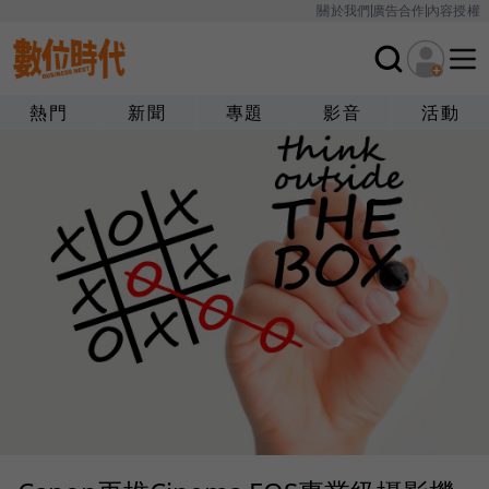
關於我們
廣告合作
內容授權
熱門
新聞
專題
影音
活動