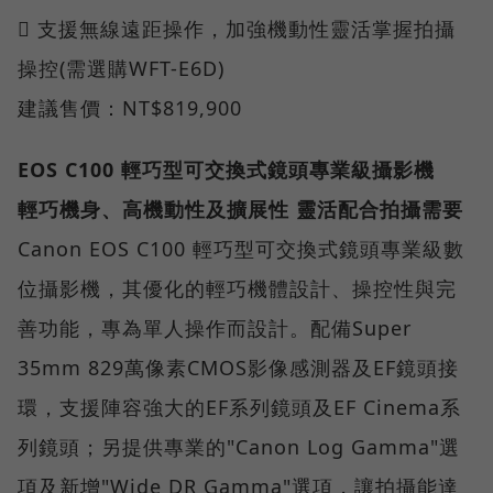
 支援無線遠距操作，加強機動性靈活掌握拍攝
操控(需選購WFT-E6D)
建議售價：NT$819,900
EOS C100 輕巧型可交換式鏡頭專業級攝影機
輕巧機身、高機動性及擴展性 靈活配合拍攝需要
Canon EOS C100 輕巧型可交換式鏡頭專業級數
位攝影機，其優化的輕巧機體設計、操控性與完
善功能，專為單人操作而設計。配備Super
35mm 829萬像素CMOS影像感測器及EF鏡頭接
環，支援陣容強大的EF系列鏡頭及EF Cinema系
列鏡頭；另提供專業的"Canon Log Gamma"選
項及新增"Wide DR Gamma"選項，讓拍攝能達