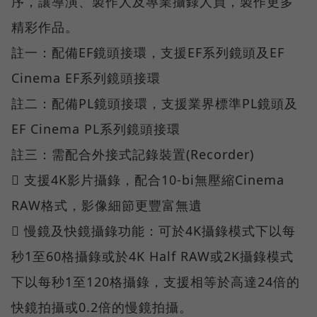
序，讓導演、製作人及專業攝錄人員，製作更多
精彩作品。
註一：配備EF鏡頭接環，支援EF系列鏡頭及EF
Cinema EF系列鏡頭接環
註二：配備PL鏡頭接環，支援業界標準PL鏡頭及
EF Cinema PL系列鏡頭接環
註三：需配合外接式記錄裝置(Recorder)
 支援4K影片攝錄，配合10-bi無壓縮Cinema
RAW格式，影像細節更豐富無遺
 慢鏡及快鏡攝錄功能：可於4K攝錄模式下以每
秒1至60格攝錄或於4K Half RAW或2K攝錄模式
下以每秒1至120格攝錄，支援相等於高達24倍的
快鏡拍攝或0.2倍的慢鏡拍攝。