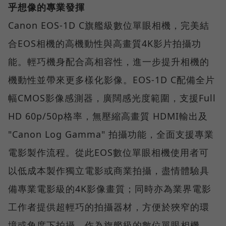
乎想像的專業發揮
Canon EOS-1D C旗艦級數位單眼相機，完美結
合EOS相機的高機動性與高畫質4K影片拍攝功
能。輕巧機身配合高相容性，進一步提升相機的
機動性並帶來更多樣化影像。EOS-1D C配備全片
幅CMOS影像感測器，廣闊感光度範圍，支援Full
HD 60p/50p格率，無壓縮高畫質 HDMI輸出及
"Canon Log Gamma" 拍攝功能，全面支援專業
電影製作流程。從此EOS數位單眼相機使用者可
以低成本製作獨立電影或商業拍攝，盡情體驗具
備專業電影級的4K影像畫質；同時亦為業界電影
工作者提供超輕巧的拍攝器材，方便於狹窄的環
境或角度下拍攝。作為旗艦級的數位單眼相機，