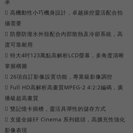
承
 高機動性小巧機身設計，卓越操控靈活配合拍
攝需要
 防塵防潑水外殼配合內部散熱及冷卻系統，高
度可靠耐用
 特大4吋123萬點高解析LCD螢幕，多角度清晰
掌握構圖
 26項自訂影像設置功能，專業級影像調控
 Full HD高解析高畫質MPEG-2 4:2:2編碼，廣
播級超高畫質
 雙記憶卡插槽，靈活具彈性的儲存方式
 支援全線EF Cinema 系列鏡頭，高擴充性強化
影像表現