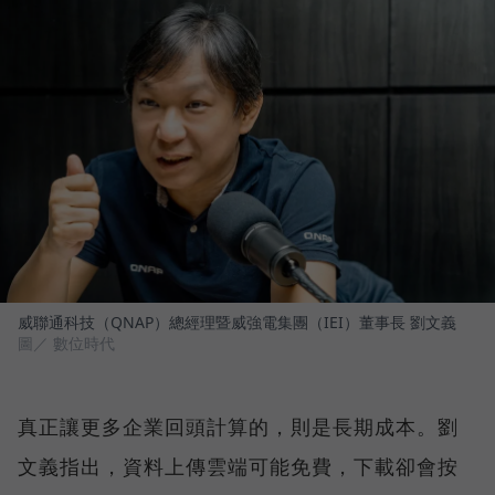
威聯通科技（QNAP）總經理暨威強電集團（IEI）董事長 劉文義
圖／ 數位時代
真正讓更多企業回頭計算的，則是長期成本。劉
文義指出，資料上傳雲端可能免費，下載卻會按