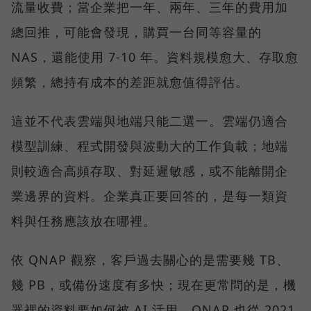
流量收費；當企業把一年、兩年、三年的費用加
總回推，可能會發現，購買一台同等容量的
NAS，還能使用 7-10 年。資料規模愈大、存取愈
頻繁，總持有成本的差距就愈值得評估。
這並不代表雲端與地端只能二選一。雲端仍適合
模型訓練、程式開發與波動大的工作負載；地端
則較適合高頻存取、對延遲敏感，或不能離開企
業邊界的資料。企業真正要回答的，是每一類資
料與任務應該放在哪裡。
依 QNAP 觀察，客戶過去關心的是需要幾 TB、
幾 PB，或備份速度有多快；現在更常問的是，機
器裡的資料要如何被 AI 活用。QNAP 也從 2021