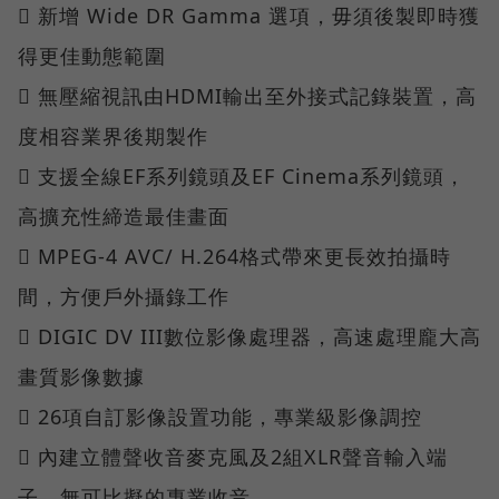
 新增 Wide DR Gamma 選項，毋須後製即時獲
得更佳動態範圍
 無壓縮視訊由HDMI輸出至外接式記錄裝置，高
度相容業界後期製作
 支援全線EF系列鏡頭及EF Cinema系列鏡頭，
高擴充性締造最佳畫面
 MPEG-4 AVC/ H.264格式帶來更長效拍攝時
間，方便戶外攝錄工作
 DIGIC DV III數位影像處理器，高速處理龐大高
畫質影像數據
 26項自訂影像設置功能，專業級影像調控
 內建立體聲收音麥克風及2組XLR聲音輸入端
子，無可比擬的專業收音