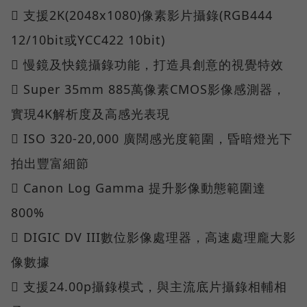
 支援2K(2048x1080)像素影片攝錄(RGB444
12/10bit或YCC422 10bit)
 慢鏡及快鏡攝錄功能，打造具創意的視覺特效
 Super 35mm 885萬像素CMOS影像感測器，
實現4K解析度及高感光表現
 ISO 320-20,000 廣闊感光度範圍，昏暗燈光下
拍出豐富細節
 Canon Log Gamma 提升影像動態範圍達
800%
 DIGIC DV III數位影像處理器，高速處理龐大影
像數據
 支援24.00p攝錄模式，與主流底片攝錄相輔相