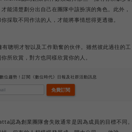
，才能清楚劃分出自己在團隊中該扮演的角色。此外，
和你採取不同作法的人，才能將事情想得更透徹。
擁有聰明才智以及工作勤奮的伙伴。雖然彼此過往的工
到你所欣賞，對方也同樣欣賞你的人。
、數位趨勢！訂閱《數位時代》日報及社群活動訊息
 De Datta認為創業團隊會失敗通常是因為成員的目標不同