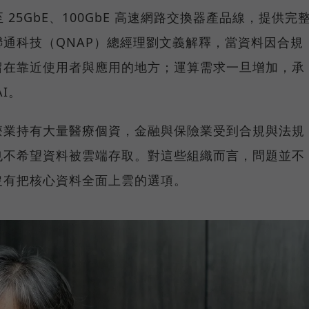
25GbE、100GbE 高速網路交換器產品線，提供完
通科技（QNAP）總經理劉文義解釋，當資料因合規
留在靠近使用者與應用的地方；運算需求一旦增加，承
I。
療業持有大量醫療個資，金融與保險業受到合規與法規
也不希望資料被雲端存取。對這些組織而言，問題並不
沒有把核心資料全面上雲的選項。