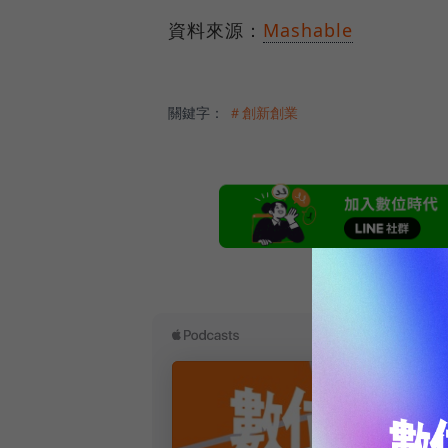
資料來源：
Mashable
關鍵字：
＃創新創業
本