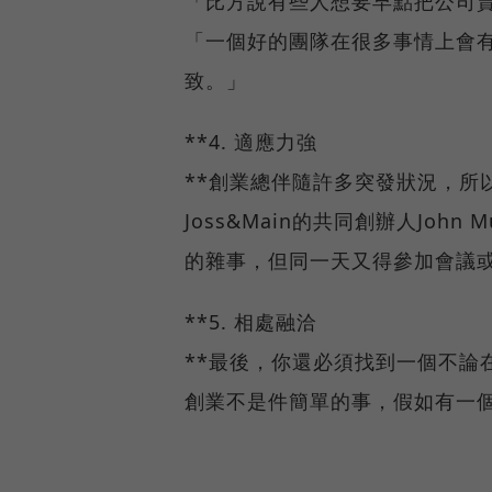
「比方說有些人想要早點把公司
「一個好的團隊在很多事情上會
致。」
**4. 適應力強
**創業總伴隨許多突發狀況，所
Joss&Main的共同創辦人Joh
的雜事，但同一天又得參加會議
**5. 相處融洽
**最後，你還必須找到一個不論
創業不是件簡單的事，假如有一