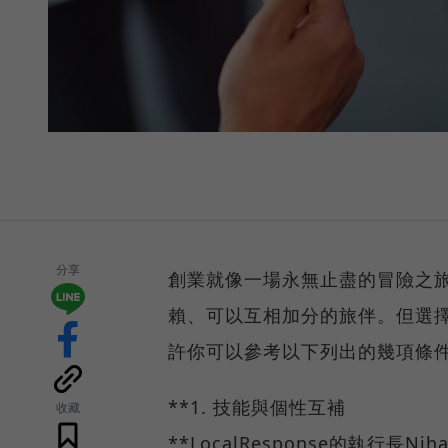
分享
創業就像一場永無止盡的冒險之
賴、可以互相加分的旅伴。但選
許你可以參考以下列出的幾項條
**1. 技能與個性互補
收藏
**LocalResponse的執行長