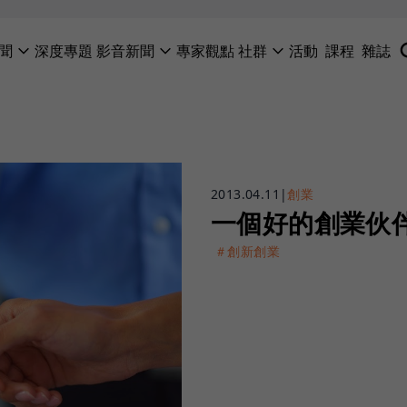
聞
深度專題
影音新聞
專家觀點
社群
活動
課程
雜誌
2013.04.11
|
創業
一個好的創業伙
＃創新創業