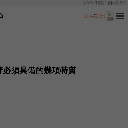
關於我們
廣告合作
內容授權
登入
/
註冊
伴必須具備的幾項特質