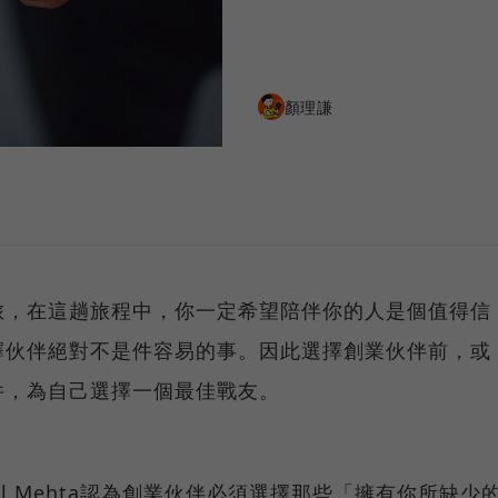
顏理謙
旅，在這趟旅程中，你一定希望陪伴你的人是個值得信
擇伙伴絕對不是件容易的事。因此選擇創業伙伴前，或
件，為自己選擇一個最佳戰友。
Nihal Mehta認為創業伙伴必須選擇那些「擁有你所缺少