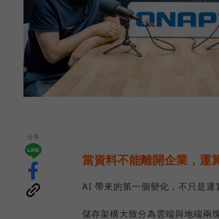
分享
當資料不能離開企業，運算
AI 帶來的第一個變化，不只是
儲存架構大致分為雲端與地端兩塊