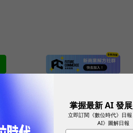
網站內容未經允許，不得轉載。
掌握最新 AI 發
立即訂閱《數位時代》日報
AI》圖解日報