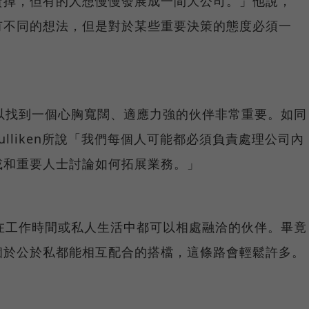
賣掉，但有的人想慢慢發展成一間大公司。」他說，
有不同的想法，但是對於某些重要決策的態度必須一
以找到一個心胸寬闊、適應力強的伙伴非常重要。如同
n Mulliken所說「我們每個人可能都必須負責處理公司內
或和重要人士討論如何拓展業務。」
在工作時間或私人生活中都可以相處融洽的伙伴。畢竟
個於公於私都能相互配合的搭檔，這條路會輕鬆許多。