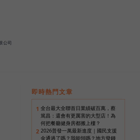
限公司
即時熱門文章
全台最大全聯首日業績破百萬，蔡
1
篤昌：還會有更厲害的大型店！為
何把餐廳健身房都搬上樓？
2026普發一萬最新進度｜國民支援
2
金通過了嗎？我能領嗎？地方發錢