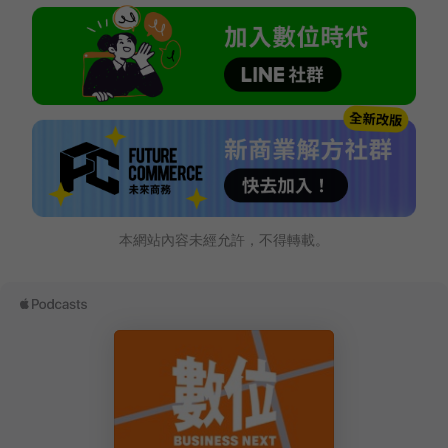
本網站內容未經允許，不得轉載。