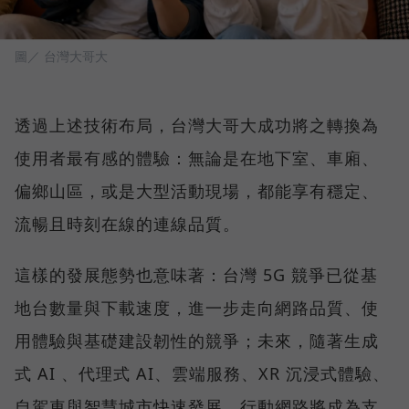
圖／ 台灣大哥大
透過上述技術布局，台灣大哥大成功將之轉換為
使用者最有感的體驗：無論是在地下室、車廂、
偏鄉山區，或是大型活動現場，都能享有穩定、
流暢且時刻在線的連線品質。
這樣的發展態勢也意味著：台灣 5G 競爭已從基
地台數量與下載速度，進一步走向網路品質、使
用體驗與基礎建設韌性的競爭；未來，隨著生成
式 AI 、代理式 AI、雲端服務、XR 沉浸式體驗、
自駕車與智慧城市快速發展，行動網路將成為支