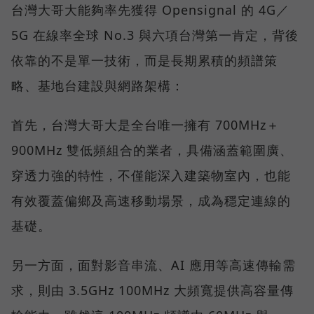
台灣大哥大能夠率先獲得 Opensignal 的 4G／
5G 在線率全球 No.3 與六項台灣第一肯定，背後
依靠的不是單一技術，而是長期累積的頻譜策
略、基地台建設與網路架構：
首先，台灣大哥大是全台唯一擁有 700MHz＋
900MHz 雙低頻組合的業者，具備涵蓋範圍廣、
穿透力強的特性，不僅能深入建築物室內，也能
有效覆蓋偏鄉及高速移動場景，成為穩定連線的
基礎。
另一方面，面對影音串流、AI 應用等高速傳輸需
求，則由 3.5GHz 100MHz 大頻寬提供高容量傳