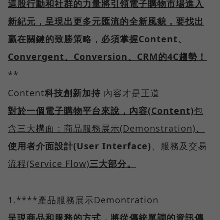
這股行動和社群的力量將引領電子購物市場進入
新紀元，呈現出更多元匯流的全新風貌，要找出
贏在關鍵的致勝策略，必須掌握Content、
Convergent、Conversion、CRM的4C
趨勢！
**
Content
科技創新加持
內容才是王道
對於一個電子購物平台來說，內容(Content)
包
含三大構面：商品服務展示(Demonstration)
、
使用者介面設計(User Interface)
、服務及交易
流程(Service Flow)
三大部分。
1.
****
產品服務展示Demontration
呈現商品和服務的方式，將從傳統單調的資訊傳