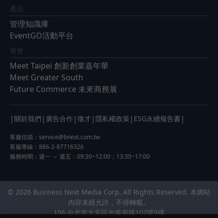
產品
管理知識庫
EventGO活動平台
展會
Meet Taipei 創新創業嘉年華
Meet Greater South
Future Commerce 未來商務展
|
|
|
|
|
|
關於我們
廣告合作
徵才
隱私權政策
ESG永續報告書
客服信箱：
service@bnext.com.tw
客服專線：886-2-87716326
服務時間：週一 ～ 週五：09:30~12:00；13:30~17:00
© 2026 Business Next Media Corp. All Rights Reserved. 本網站
內容未經允許，不得轉載。
106 台北市大安區光復南路102號9樓