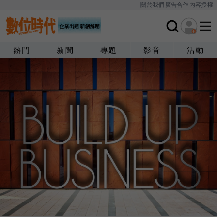
關於我們
廣告合作
內容授權
熱門
新聞
專題
影音
活動