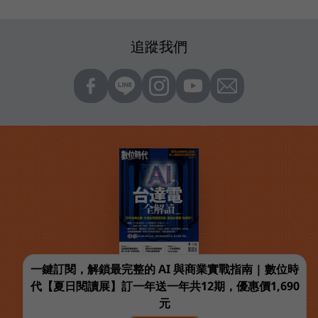
追蹤我們
一鍵訂閱，解鎖最完整的 AI 與商業實戰指南 | 數位時
代【夏日閱讀展】訂一年送一年共12期，優惠價1,690
元