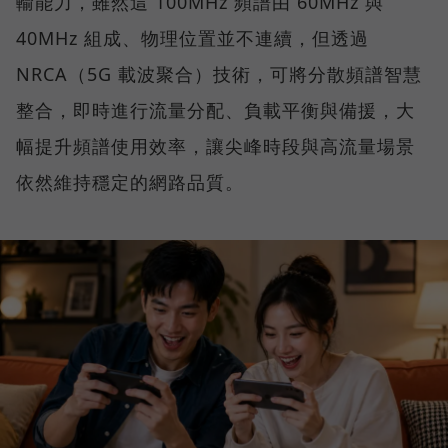
輸能力，雖然這 100MHz 頻譜由 60MHz 與
40MHz 組成、物理位置並不連續，但透過
NRCA（5G 載波聚合）技術，可將分散頻譜智慧
整合，即時進行流量分配、負載平衡與備援，大
幅提升頻譜使用效率，讓尖峰時段與高流量場景
依然維持穩定的網路品質。