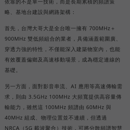
依靠的不是單一技術，而是長期累積的頻譜策
略、基地台建設與網路架構：
首先，台灣大哥大是全台唯一擁有 700MHz＋
900MHz 雙低頻組合的業者，具備涵蓋範圍廣、
穿透力強的特性，不僅能深入建築物室內，也能
有效覆蓋偏鄉及高速移動場景，成為穩定連線的
基礎。
另一方面，面對影音串流、AI 應用等高速傳輸需
求，則由 3.5GHz 100MHz 大頻寬提供高容量傳
輸能力，雖然這 100MHz 頻譜由 60MHz 與
40MHz 組成、物理位置並不連續，但透過
NRCA（5G 載波聚合）技術，可將分散頻譜智慧