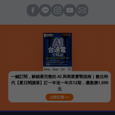
一鍵訂閱，解鎖最完整的 AI 與商業實戰指南 | 數位時
代【夏日閱讀展】訂一年送一年共12期，優惠價1,690
元
立即訂閱 >>