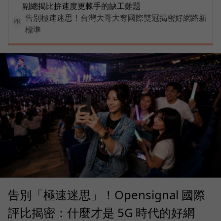
副總揭比拚速度更棘手的缺工難題
告別極速迷思！台灣大哥大奪國際雙冠揭密好網路新
PR
標準
告別「極速迷思」！Opensignal 國際
評比揭密：什麼才是 5G 時代的好網