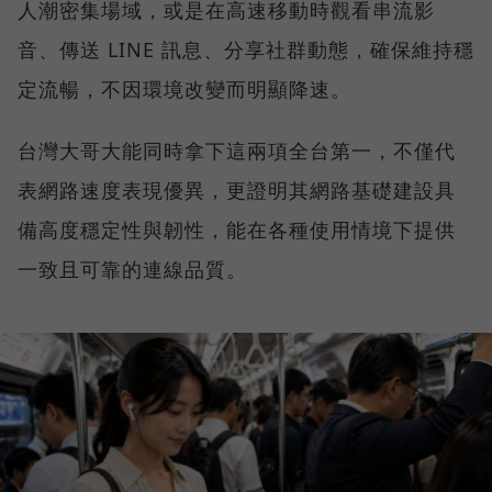
人潮密集場域，或是在高速移動時觀看串流影
音、傳送 LINE 訊息、分享社群動態，確保維持穩
定流暢，不因環境改變而明顯降速。
台灣大哥大能同時拿下這兩項全台第一，不僅代
表網路速度表現優異，更證明其網路基礎建設具
備高度穩定性與韌性，能在各種使用情境下提供
一致且可靠的連線品質。