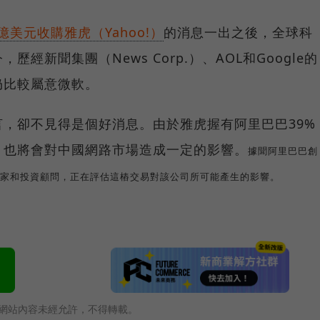
46億美元收購雅虎（Yahoo!）
的消息一出之後，全球科
經新聞集團（News Corp.）、AOL和Google的
仍比較屬意微軟。
言，卻不見得是個好消息。由於雅虎握有阿里巴巴39%
，也將會對中國網路市場造成一定的影響。
據聞阿里巴巴創
家和投資顧問，正在評估這樁交易對該公司所可能產生的影響。
網站內容未經允許，不得轉載。