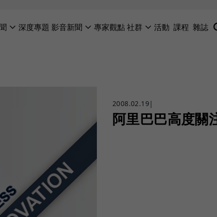
聞
深度專題
影音新聞
專家觀點
社群
活動
課程
雜誌
2008.02.19
|
阿里巴巴高度關