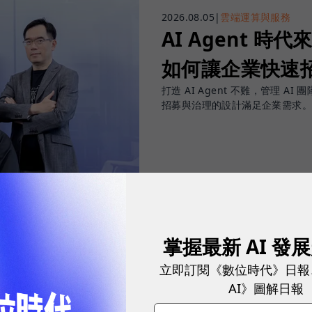
2026.08.05
|
雲端運算與服務
AI Agent 時代來
如何讓企業快速招
打造 AI Agent 不難，管理 AI 
招募與治理的設計滿足企業需求。
sponsored by
SUPER 8 Studio
掌握最新 AI 發
立即訂閱《數位時代》日報
AI》圖解日報