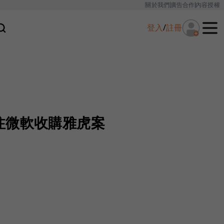
關於我們
廣告合作
內容授權
登入
/
註冊
注微軟收購雅虎案