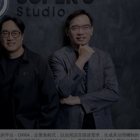
 員工團隊的平台 - ORRA，企業免程式，以自然語言描述需求，生成具治理機制的