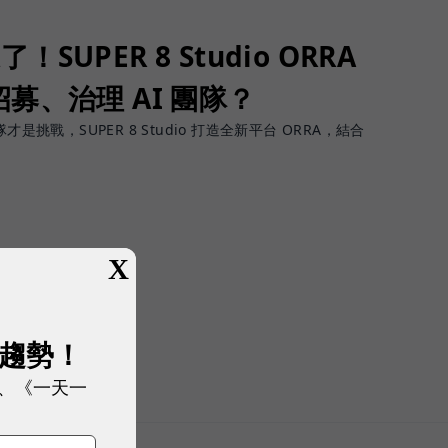
了！SUPER 8 Studio ORRA
募、治理 AI 團隊？
團隊才是挑戰，SUPER 8 Studio 打造全新平台 ORRA，結合
X
展趨勢！
、《一天一