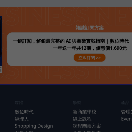
雜誌訂閱方案
一鍵訂閱，解鎖最完整的 AI 與商業實戰指南 | 數位時
一年送一年共12期，優惠價1,690元
立即訂閱 >>
媒體
學習
產品
數位時代
新商業學校
管理
經理人
線上課程
Eve
Shopping Design
課程團票方案