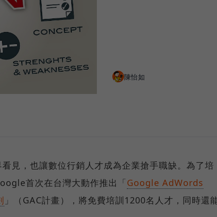
陳怡如
界看見，也讓數位行銷人才成為企業搶手職缺。為了培
ogle首次在台灣大動作推出「
Google AdWords
劃
」（GAC計畫），將免費培訓1200名人才，同時還