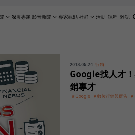
聞
深度專題
影音新聞
專家觀點
社群
活動
課程
雜誌
2013.06.24
|
行銷
Google找人才
銷專才
＃Google
＃數位行銷與廣告
＃