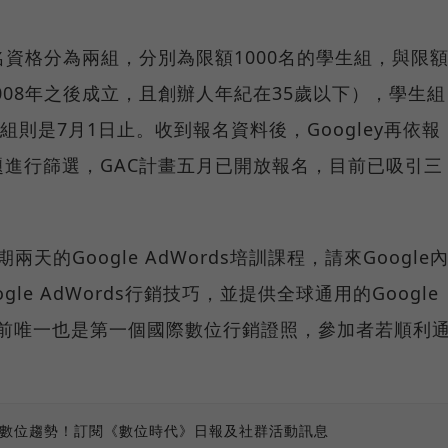
名資格分為兩組，分別為限額1000名的學生組，與限
008年之後成立，且創辦人年紀在35歲以下），學生組
組則是7月1日止。收到報名資料後，Googley再依報
進行篩選，GAC計畫五月已開放報名，目前已吸引三
兩天的Google AdWords培訓課程，請來Google
le AdWords行銷技巧，並提供全球通用的Google
灣目前唯一也是第一個國際數位行銷證照，參加者若順利
。
、數位趨勢！訂閱《數位時代》日報及社群活動訊息