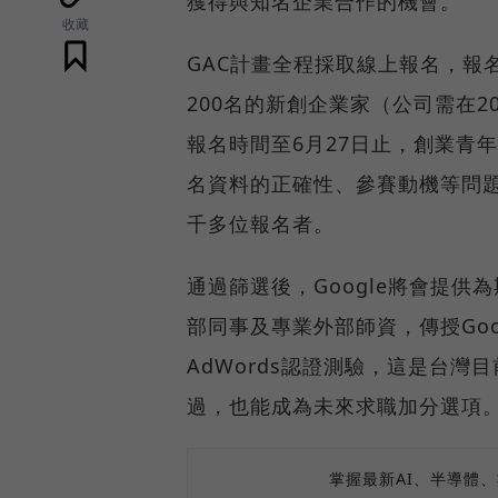
獲得與知名企業合作的機會。
收藏
GAC計畫全程採取線上報名，報
200名的新創企業家（公司需在2
報名時間至6月27日止，創業青年
名資料的正確性、參賽動機等問題
千多位報名者。
通過篩選後，Google將會提供為期
部同事及專業外部師資，傳授Goog
AdWords認證測驗，這是台
過，也能成為未來求職加分選項
掌握最新AI、半導體