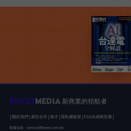
新商業的領航者
|
|
|
|
|
|
關於我們
廣告合作
徵才
隱私權政策
ESG永續報告書
客服信箱：
service@bnext.com.tw