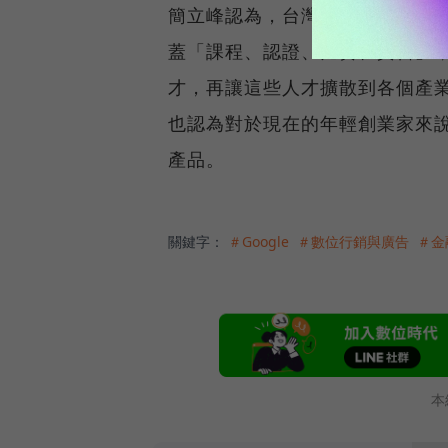
簡立峰認為，台灣產業需要升級，
蓋「課程、認證、比賽、實習」
才，再讓這些人才擴散到各個產
也認為對於現在的年輕創業家來
產品。
關鍵字：
＃Google
＃數位行銷與廣告
＃金
本