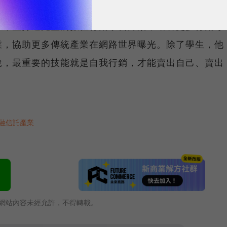
但學校接觸數位行銷的資訊卻很少，因此GAC計畫涵
，希望打造完整的數位行銷學習方案，培養更多行銷專
業，協助更多傳統產業在網路世界曝光。除了學生，他
說，最重要的技能就是自我行銷，才能賣出自己、賣出
融信託產業
網站內容未經允許，不得轉載。