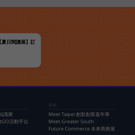
代【夏日閱讀展】訂
展會
知識庫
Meet Taipei 創新創業嘉年華
ntGO活動平台
Meet Greater South
Future Commerce 未來商務展