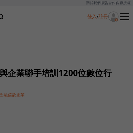
關於我們
廣告合作
內容授權
登入
/
註冊
！與企業聯手培訓1200位數位行
金融信託產業