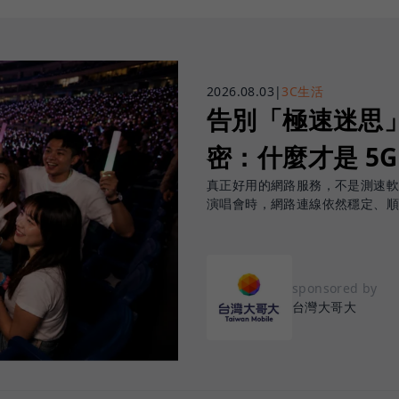
2026.08.03
|
3C生活
告別「極速迷思」！
密：什麼才是 5
真正好用的網路服務，不是測速
演唱會時，網路連線依然穩定、
sponsored by
台灣大哥大