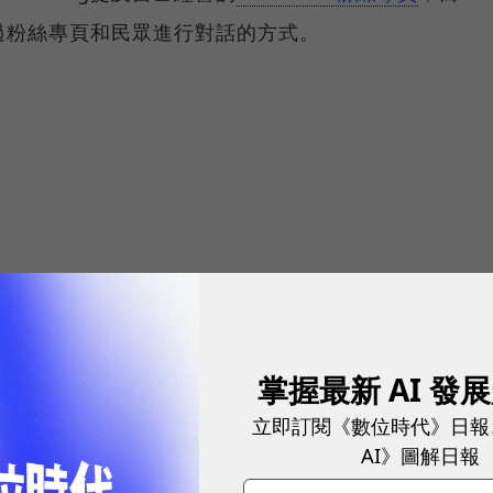
安倍透過粉絲專頁和民眾進行對話的方式。
ndberg五點半下班，其實你也該這麼做》
掌握最新 AI 發
立即訂閱《數位時代》日報
AI》圖解日報