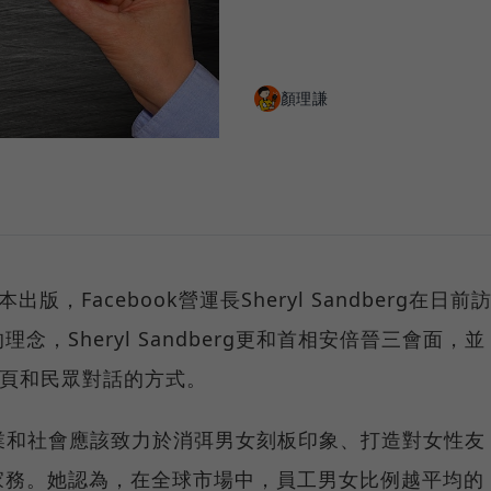
顏理謙
出版，Facebook營運長Sheryl Sandberg在日前
，Sheryl Sandberg更和首相安倍晉三會面，並
絲專頁和民眾對話的方式。
，日本企業和社會應該致力於消弭男女刻板印象、打造對女性友
家務。她認為，在全球市場中，員工男女比例越平均的