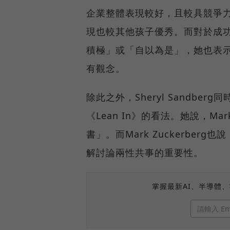
企業整體表現較好，且較具競爭
現也較其他孩子優秀。而對於成
積極」或「自以為是」，她也表
有觀念。
除此之外，Sheryl Sandberg同
《Lean In》的看法。她說，Ma
書」。而Mark Zuckerberg也說
解討論兩性共事的重要性。
掌握最新AI、半導體