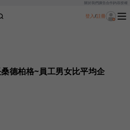
關於我們
廣告合作
內容授權
登入
/
註冊
營運長桑德柏格~員工男女比平均企