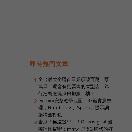
即時熱門文章
全台最大全聯首日業績破百萬，蔡
1
篤昌：還會有更厲害的大型店！為
何把餐廳健身房都搬上樓？
Gemini完整教學地圖！37篇實測整
2
理，Notebooks、Spark、提示詞
架構全打包
告別「極速迷思」！Opensignal 國
3
際評比揭密：什麼才是 5G 時代的好