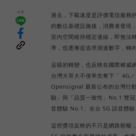
分享
過去，下載速度是評價電信服務的
的數位基礎設施後，消費者發現
室內空間維持穩定連線，即無法
準，也逐漸從追求測速數字，轉
這樣的轉變，也反映在國際權威網路
台灣大哥大不僅率先奪下「 4G／5
Opensignal 最新公布的
驗」與「品質一致性」No.1 雙
音體驗 No.1、全台 5G 語音體驗
這些獎項反映的不只是網路順暢