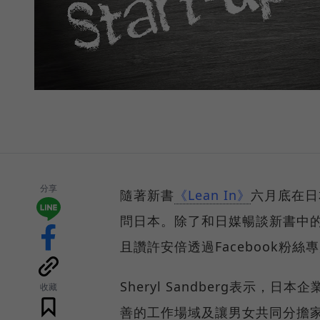
分享
隨著新書
《Lean In》
六月底在日本
問日本。除了和日媒暢談新書中的理念
且讚許安倍透過Facebook粉
Sheryl Sandberg表示
收藏
善的工作場域及讓男女共同分擔