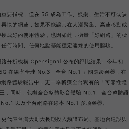
重要指標，但在 5G 成為工作、娛樂、生活不可或缺
，再快的網速，如果不能讓其在人潮聚集、高速移動或
轉換成好的使用體驗，也因如此，衡量「好網路」的標
向任何時間、任何地點都能穩定連線的使用體驗。
分析機構 Opensignal 公布的評比結果。今年初，
G 在線率全球 No.3、全台 No.1 」國際級榮譽，在
台灣行動網路體驗報告中，更一舉斬獲全台獨有的「可靠性體
冠王，同時，包辦全台整體影音體驗 No.1、全台整體語
 No.1 以及全台網路在線率 No.1 多項榮譽。
，更代表台灣大哥大長期投入頻譜布局、基地台建設與