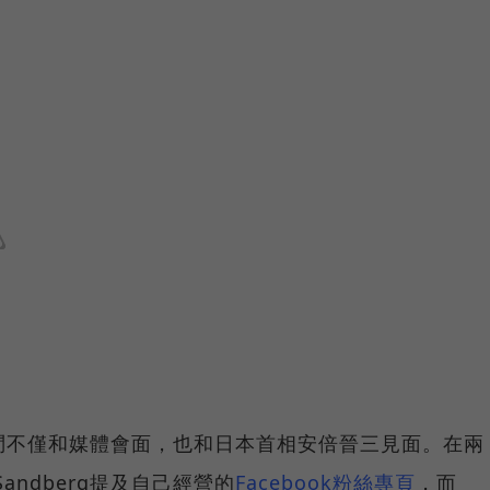
到日本訪問不僅和媒體會面，也和日本首相安倍晉三見面。在兩
Sandberg提及自己經營的
Facebook粉絲專頁
，而