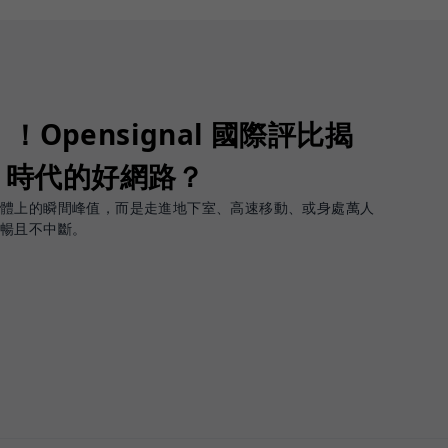
Opensignal 國際評比揭
G 時代的好網路？
軟體上的瞬間峰值，而是走進地下室、高速移動、或身處萬人
順暢且不中斷。