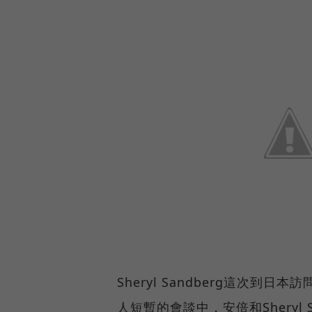
Sheryl Sandberg這次
人短暫的會談中，安倍和Sheryl 