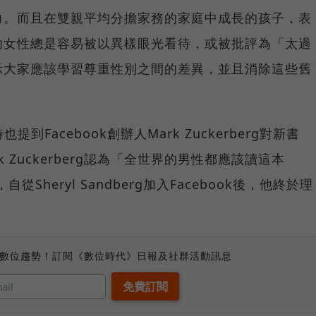
力。而且在雙親平均分擔家務的家庭中成長的孩子，表
功女性總是容易被以異樣眼光看待，或被批評為「太過
示大家應該學習尊重性別之間的差異，並且消除這些舊
時也提到Facebook創辦人Mark Zuckerberg對新書
rk Zuckerberg認為「全世界的男性都應該讀這本
，自從Sheryl Sandberg加入Facebook後，他終於理
、數位趨勢！訂閱《數位時代》日報及社群活動訊息