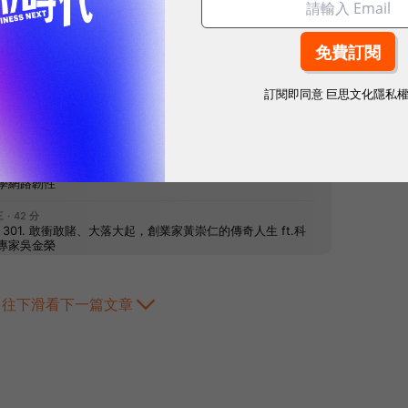
網站內容未經允許，不得轉載。
訂閱即同意
巨思文化隱私
往下滑看下一篇文章