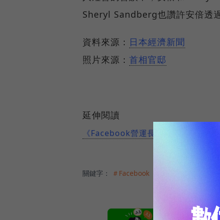
Sheryl Sandberg也讚許
資料來源：
日本經濟新聞
照片來源：
首相官邸
延伸閱讀
《Facebook營運長Sheryl Sa
關鍵字：
＃Facebook