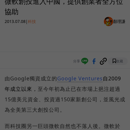
微軟創投進入中國，提供創業者全方位
協助
2013.07.08
|
科技
顏理謙
分享
收藏
由Google獨資成立的
Google Ventures
自2009
年成立以來，
至今年初為止已在市場上挹注超過
15億美元資金、投資過150家新創公司，並風光成
為全美第三大創投公司。
而科技圈另一巨頭微軟自然也不落人後。微軟於