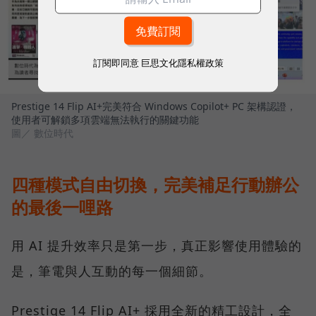
訂閱即同意
巨思文化隱私權政策
Prestige 14 Flip AI+完美符合 Windows Copilot+ PC 架構認證，
使用者可解鎖多項雲端無法執行的關鍵功能
圖／ 數位時代
四種模式自由切換，完美補足行動辦公
的最後一哩路
用 AI 提升效率只是第一步，真正影響使用體驗的
是，筆電與人互動的每一個細節。
Prestige 14 Flip AI+ 採用全新的精工設計，全