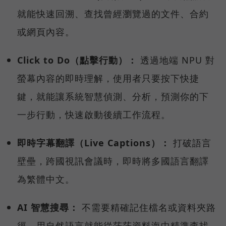
就能快速回溯、查找曾經瀏覽過的文件、合約
或網頁內容。
Click to Do（點擊行動）：
透過地端 NPU 對
螢幕內容的即時理解，使用者只要按下快捷
鍵，就能讓系統智慧偵測、分析，預測你的下
一步行動，快速啟動後續工作流程。
即時字幕翻譯（Live Captions）：
打破語言
壁壘，跨國視訊會議時，即時將多國語言翻譯
為繁體中文。
AI 智慧搜尋：
不需要精確記住檔名或資料夾路
徑，用自然語言就能從茫茫資料海中精準查找