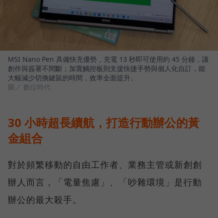
MSI Nano Pen 具備快充優勢，充電 13 秒即可使用約 45 分鐘，讓
創作與簽署不間斷；加寬觸控板則支援快捷手勢與個人化自訂，能
大幅減少切換鍵鼠的時間，效率全面提升。
圖／ 數位時代
30 小時超長續航，打造行動辦公的黃
金組合
對於頻繁移動的自由工作者、業務主管或新創創
辦人而言，「電量焦慮」、「吵雜環境」是行動
辦公的最大殺手。