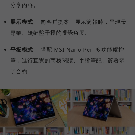
分享內容。
展示模式：
向客戶提案、展示簡報時，呈現最
專業、無鍵盤干擾的視覺角度。
平板模式：
搭配 MSI Nano Pen 多功能觸控
筆，進行直覺的商務閱讀、手繪筆記、簽署電
子合約。