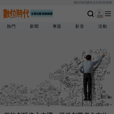
關於我們
廣告合作
內容授權
熱門
新聞
專題
影音
活動