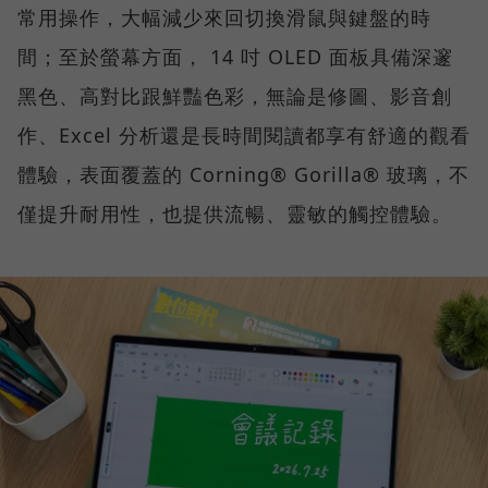
常用操作，大幅減少來回切換滑鼠與鍵盤的時
間；至於螢幕方面， 14 吋 OLED 面板具備深邃
黑色、高對比跟鮮豔色彩，無論是修圖、影音創
作、Excel 分析還是長時間閱讀都享有舒適的觀看
體驗，表面覆蓋的 Corning® Gorilla® 玻璃，不
僅提升耐用性，也提供流暢、靈敏的觸控體驗。