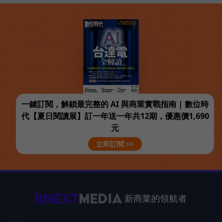
一鍵訂閱，解鎖最完整的 AI 與商業實戰指南 | 數位時
代【夏日閱讀展】訂一年送一年共12期，優惠價1,690
元
立即訂閱 >>
新商業的領航者