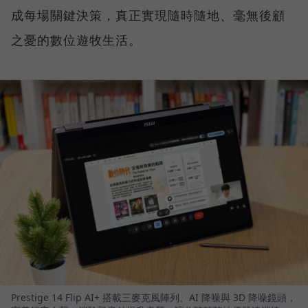
成每場關鍵決策，真正實現隨時隨地、毫無後顧
之憂的數位遊牧生活。
Prestige 14 Flip AI+ 搭載三麥克風陣列、AI 降噪與 3D 降噪鏡頭，