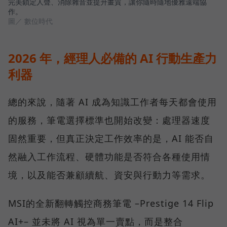
完美鎖定人聲、消除雜音並提升畫質，讓你隨時隨地優雅遠端協
作。
圖／ 數位時代
2026 年，經理人必備的 AI 行動生產力
利器
總的來說，隨著 AI 成為知識工作者每天都會使用
的服務，筆電選擇標準也開始改變：處理器速度
固然重要，但真正決定工作效率的是，AI 能否自
然融入工作流程、硬體功能是否符合各種使用情
境，以及能否兼顧續航、資安與行動力等需求。
MSI的全新翻轉觸控商務筆電 –Prestige 14 Flip
AI+– 並未將 AI 視為單一賣點，而是整合