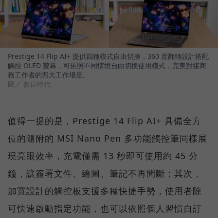
Prestige 14 Flip AI+ 提供四種模式自由切換，360 度翻轉設計搭配
觸控 OLED 螢幕，可依照不同情境自由切換使用模式，完美對接商
務工作者的四大工作場景。
圖／ 數位時代
值得一提的是，Prestige 14 Flip AI+ 具備全方
位的隨附的 MSI Nano Pen 多功能觸控筆同樣展
現亮眼效率，充電僅需 13 秒即可使用約 45 分
鐘，讓簽署文件、繪圖、筆記不再間斷；其次，
加寬設計的觸控板支援多種快捷手勢，使用者除
可快速啟動指定功能，也可以依照個人習慣自訂