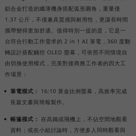
鋁合金打造的纖薄機身搭配弧形圓角，重量僅
1.37 公斤，不僅兼具質感與耐用性，更讓長時間
攜帶變得更加舒適。值得特別一提的是，它是一
台符合行動工作需求的 2 in 1 AI 筆電，360 度翻
轉設計搭配觸控 OLED 螢幕，可依照不同情境自
由切換使用模式，完美對接商務工作者的四大工
作場景：
筆電模式：
16:10 黃金比例螢幕，高效率完成
長篇文書與簡報製作。
帳篷模式：
在高鐵或飛機上，不佔空間地觀看
資料；或在小組討論時，方便多人同時觀看與