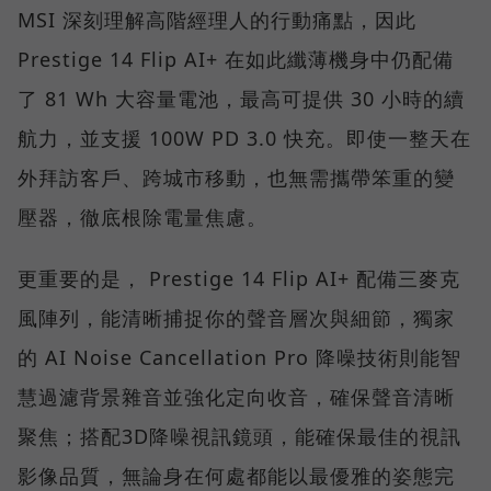
MSI 深刻理解高階經理人的行動痛點，因此
Prestige 14 Flip AI+ 在如此纖薄機身中仍配備
了 81 Wh 大容量電池，最高可提供 30 小時的續
航力，並支援 100W PD 3.0 快充。即使一整天在
外拜訪客戶、跨城市移動，也無需攜帶笨重的變
壓器，徹底根除電量焦慮。
更重要的是， Prestige 14 Flip AI+ 配備三麥克
風陣列，能清晰捕捉你的聲音層次與細節，獨家
的 AI Noise Cancellation Pro 降噪技術則能智
慧過濾背景雜音並強化定向收音，確保聲音清晰
聚焦；搭配3D降噪視訊鏡頭，能確保最佳的視訊
影像品質，無論身在何處都能以最優雅的姿態完