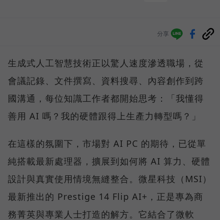
分享
生成式人工智慧技術正以驚人速度滲透職場，從
會議記錄、文件撰寫、資料搜尋、內容創作到跨
國溝通，每位知識工作者都開始思考：「我懂得
善用 AI 嗎？我的硬體跟得上生產力轉型嗎？」
在這樣的氛圍下，市場對 AI PC 的期待，已從單
純搭載最新處理器，擴展到如何將 AI 算力、硬體
設計與真實使用情境無縫整合。微星科技（MSI）
最新推出的 Prestige 14 Flip AI+，正是專為商
務菁英與專業人士打造的解方。它結合了微軟