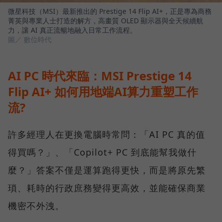
微星科技（MSI）最新推出的 Prestige 14 Flip AI+，正是專為商務
菁英與專業人士打造的解方，高畫質 OLED 顯示器與全天候續航
力，讓 AI 真正流暢地融入日常工作流程。
圖／ 數位時代
AI PC 時代來臨：MSI Prestige 14
Flip AI+ 如何用地端AI算力重塑工作
流?
許多經理人在更換電腦時常問：「AI PC 真的值
得買嗎？」、「Copilot+ PC 到底能幫我做什
麼？」答案不僅是運算跑得更快，而是將原先繁
瑣、耗時的行政庶務變得更高效，並能確保商業
機密不外洩。