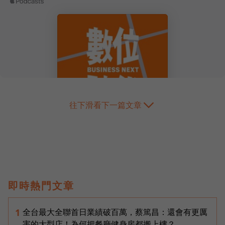
往下滑看下一篇文章
即時熱門文章
全台最大全聯首日業績破百萬，蔡篤昌：還會有更厲
1
害的大型店！為何把餐廳健身房都搬上樓？