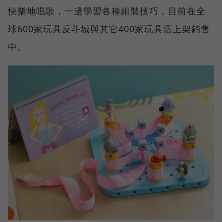
快樂地唱歌，一邊學習各種組裝技巧，目前在全
球600家玩具反斗城與其它400家玩具店上架銷售
中。