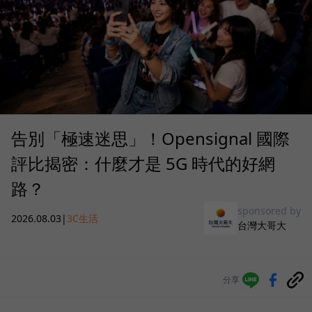
告別「極速迷思」！Opensignal 國際
評比揭密：什麼才是 5G 時代的好網
路？
sponsored by
2026.08.03
|
3C生活
台灣大哥大
分享