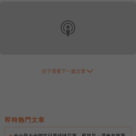
往下滑看下一篇文章
即時熱門文章
全台最大全聯首日業績破百萬，蔡篤昌：還會有更厲