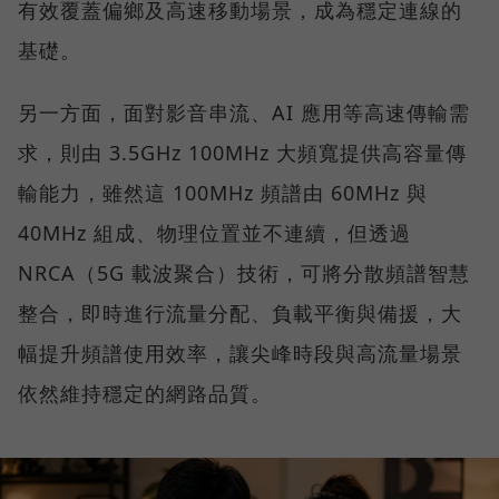
有效覆蓋偏鄉及高速移動場景，成為穩定連線的
基礎。
另一方面，面對影音串流、AI 應用等高速傳輸需
求，則由 3.5GHz 100MHz 大頻寬提供高容量傳
輸能力，雖然這 100MHz 頻譜由 60MHz 與
40MHz 組成、物理位置並不連續，但透過
NRCA（5G 載波聚合）技術，可將分散頻譜智慧
整合，即時進行流量分配、負載平衡與備援，大
幅提升頻譜使用效率，讓尖峰時段與高流量場景
依然維持穩定的網路品質。