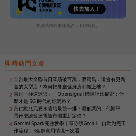
本網站內容未經允許，不得轉載。
即時熱門文章
全台最大全聯首日業績破百萬，蔡篤昌：還會有更厲
1
害的大型店！為何把餐廳健身房都搬上樓？
告別「極速迷思」！Opensignal 國際評比揭密：什
2
麼才是 5G 時代的好網路？
黃仁勳兆元宴永遠站最後一排！最低調的二代鄭平，
3
憑什麼讓台達電被市場重新定價？
Gemini Spark完整教學｜幫你讀Gmail、自動跑完工
4
作流程，3個超實用情境一次看