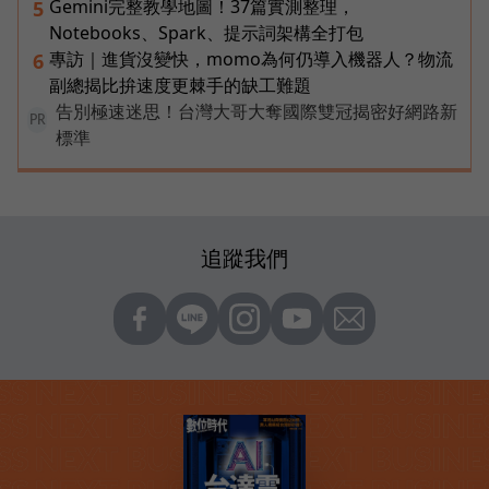
Gemini完整教學地圖！37篇實測整理，
5
Notebooks、Spark、提示詞架構全打包
專訪｜進貨沒變快，momo為何仍導入機器人？物流
6
副總揭比拚速度更棘手的缺工難題
告別極速迷思！台灣大哥大奪國際雙冠揭密好網路新
PR
標準
追蹤我們