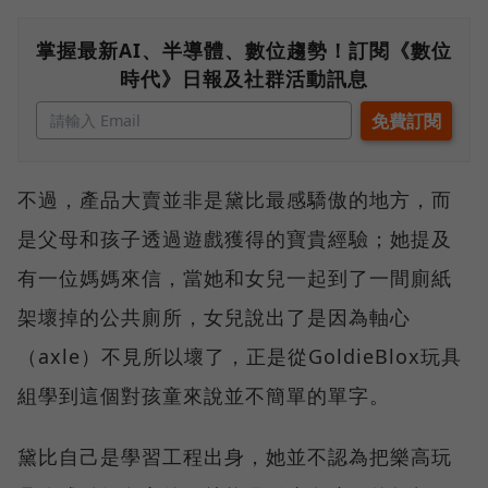
掌握最新AI、半導體、數位趨勢！訂閱《數位
時代》日報及社群活動訊息
不過，產品大賣並非是黛比最感驕傲的地方，而
是父母和孩子透過遊戲獲得的寶貴經驗；她提及
有一位媽媽來信，當她和女兒一起到了一間廁紙
架壞掉的公共廁所，女兒說出了是因為軸心
（axle）不見所以壞了，正是從GoldieBlox玩具
組學到這個對孩童來說並不簡單的單字。
黛比自己是學習工程出身，她並不認為把樂高玩