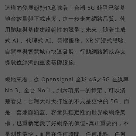
這樣的發展態勢也意味著：台灣 5G 競爭已從基
地台數量與下載速度，進一步走向網路品質、使
用體驗與基礎建設韌性的競爭；未來，隨著生成
式 AI 、代理式 AI、雲端服務、XR 沉浸式體驗、
自駕車與智慧城市快速發展，行動網路將成為支
撐數位經濟的重要基礎設施。
總地來看，從 Opensignal 全球 4G／5G 在線率
No.3、全台 No.1，到六項第一的肯定，可以清
楚看見：台灣大哥大打造的不只是更快的 5G，而
是一套兼顧涵蓋、容量與穩定性的世界級網路架
構，也重新定義了好網路的價值–真正重要的，不
是測速最快，而是在任何時間、任何地點、任何