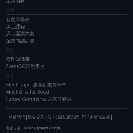
未來商務
學習
新商業學校
線上課程
課程團票方案
企業內訓計畫
產品
管理知識庫
EventGO活動平台
展會
Meet Taipei 創新創業嘉年華
Meet Greater South
Future Commerce 未來商務展
|
|
|
|
|
|
關於我們
廣告合作
徵才
隱私權政策
ESG永續報告書
客服信箱：
service@bnext.com.tw