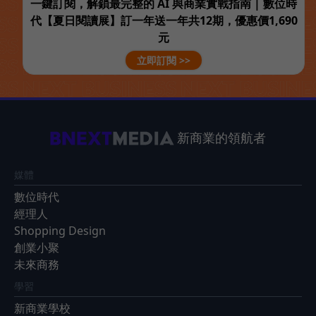
一鍵訂閱，解鎖最完整的 AI 與商業實戰指南 | 數位時
代【夏日閱讀展】訂一年送一年共12期，優惠價1,690
元
立即訂閱 >>
新商業的領航者
媒體
數位時代
經理人
Shopping Design
創業小聚
未來商務
學習
新商業學校