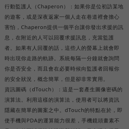
行動監護人（Chaperon）：如果你是位初訪某地
的遊客，或是深夜返家一個人走在巷道裡會擔心
害怕，Chaperon提供一個平台讓你發出求援的訊
息，在附近的人可以回覆求援訊息，充當監護
者。如果有人回覆的話，這些人的螢幕上就會即
時出現你走路的軌跡。系統每隔一分鐘就會詢問
你是否安全，而且會在必要時候向監護者回報你
的安全狀況，概念簡單，但是卻非常實用。
資訊圖碼（dTouch）：這是一套產生圖像密碼的
演算法。利用這樣的演算法，使用者可以將資訊
隱藏在簡單的圖案之中。dTouch的特點在於，即
使手機與PDA的運算能力很差，手機鏡頭畫素不