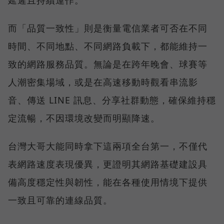
而「品質一致性」則是衡量電信業者可否在不同
時間、不同地點、不同網路負載下，都能維持一
致的網路服務品質。無論是在跨年晚會、球賽等
人潮密集場域，或是在高速移動時觀看串流影
音、傳送 LINE 訊息、分享社群動態，確保維持穩
定流暢，不因環境改變而明顯降速。
台灣大哥大能同時拿下這兩項全台第一，不僅代
表網路速度表現優異，更證明其網路基礎建設具
備高度穩定性與韌性，能在各種使用情境下提供
一致且可靠的連線品質。