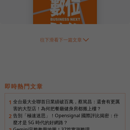
往下滑看下一篇文章
即時熱門文章
全台最大全聯首日業績破百萬，蔡篤昌：還會有更厲
1
害的大型店！為何把餐廳健身房都搬上樓？
告別「極速迷思」！Opensignal 國際評比揭密：什
2
麼才是 5G 時代的好網路？
Gemini完整教學地圖！37篇實測整理，
3