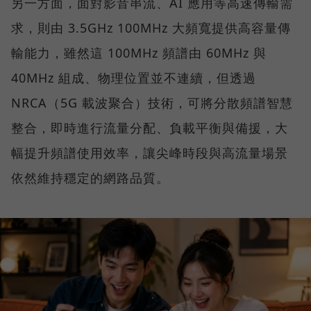
另一方面，面對影音串流、AI 應用等高速傳輸需
求，則由 3.5GHz 100MHz 大頻寬提供高容量傳
輸能力，雖然這 100MHz 頻譜由 60MHz 與
40MHz 組成、物理位置並不連續，但透過
NRCA（5G 載波聚合）技術，可將分散頻譜智慧
整合，即時進行流量分配、負載平衡與備援，大
幅提升頻譜使用效率，讓尖峰時段與高流量場景
依然維持穩定的網路品質。