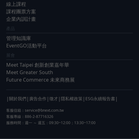
線上課程
課程團票方案
企業內訓計畫
產品
管理知識庫
EventGO活動平台
展會
Meet Taipei 創新創業嘉年華
Meet Greater South
Future Commerce 未來商務展
|
|
|
|
|
|
關於我們
廣告合作
徵才
隱私權政策
ESG永續報告書
客服信箱：
service@bnext.com.tw
客服專線：886-2-87716326
服務時間：週一 ～ 週五：09:30~12:00；13:30~17:00