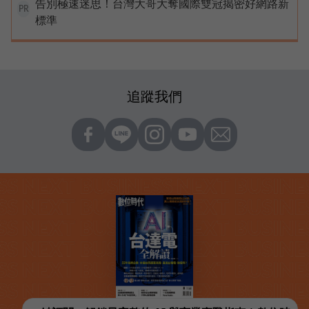
告別極速迷思！台灣大哥大奪國際雙冠揭密好網路新
PR
標準
追蹤我們