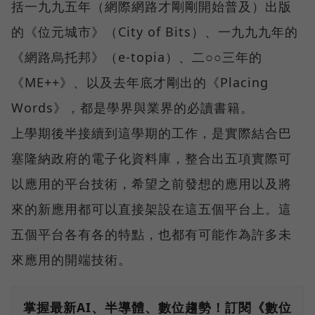
括一九九五年（網際網路才剛剛開始普及）出版
的《位元城市》（City of Bits）、一九九九年的
《網路烏托邦》（e-topia）、二○○三年的
《ME++》、以及去年底才剛出的《Placing
Words》，都是學界與業界的必讀書籍。
上學期後半接續到這學期的工作，是實際結合巴
塞隆納政府的電子化資料庫，整合出五項實際可
以應用的平台技術，希望之前發想的應用以及將
來的新應用都可以直接架設在這五個平台上。這
五個平台各有各的特點，也都有可能作為許多未
來應用的開端技術。
掌握最新AI、半導體、數位趨勢！訂閱《數位