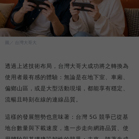
圖／ 台灣大哥大
透過上述技術布局，台灣大哥大成功將之轉換為
使用者最有感的體驗：無論是在地下室、車廂、
偏鄉山區，或是大型活動現場，都能享有穩定、
流暢且時刻在線的連線品質。
這樣的發展態勢也意味著：台灣 5G 競爭已從基
地台數量與下載速度，進一步走向網路品質、使
用體驗與基礎建設韌性的競爭；未來，隨著生成