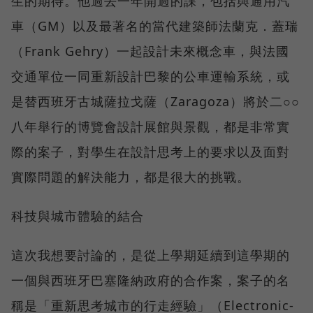
生的期待。他過去一年開過的課，包括與通用汽
車（GM）以及最著名的當代建築師法蘭克．蓋瑞
（Frank Gehry）一起設計未來概念車，與法國
交通單位一同重新設計巴黎的公車運輸系統，或
是替西班牙古城薩拉戈薩（Zaragoza）將於二○○
八年舉行的博覽會設計展館與景觀，都是非常實
際的案子，對學生在設計思考上的要求以及面對
實際問題的解決能力，都是很大的挑戰。
科技與城市體驗的結合
這次我想要討論的，是從上學期延續到這學期的
一個與西班牙巴塞隆納政府的合作案，案子的名
稱是「重新思考城市的行走經驗」（Electronic-