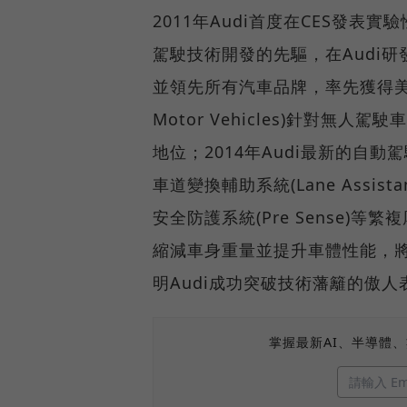
2011年Audi首度在CES發表實驗性
駕駛技術開發的先驅，在Audi研
並領先所有汽車品牌，率先獲得美國內華
Motor Vehicles)針對無
地位；2014年Audi最新的自
車道變換輔助系統(Lane Assista
安全防護系統(Pre Sense
縮減車身重量並提升車體性能，
明Audi成功突破技術藩籬的傲人
掌握最新AI、半導體