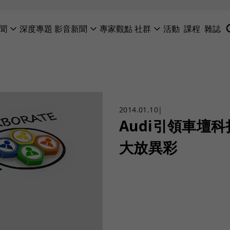
聞
深度專題
影音新聞
專家觀點
社群
活動
課程
雜誌
2014.01.10
|
Audi引領車壇科
大放異彩