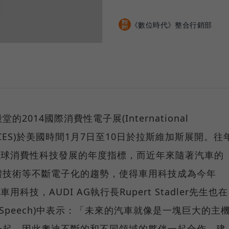
《數位時代》整合行銷部
014國際消費性電子展(International
 Show, CES)於美國時間1月7日至10日於拉斯維加斯展開。往
全球消費性科技發展的年度指標，而近年來隨著汽車的
體技術等不斷電子化的趨勢，使得車用科技成為今年
科技，AUDI AG執行長Rupert Stadler先生也在
e Speech)中表示：「未來的汽車就像是一塊巨大的主
一起，因此奧迪不斷的和不同領域的夥伴一起合作，建