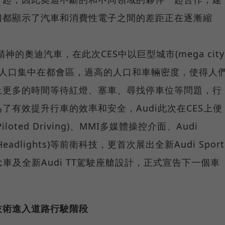
切都顯示了汽車和消費性電子之間的差距正在逐漸縮
的奧迪汽車，在此次CES中以巨型城市(mega city
的人口集中在都會區，過高的人口和車輛密度，使得人
上更多的時間等待紅燈、塞車、尋找停車位等問題，行
了有效提升行車的效率和安全，Audi此次在CES上便
ted Driving)、MMI多媒體操控介面、Audi
Headlights)等前衛科技，更首次展出全新Audi Sport
ncept概念車及全新Audi TT駕駛座艙設計，正式宣告下一個車
駕技術進入道路行駛階段