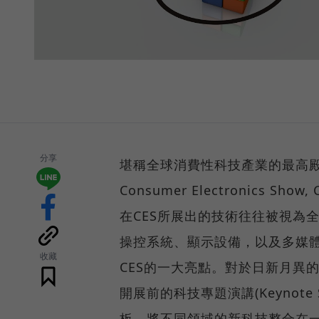
分享
堪稱全球消費性科技產業的最高殿堂的2
Consumer Electronics
在CES所展出的技術往往被視為
操控系統、顯示設備，以及多媒
收藏
CES的一大亮點。對於日新月異的車用
開展前的科技專題演講(Keynot
板，將不同領域的新科技整合在