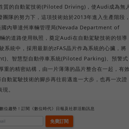
質的自動駕技術(Piloted Driving)，使Audi成為無
發團隊的努力下，這項技術始於2013年進入生產階段
達州車輛管理局(Nevada Department of
人駕駛車輛的道路使用執照，奠定Audi在自動駕駛技術的領導
動駕駛系統中，採用最新的zFAS晶片作為系統的心臟，將
nt)、智慧型自動停車系統(Piloted Parking)、預警式
)等繁複厚重的精密結構，由一片薄薄的晶片整合在一起，有
將自動駕駛技術的腳步再往前邁進一大步，也再一次證
表現。
、數位趨勢！訂閱《數位時代》日報及社群活動訊息