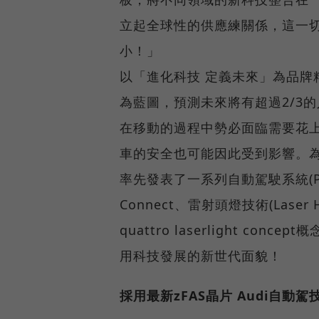
立起全球性的供應練關係，這一
小！」
以「進化科技 定義未來」為品牌精神
為藍圖，預測未來將有超過2/3
在移動的過程中勢必面臨需要花
車的安全也可能因此受到影響。為
率先發表了一系列自動駕駛系統(Pilo
Connect、雷射頭燈技術(Laser 
quattro laserlight co
用科技發展的新世代面貌！
採用最新zFAS晶片 Audi自動