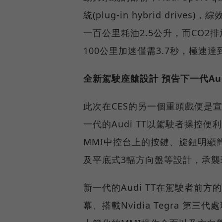
統(plug-in hybrid dri
一百公里耗油2.5公升，而CO2排
100公里加速僅需3.7秒，極速達
全新駕駛座艙設計 預告下一代Aud
此次在CES的另一個重頭戲便是宣
一代的Audi TT以駕駛者操
MMI中控台上的按鍵、旋鈕明顯簡
及平底式3輻方向盤等設計，承襲現
新一代的Audi TT在駕駛者前方
幕、搭載Nvidia Tegra 