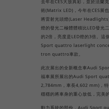
去年在CES大放異彩，並於法蘭克
術(Matrix LED)，今年在C
將雷射光頭燈(Laser Headl
燈的發光二極體體積比LED發光二
的2倍，亮度是LED燈的3倍。這
Sport quattro laserlig
tron quattro車款。
此次展出的全新概念車Audi Sport q
福車展所展出的Audi Sport q
2,784mm，車長4,602 mm
穩穩的將車身的重心放低，完美
動力系統的部份，Audi Sport qu