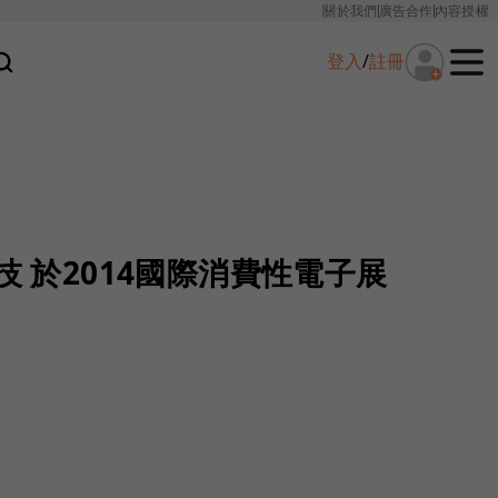
關於我們
廣告合作
內容授權
登入
/
註冊
技 於2014國際消費性電子展