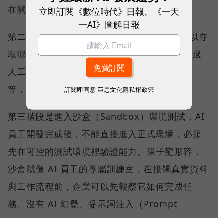
在關鍵節點負責把關與決策。
立即訂閱《數位時代》日報、《一天
一AI》圖解日報
第二階段則是設定權限邊界，包括 AI 員工可以存
取哪些資料、串接哪些系統、哪些動作必須經過
人工核准、產出結果是草稿還是可以直接上線
等，避免因權限設定不清而超出職責範圍。
訂閱即同意
巨思文化隱私權政策
第三階段是進入沙盒（Sandbox）環境測試，AI
員工開發完成後，不能直接進入正式環境，必須
先在可控的測試環境裡驗證能力。陳子龍形容，
沙盒就像 AI 員工的專屬訓練室，在接觸真實資料
與工作流程前，企業可以先觀察它如何完成任
務、沒有 AI 幻覺、提示詞注入（Prompt