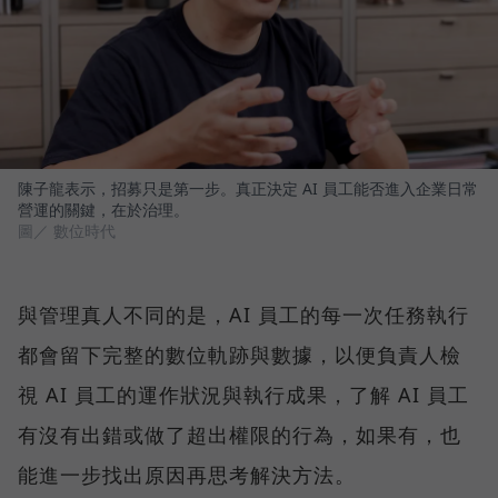
陳子龍表示，招募只是第一步。真正決定 AI 員工能否進入企業日常
營運的關鍵，在於治理。
圖／ 數位時代
與管理真人不同的是，AI 員工的每一次任務執行
都會留下完整的數位軌跡與數據，以便負責人檢
視 AI 員工的運作狀況與執行成果，了解 AI 員工
有沒有出錯或做了超出權限的行為，如果有，也
能進一步找出原因再思考解決方法。