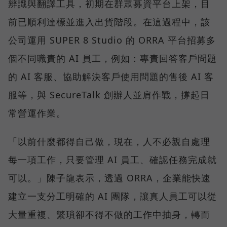
辨識與翻譯工具，初期在群眾募資平台上架，目
前已順利達標並進入出貨階段。在這過程中，該
公司運用 SUPER 8 Studio 的 ORRA 平台招募多
個不同職責的 AI 員工，例如：專責回答客戶問題
的 AI 客服、協助解決客戶使用問題的售後 AI 客
服等，與 SecureTalk 創辦人並肩作戰，撐起日
常營運作業。
「以前什麼都得自己做，現在，人不必親自處理
每一項工作，只要管理 AI 員工、確認任務完成就
可以。」陳子龍表示，透過 ORRA，企業能快速
建立一支分工明確的 AI 團隊，讓真人員工可以從
大量重複、繁瑣卻不得不做的工作中抽身，轉而