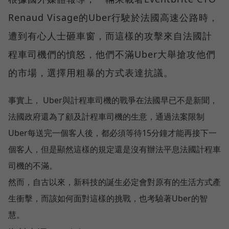
Renaud Visage的Uber行駛於法國高速公路時，
遭到有心人士砸車窗，而這樣的攻擊來自法國計
程車司機們的憤怒，他們不滿Uber大舉搶攻他們
的市場，選擇用粗暴的方式表達抗議。
事實上， Uber與計程車司機的戰爭在法國早已不是新聞，
法國政府還為了顧及計程車司機的生意，通過法案限制
Uber每送完一個客人後，都必須等待15分鐘才能再接下一
個客人，但是顯然這樣的規定還是沒有辦法平息法國計程車
司機的不滿。
然而，自古以來，新科技的誕生必定會對原有的生活方式產
生衝擊，而該如何面對這樣的挑戰，也考驗著Uber的智
慧。