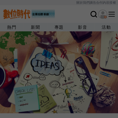
關於我們
廣告合作
內容授權
熱門
新聞
專題
影音
活動