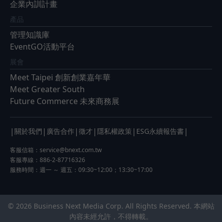
企業內訓計畫
產品
管理知識庫
EventGO活動平台
展會
Meet Taipei 創新創業嘉年華
Meet Greater South
Future Commerce 未來商務展
|
|
|
|
|
|
關於我們
廣告合作
徵才
隱私權政策
ESG永續報告書
客服信箱：
service@bnext.com.tw
客服專線：886-2-87716326
服務時間：週一 ～ 週五：09:30~12:00；13:30~17:00
© 2026 Business Next Media Corp. All Rights Reserved. 本網站
內容未經允許，不得轉載。