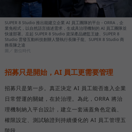
SUPER 8 Studio 推出能建立企業 AI 員工團隊的平台 - ORRA，企
業免程式，以自然語言描述需求，生成具治理機制的 AI 員工團隊並
快速部署。左起 SUPER 8 Studio 資深產品總監王婕、SUPER 8
Studio 雲發互動科技創辦人暨執行長陳子龍、SUPER 8 Studio 商
務長陳之逵
圖／ 數位時代
招募只是開始，AI 員工更需要管理
招募只是第一步。真正決定 AI 員工能否進入企業
日常營運的關鍵，在於治理。為此，ORRA 將治
理機制納入平台設計，建立一套涵蓋角色定義、
權限設定、測試驗證到持續優化的 AI 員工管理五
階段。