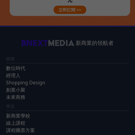
元
立即訂閱 >>
新商業的領航者
媒體
數位時代
經理人
Shopping Design
創業小聚
未來商務
學習
新商業學校
線上課程
課程團票方案