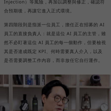
Injection）等風險，再加以調整與修正，確認符
合預期後，再讓它進入正式環境。
第四階段則是指派一位員工，擔任正在招募的 AI
員工的直接負責人：就是這位 AI 員工的主管，雖
然不必盯著這位 AI 員工的每一個動作，但要檢視
其是否達成既定 KPI、何時需要真人介入，以及
是否需要調整工作內容，而非放任它自行運作。