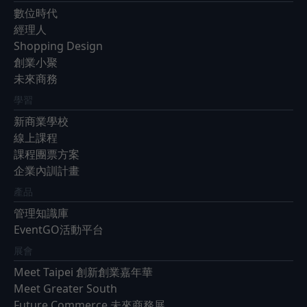
數位時代
經理人
Shopping Design
創業小聚
未來商務
學習
新商業學校
線上課程
課程團票方案
企業內訓計畫
產品
管理知識庫
EventGO活動平台
展會
Meet Taipei 創新創業嘉年華
Meet Greater South
Future Commerce 未來商務展