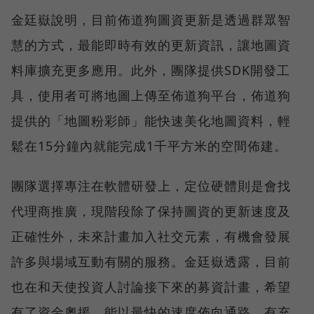
金廷嶽說明，目前佈道狗圖資更新是透過群眾智
慧的方式，最能即時有效的更新資訊，讓地圖資
料庫擴充更多應用。此外，團隊提供SDK開發工
具，使用者可將地圖上傳至佈道狗平台，佈道狗
提供的「地圖粉彩師」能快速美化地圖資料，輕
鬆在15分鐘內就能完成1千平方米的空間佈建。
團隊選擇專注在軟體研發上，定位硬體則是會找
代理商推廣，現階段除了保持圖資的更新速度及
正確性外，未來計畫加入社交元素，有機會發展
許多與場域互動有關的服務。金廷嶽透露，目前
也在和天使投資人討論接下來的募資計畫，希望
有了資金奧援，能以最快的速度佈向通路，有充