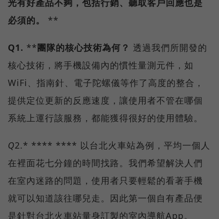
光有好產品不夠，包括行銷、聽取客戶回應也是
必須的。
**
Q1.
**
團隊的核心技術為何？
透過我們所開發的
核心技術，將手機設備內的慣性量測元件，如
WiFi、指南針、電子陀螺儀等作了高度的整合，
提供定位更新的反應速度，讓使用者不管在哪個
系統上運行該服務，都能獲得很好的使用體驗。
Q
2.* **** **** 以台北火車站為例，平均一個人
在裡面花七分鐘的時間找路。我們希望解決人們
在室內迷路的問題，使用者只要輕鬆的看著手機
就可以知道該往哪兒走。因此第一個自有產品便
是針對台北火車站量身訂製的室內導航App。