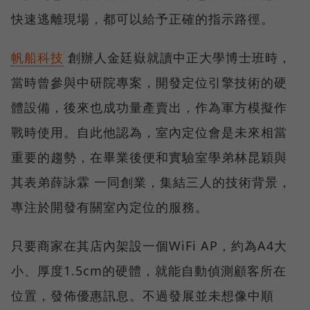
快速逃離現場，都可以給予正確的指示路徑。
帆船科技
創辦人金廷嶽就讀中正大學博士班時，
當時曾參與中研院專案，開發定位引擎技術的硬
體設備，後來也成功量產賣出，作為軍方模擬作
戰時使用。自此他認為，室內定位會是未來相當
重要的趨勢，在畢業後便和實驗室學弟林昆穎與
其表弟薛詠霖 一同創業，集結三人的技術背景，
專注於開發有關室內定位的服務。
只要商家在其店內架設一個WiFi AP，約為A4大
小、厚度1.5cm的硬體，就能自動偵測顧客所在
位置，發佈優惠訊息。不過發展並未想像中順