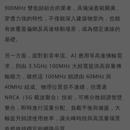
900MHz 雙低頻組合的業者，具備涵蓋範圍廣、
穿透力強的特性，不僅能深入建築物室內，也能
有效覆蓋偏鄉及高速移動場景，成為穩定連線的
基礎。
另一方面，面對影音串流、AI 應用等高速傳輸需
求，則由 3.5GHz 100MHz 大頻寬提供高容量傳
輸能力，雖然這 100MHz 頻譜由 60MHz 與
40MHz 組成、物理位置並不連續，但透過
NRCA（5G 載波聚合）技術，可將分散頻譜智慧
整合，即時進行流量分配、負載平衡與備援，大
幅提升頻譜使用效率，讓尖峰時段與高流量場景
依然維持穩定的網路品質。