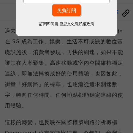
分享
訂閱即同意
巨思文化隱私權政策
過去，下載速度是評價電信服務的重要指標，但
在 5G 成為工作、娛樂、生活不可或缺的數位基
礎設施後，消費者發現，再快的網速，如果不能
讓其在人潮聚集、高速移動或室內空間維持穩定
連線，即無法轉換成好的使用體驗，也因如此，
衡量「好網路」的標準，也逐漸從追求測速數
字，轉向任何時間、任何地點都能穩定連線的使
用體驗。
這樣的轉變，也反映在國際權威網路分析機構
Opensignal 公布的評比結果。今年初，台灣大