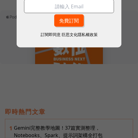
訂閱即同意
巨思文化隱私權政策
即時熱門文章
Gemini完整教學地圖！37篇實測整理，
1
Notebooks、Spark、提示詞架構全打包