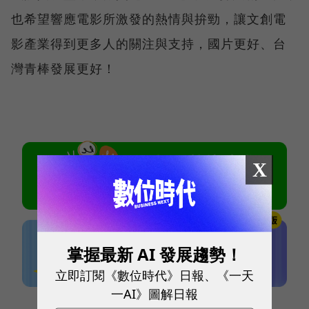
也希望響應電影所激發的熱情與拚勁，讓文創電
影產業得到更多人的關注與支持，國片更好、台
灣青棒發展更好！
X
掌握最新 AI 發展趨勢！
立即訂閱《數位時代》日報、《一天
一AI》圖解日報
本網站內容未經允許，不得轉載。