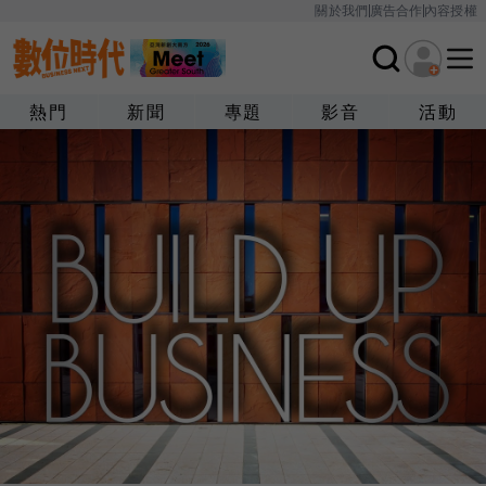
關於我們
廣告合作
內容授權
熱門
新聞
專題
影音
活動