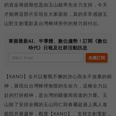
的資金籌措期也是由玉山銀率先全力支持，今天
才能將這部片呈現在大家面前，真的非常感謝玉
山對文創電影及台灣棒球所作的努力與付出。
掌握最新AI、半導體、數位趨勢！訂閱《數位
時代》日報及社群活動訊息
【KANO】全片以奮戰不懈的決心與永不放棄的精
神，展現出台灣棒球無限的生命力，這種全力以
赴的打拚精神，是台灣的驕傲與前進的力量。玉
山除了安排全國的玉山同仁與眷屬超過上萬人進
戲院共襄盛舉，觀賞【KANO】、支持文創電影，