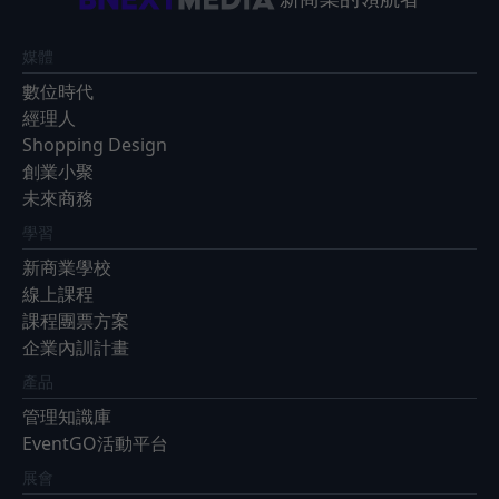
媒體
數位時代
經理人
Shopping Design
創業小聚
未來商務
學習
新商業學校
線上課程
課程團票方案
企業內訓計畫
產品
管理知識庫
EventGO活動平台
展會