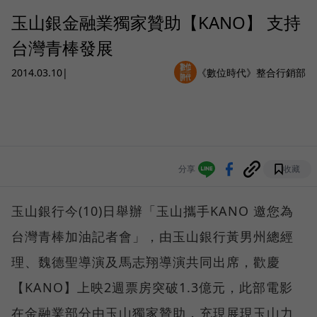
玉山銀金融業獨家贊助【KANO】 支持
台灣青棒發展
2014.03.10
|
《數位時代》整合行銷部
分享
收藏
玉山銀行今(10)日舉辦「玉山攜手KANO 邀您為
台灣青棒加油記者會」，由玉山銀行黃男州總經
理、魏德聖導演及馬志翔導演共同出席，歡慶
【KANO】上映2週票房突破1.3億元，此部電影
在金融業部分由玉山獨家贊助，充現展現玉山力