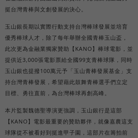
挺台灣青棒與文創發展的決心。
玉山銀長期以實際行動支持台灣棒球發展並培育
優秀棒球人才，除了每年舉辦全國青棒玉山盃，
此次更為金融業獨家贊助【KANO】棒球電影，並
提供近3,000張電影票給全國99支青棒球隊，同時
玉山銀也提撥100萬元予「玉山青棒發展基金」支
持台灣青棒發展，希望藉此鼓舞青棒選手們立定
目標、勇往直前，為台灣棒球再創高峰。
本片監製魏德聖導演更強調，玉山銀行是這部
【KANO】電影最重要的贊助夥伴，就像嘉農這支
球隊從不被看好到挺進甲子園，這部片在籌拍前