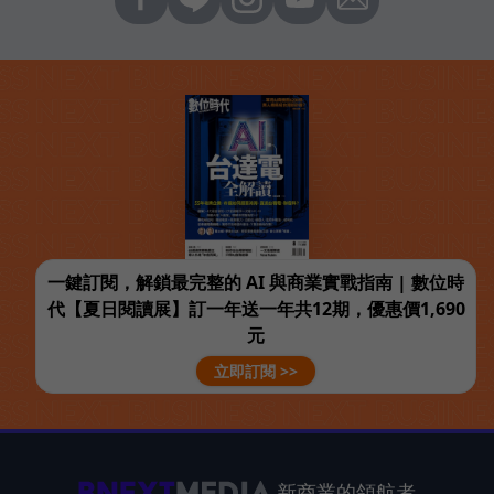
一鍵訂閱，解鎖最完整的 AI 與商業實戰指南 | 數位時
代【夏日閱讀展】訂一年送一年共12期，優惠價1,690
元
立即訂閱 >>
新商業的領航者