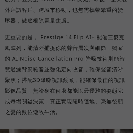
外拜訪客戶、跨城市移動，也無需攜帶笨重的變
壓器，徹底根除電量焦慮。
更重要的是， Prestige 14 Flip AI+ 配備三麥克
風陣列，能清晰捕捉你的聲音層次與細節，獨家
的 AI Noise Cancellation Pro 降噪技術則能智
慧過濾背景雜音並強化定向收音，確保聲音清晰
聚焦；搭配3D降噪視訊鏡頭，能確保最佳的視訊
影像品質，無論身在何處都能以最優雅的姿態完
成每場關鍵決策，真正實現隨時隨地、毫無後顧
之憂的數位遊牧生活。