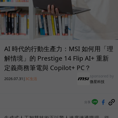
AI 時代的行動生產力：MSI 如何用「理
解情境」的 Prestige 14 Flip AI+ 重新
定義商務筆電與 Copilot+ PC？
sponsored by
2026.07.31
|
3C生活
微星科技
分享
生成式人工智慧技術正以驚人速度滲透職場，從