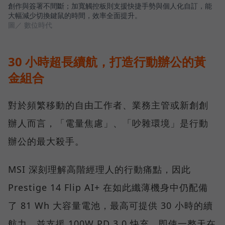
創作與簽署不間斷；加寬觸控板則支援快捷手勢與個人化自訂，能
大幅減少切換鍵鼠的時間，效率全面提升。
圖／ 數位時代
30 小時超長續航，打造行動辦公的黃
金組合
對於頻繁移動的自由工作者、業務主管或新創創
辦人而言，「電量焦慮」、「吵雜環境」是行動
辦公的最大殺手。
MSI 深刻理解高階經理人的行動痛點，因此
Prestige 14 Flip AI+ 在如此纖薄機身中仍配備
了 81 Wh 大容量電池，最高可提供 30 小時的續
航力，並支援 100W PD 3.0 快充。即使一整天在