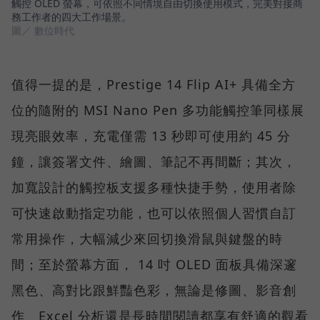
觸控 OLED 螢幕，可依照不同情境自由切換使用模式，完美對接商
務工作者的四大工作場景。
圖／ 數位時代
值得一提的是，Prestige 14 Flip AI+ 具備全方
位的隨附的 MSI Nano Pen 多功能觸控筆同樣展
現亮眼效率，充電僅需 13 秒即可使用約 45 分
鐘，讓簽署文件、繪圖、筆記不再間斷；其次，
加寬設計的觸控板支援多種快捷手勢，使用者除
可快速啟動指定功能，也可以依照個人習慣自訂
常用操作，大幅減少來回切換滑鼠與鍵盤的時
間；至於螢幕方面， 14 吋 OLED 面板具備深邃
黑色、高對比跟鮮豔色彩，無論是修圖、影音創
作、Excel 分析還是長時間閱讀都享有舒適的觀看