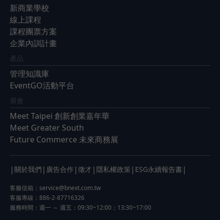
新商業學校
線上課程
課程團票方案
企業內訓計畫
產品
管理知識庫
EventGO活動平台
展會
Meet Taipei 創新創業嘉年華
Meet Greater South
Future Commerce 未來商務展
|
|
|
|
|
|
關於我們
廣告合作
徵才
隱私權政策
ESG永續報告書
客服信箱：
service@bnext.com.tw
客服專線：886-2-87716326
服務時間：週一 ～ 週五：09:30~12:00；13:30~17:00