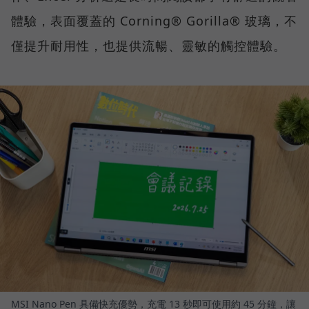
體驗，表面覆蓋的 Corning® Gorilla® 玻璃，不
僅提升耐用性，也提供流暢、靈敏的觸控體驗。
MSI Nano Pen 具備快充優勢，充電 13 秒即可使用約 45 分鐘，讓