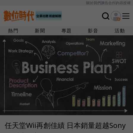
關於我們
廣告合作
內容授權
熱門
新聞
專題
影音
活動
任天堂Wii再創佳績 日本銷量超越Sony