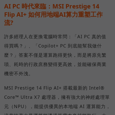
AI PC 時代來臨：MSI Prestige 14
Flip AI+ 如何用地端AI算力重塑工作
流?
許多經理人在更換電腦時常問：「AI PC 真的值
得買嗎？」、「Copilot+ PC 到底能幫我做什
麼？」答案不僅是運算跑得更快，而是將原先繁
瑣、耗時的行政庶務變得更高效，並能確保商業
機密不外洩。
MSI Prestige 14 Flip AI+ 搭載最新的 Intel®
Core™ Ultra X7 處理器，擁有強大的神經處理單
元（NPU），能提供優異的本地端 AI 運算能力，