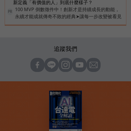
新定義「有價值的人」到底什麼樣子？
100 MVP 倒數徵件中！創新才是持續成長的動能，
PR
永續才能成就傳奇不敗的經典➤讓每一步改變被看見
追蹤我們