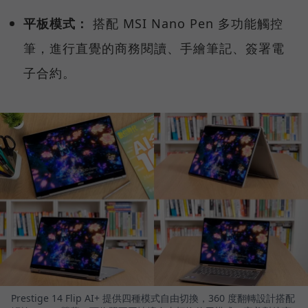
平板模式：
搭配 MSI Nano Pen 多功能觸控
筆，進行直覺的商務閱讀、手繪筆記、簽署電
子合約。
Prestige 14 Flip AI+ 提供四種模式自由切換，360 度翻轉設計搭配