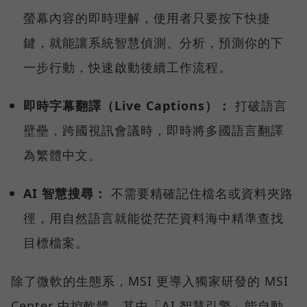
螢幕內容的即時理解，使用者只要按下快捷
鍵，就能讓系統智慧偵測、分析，預測你的下
一步行動，快速啟動後續工作流程。
即時字幕翻譯（Live Captions）：
打破語言
壁壘，跨國視訊會議時，即時將多國語言翻譯
為繁體中文。
AI 智慧搜尋：
不需要精確記住檔名或資料夾路
徑，用自然語言就能從茫茫資料海中精準查找
目標檔案。
除了微軟的生態系，MSI 更導入獨家研發的 MSI
Center 中控軟體，其中「AI 智慧引擎」能自動