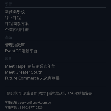
學習
新商業學校
線上課程
課程團票方案
企業內訓計畫
產品
管理知識庫
EventGO活動平台
展會
Meet Taipei 創新創業嘉年華
Meet Greater South
Future Commerce 未來商務展
|
|
|
|
|
|
關於我們
廣告合作
徵才
隱私權政策
ESG永續報告書
客服信箱：
service@bnext.com.tw
客服專線：886-2-87716326