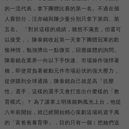
的一流代表，拿下團體比賽的第一名。不過在個
人賽部分，汪亦岫與陳少曼分別只拿下第四、第
五名。 「對於這樣的成績，雖然不滿意，但還可
以接受，」陳泰銘收起第一天拿下團體冠軍的歡
愉神情，勉強擠出一點微笑，回應媒體的詢問。
陳泰銘在業界一向以下手快速、市場操作強悍著
稱，即使背負著被動元件市場起伏的強大壓力，
從併購到全球通路，陳泰銘自己就是高「抗壓
性」選手，這樣的選手又會打造出什麼樣的「教
育模式」？ 為了讓掌上明珠能夠風光上台，他從
八年前開始，就已經開始精心策劃這場耗資千萬
的「富爸爸養育學」，目的只有一個︰把她們送