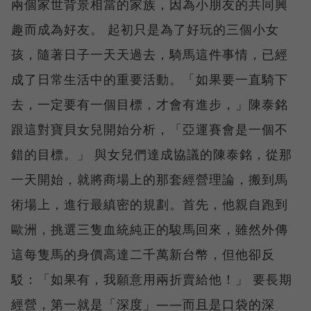
兩個家世背景相當的家族，因為小朋友的共同興
趣而成為好友。 起初只是為了好玩的三個小女
孩，隨著日子一天天過去，騎馬這件事情，已經
成了日常生活中的重要活動。「如果要一直騎下
去，一定要有一個目標，才會有進步，」陳泰銘
跟這對寶貝女兒開始分析，「亞運賽會是一個不
錯的目標。」 與女兒們達成協議的陳泰銘，從那
一天開始，就將商場上的那套經營理論，搬到馬
術場上，進行最縝密的規劃。首先，他親自跑到
歐洲，挑選三隻血統純正的駿馬回來，雖然外傳
這每隻馬的身價高達二千萬新台幣，但他卻反
駁：「如果有，我願意用兩折賣給他！」 要長期
經營，第一就是「深度」——而且是口袋的深