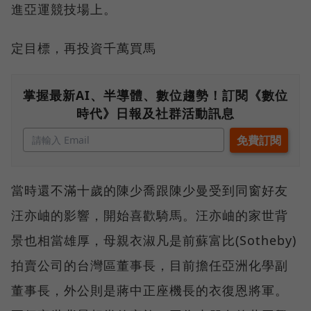
進亞運競技場上。
定目標，再投資千萬買馬
掌握最新AI、半導體、數位趨勢！訂閱《數位
時代》日報及社群活動訊息
當時還不滿十歲的陳少喬跟陳少曼受到同窗好友
汪亦岫的影響，開始喜歡騎馬。汪亦岫的家世背
景也相當雄厚，母親衣淑凡是前蘇富比(Sotheby)
拍賣公司的台灣區董事長，目前擔任亞洲化學副
董事長，外公則是蔣中正座機長的衣復恩將軍。