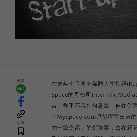
分享
在去年七月澳洲媒體大亨梅鐸(Rup
Space的母公司Intermix M
言，幾乎不具任何意義。但在併購
「MySpace.com是從哪冒出
收藏
的一筆交易」的併購案，會在新