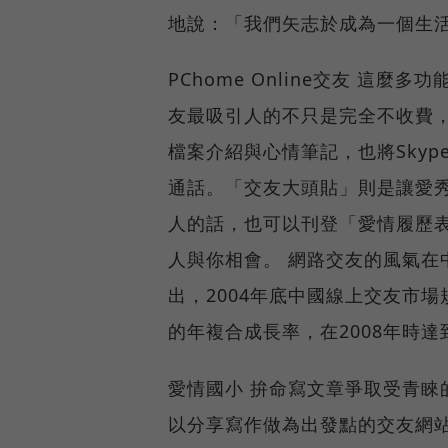
地說：「我們矢志於成為一個生活形態的
PChome Online交友 這麼多功能
友最吸引人的不只是完全不收費
檔案介紹與心情筆記，也將Sky
通話。「交友大頭貼」則是讓愛
人的話，也可以刊登「愛情履歷
人與你相會。 網路交友的風氣在
出，2004年底中國線上交友市場
的年複合成長率，在2008年時達
愛情國小 拚命寫文章爭取受青睞的機會 
以分享寫作做為出發點的交友網