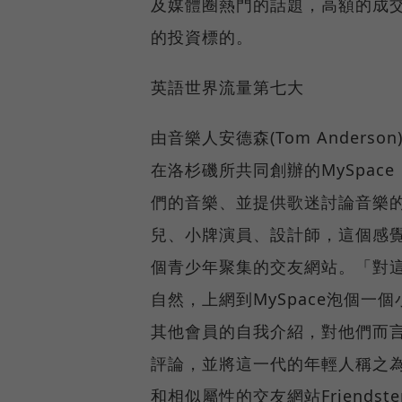
及媒體圈熱門的話題，高額的成
的投資標的。
英語世界流量第七大
由音樂人安德森(Tom Anderson
在洛杉磯所共同創辦的MySpace
們的音樂、並提供歌迷討論音樂
兒、小牌演員、設計師，這個感
個青少年聚集的交友網站。「對
自然，上網到MySpace泡個
其他會員的自我介紹，對他們而言
評論，並將這一代的年輕人稱之為「
和相似屬性的交友網站Friends