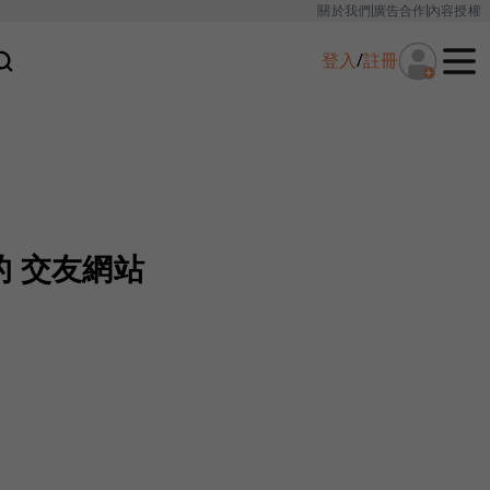
關於我們
廣告合作
內容授權
登入
/
註冊
 交友網站