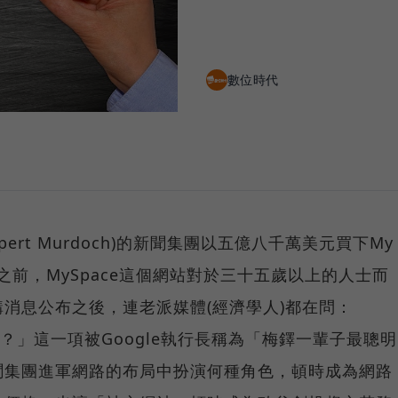
數位時代
ert Murdoch)的新聞集團以五億八千萬美元買下My
edia之前，MySpace這個網站對於三十五歲以上的人士而
消息公布之後，連老派媒體(經濟學人)都在問：
來的？」這一項被Google執行長稱為「梅鐸一輩子最聰明
聞集團進軍網路的布局中扮演何種角色，頓時成為網路