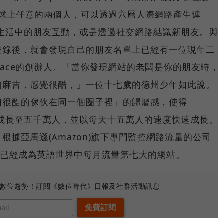
ration，地球上任意的兩個人，可以透過六層人際網路產生連
生活中的朋友互動，或是透過社交網路結識新朋友。與
登錄後，就會發現自己的朋友名單上已經有一位現年二
pace的創辦人。「當你發現網站的老闆是你的朋友時
的麻吉，感覺很酷，」一位十七歲的德州少年如此說。
個很酷的傢伙在同一個圈子裡」的歸屬感，使得
年內成長至五千萬人，並以每天十五萬人的速度快速成長。
據亞馬遜(Amazon)旗下專門監控網路流量的公司
 Space已經成為英語世界中每月流量第七大的網站。
、數位趨勢！訂閱《數位時代》日報及社群活動訊息