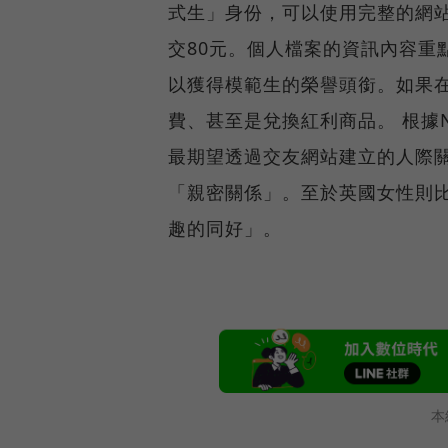
式生」身份，可以使用完整的網
交80元。個人檔案的資訊內容重
以獲得模範生的榮譽頭銜。如果
費、甚至是兌換紅利商品。 根據Nie
最期望透過交友網站建立的人際
「親密關係」。至於英國女性則
趣的同好」。
本