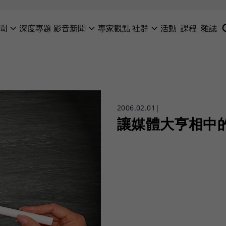
聞
深度專題
影音新聞
專家觀點
社群
活動
課程
雜誌
2006.02.01
|
讓媒體大亨相中的