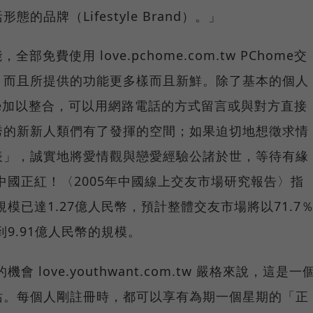
品牌（Lifestyle Brand）。」
，全部免費使用 love.pchome.com.tw PChome交
，而且所提供的功能更多樣而且新鮮。除了基本的個人
pe加以整合，可以用網路電話的方式留言或與對方直接
秀的新新人類們有了發揮的空間；如果迫切地想徵求情
表」，誠實地將愛情觀與戀愛經驗公諸於世，等待有緣
中國正紅！〈2005年中國線上交友市場研究報告〉指
規模已達1.27億人民幣，預計整體交友市場將以71.7
到9.91億人民幣的規模。
love.youthwant.com.tw 嚴格來說，這是一
站。每個人剛註冊時，都可以享有為期一個星期的「正