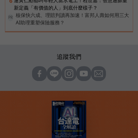
連黃仁勳都叫年輕人當水電工！程世嘉：智慧通膨重
6
新定義「有價值的人」到底什麼樣子？
核保快六成、理賠判讀再加速！富邦人壽如何用三大
PR
AI助理重塑保險服務？
追蹤我們