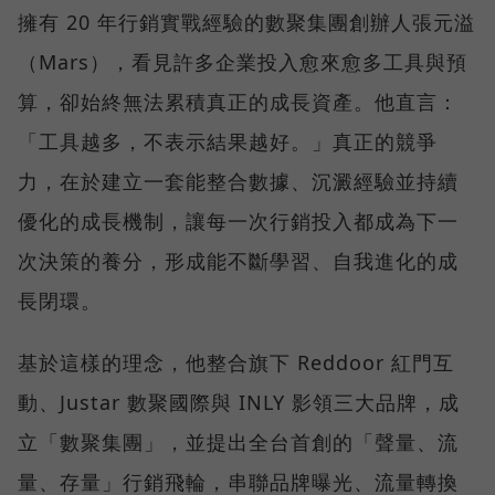
擁有 20 年行銷實戰經驗的數聚集團創辦人張元溢
（Mars），看見許多企業投入愈來愈多工具與預
算，卻始終無法累積真正的成長資產。他直言：
「工具越多，不表示結果越好。」真正的競爭
力，在於建立一套能整合數據、沉澱經驗並持續
優化的成長機制，讓每一次行銷投入都成為下一
次決策的養分，形成能不斷學習、自我進化的成
長閉環。
基於這樣的理念，他整合旗下 Reddoor 紅門互
動、Justar 數聚國際與 INLY 影領三大品牌，成
立「數聚集團」，並提出全台首創的「聲量、流
量、存量」行銷飛輪，串聯品牌曝光、流量轉換