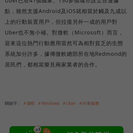
Uber已在41個國家、150多個城市設立營運據
點，雖然支援Android及iOS就相當於觸及九成以
上的行動裝置用戶，但拉攏另外一成的用戶對
Uber也不無小補。對微軟（Microsoft）而言，
迎來這位熱門行動應用當然可為相對貧乏的生態
系統加分許多，據傳微軟總部所在地Redmond的
居民們，都相當樂見兩家業者的合作。
關鍵字：
＃微軟
＃Windows
＃Uber
＃叫車服務