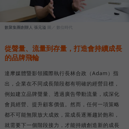
數聚集團創辦人 張元溢
圖／ 數位時代
從聲量、流量到存量，打造會持續成長
的品牌飛輪
達摩媒體暨影領國際執行長林合政（Adam）指
出，企業在不同成長階段都有明確的經營目標，
例如建立品牌聲量、透過廣告帶動流量，或深化
會員經營、提升顧客價值。然而，任何一項策略
都不可能無限放大成效，當成長逐漸趨於飽和，
就需要下一個階段接力，才能持續創造新的成長