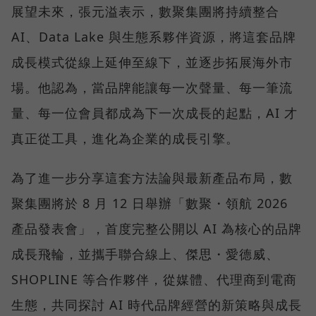
展望未來，張元溢表示，數聚集團將持續整合
AI、Data Lake 與生態系夥伴資源，將這套品牌
成長模式從線上延伸至線下，並逐步拓展海外市
場。他認為，當品牌能讓每一次聲量、每一筆流
量、每一位會員都成為下一次成長的起點，AI 才
真正從工具，進化為企業的成長引擎。
為了進一步分享這套方法論與最新產品布局，數
聚集團將於 8 月 12 日舉辦「數聚・領航 2026
產品發表會」，首度完整公開以 AI 為核心的品牌
成長飛輪，並攜手聯合線上、傑思・愛德威、
SHOPLINE 等合作夥伴，從媒體、代理商到電商
生態，共同探討 AI 時代品牌經營的新策略與成長