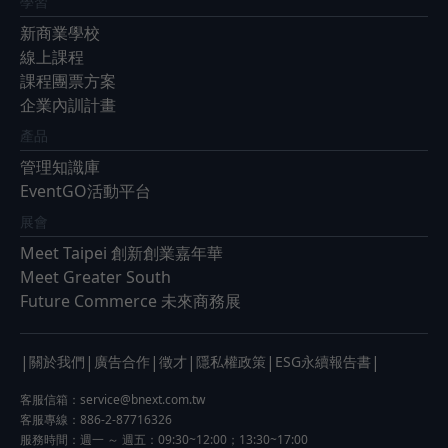
學習
新商業學校
線上課程
課程團票方案
企業內訓計畫
產品
管理知識庫
EventGO活動平台
展會
Meet Taipei 創新創業嘉年華
Meet Greater South
Future Commerce 未來商務展
|
|
|
|
|
|
關於我們
廣告合作
徵才
隱私權政策
ESG永續報告書
客服信箱：
service@bnext.com.tw
客服專線：886-2-87716326
服務時間：週一 ～ 週五：09:30~12:00；13:30~17:00