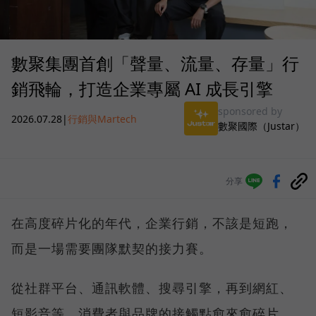
數聚集團首創「聲量、流量、存量」行
銷飛輪，打造企業專屬 AI 成長引擎
sponsored by
2026.07.28
|
行銷與Martech
數聚國際（Justar）
分享
在高度碎片化的年代，企業行銷，不該是短跑，
而是一場需要團隊默契的接力賽。
從社群平台、通訊軟體、搜尋引擎，再到網紅、
短影音等，消費者與品牌的接觸點愈來愈碎片