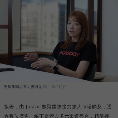
數聚集團品牌長 蔡雅藍
圖／ 數位時代
接著，由 Justar 數聚國際接力擴大市場觸及，透
過數位廣告、線下媒體與多元渠道整合，精準接