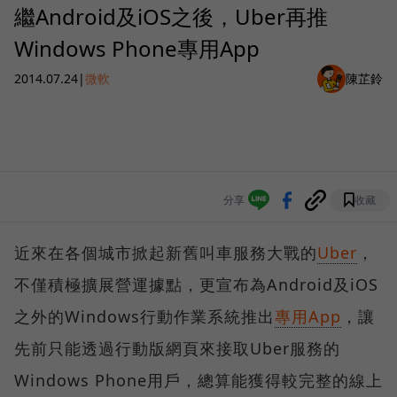
繼Android及iOS之後，Uber再推
Windows Phone專用App
2014.07.24
|
微軟
陳芷鈴
分享
收藏
近來在各個城市掀起新舊叫車服務大戰的
Uber
，
不僅積極擴展營運據點，更宣布為Android及iOS
之外的Windows行動作業系統推出
專用App
，讓
先前只能透過行動版網頁來接取Uber服務的
Windows Phone用戶，總算能獲得較完整的線上