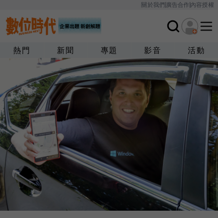
關於我們
廣告合作
內容授權
熱門
新聞
專題
影音
活動