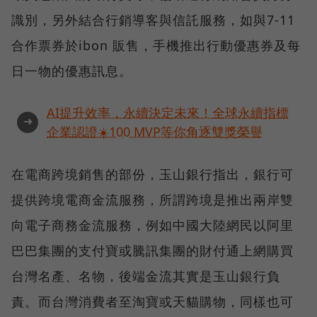
識別，另外結合行銷導客與信託服務，如與7-11
合作票券於ibon 販售，手機推出行動優惠券及每
日一物的優惠訊息。
AI提升效率，永續決定未來！全球永續指標
➜
企業認證☀️100 MVP等你角逐雙獎榮譽
在電商跨境銷售的部份，玉山銀行指出，銀行可
提供跨境電商金流服務，所謂跨境是推出兩岸雙
向電子商務金流服務，例如中國大陸網民以阿里
巴巴集團的支付寶或騰訊集團的財付通上網購買
台灣名產、名物，後端金流其實是玉山銀行負
責。而台灣消費者至淘寶或天貓購物，同樣也可