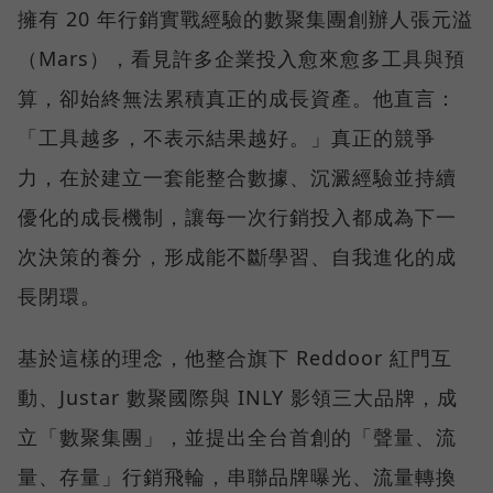
擁有 20 年行銷實戰經驗的數聚集團創辦人張元溢
（Mars），看見許多企業投入愈來愈多工具與預
算，卻始終無法累積真正的成長資產。他直言：
「工具越多，不表示結果越好。」真正的競爭
力，在於建立一套能整合數據、沉澱經驗並持續
優化的成長機制，讓每一次行銷投入都成為下一
次決策的養分，形成能不斷學習、自我進化的成
長閉環。
基於這樣的理念，他整合旗下 Reddoor 紅門互
動、Justar 數聚國際與 INLY 影領三大品牌，成
立「數聚集團」，並提出全台首創的「聲量、流
量、存量」行銷飛輪，串聯品牌曝光、流量轉換