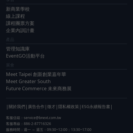
新商業學校
線上課程
課程團票方案
企業內訓計畫
產品
管理知識庫
EventGO活動平台
展會
Meet Taipei 創新創業嘉年華
Meet Greater South
Future Commerce 未來商務展
|
|
|
|
|
|
關於我們
廣告合作
徵才
隱私權政策
ESG永續報告書
客服信箱：
service@bnext.com.tw
客服專線：886-2-87716326
服務時間：週一 ～ 週五：09:30~12:00；13:30~17:00