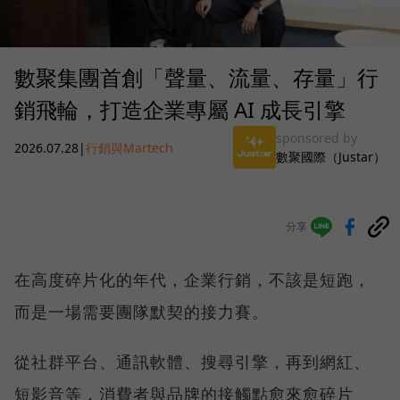
數聚集團首創「聲量、流量、存量」行
銷飛輪，打造企業專屬 AI 成長引擎
sponsored by
2026.07.28
|
行銷與Martech
數聚國際（Justar）
分享
在高度碎片化的年代，企業行銷，不該是短跑，
而是一場需要團隊默契的接力賽。
從社群平台、通訊軟體、搜尋引擎，再到網紅、
短影音等，消費者與品牌的接觸點愈來愈碎片