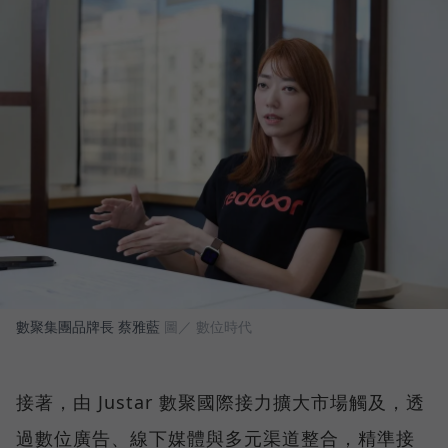
數聚集團品牌長 蔡雅藍
圖／ 數位時代
接著，由 Justar 數聚國際接力擴大市場觸及，透
過數位廣告、線下媒體與多元渠道整合，精準接