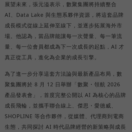
展望未來，張元溢表示，數聚集團將持續整合
AI、Data Lake 與生態系夥伴資源，將這套品牌
成長模式從線上延伸至線下，並逐步拓展海外市
場。他認為，當品牌能讓每一次聲量、每一筆流
量、每一位會員都成為下一次成長的起點，AI 才
真正從工具，進化為企業的成長引擎。
為了進一步分享這套方法論與最新產品布局，數
聚集團將於 8 月 12 日舉辦「數聚・領航 2026
產品發表會」，首度完整公開以 AI 為核心的品牌
成長飛輪，並攜手聯合線上、傑思・愛德威、
SHOPLINE 等合作夥伴，從媒體、代理商到電商
生態，共同探討 AI 時代品牌經營的新策略與成長