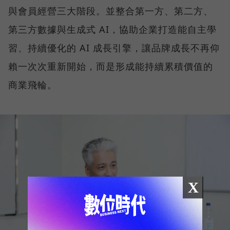
與會員經營三大階段。並整合第一方、第二方、
第三方數據與生成式 AI，協助企業打造能自主學
習、持續優化的 AI 成長引擎，讓品牌成長不再仰
賴一次次重新開始，而是形成能持續累積價值的
商業飛輪。
X