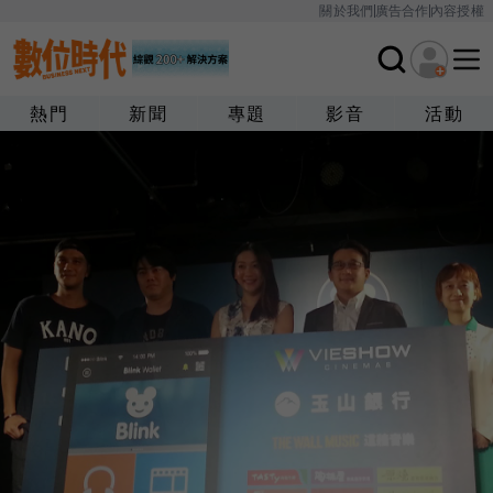
關於我們
廣告合作
內容授權
熱門
新聞
專題
影音
活動