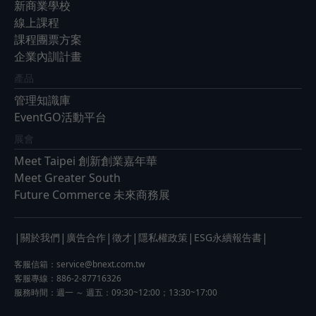
新商業學校
線上課程
課程團票方案
企業內訓計畫
產品
管理知識庫
EventGO活動平台
展會
Meet Taipei 創新創業嘉年華
Meet Greater South
Future Commerce 未來商務展
|
|
|
|
|
|
關於我們
廣告合作
徵才
隱私權政策
ESG永續報告書
客服信箱：
service@bnext.com.tw
客服專線：886-2-87716326
服務時間：週一 ～ 週五：09:30~12:00；13:30~17:00