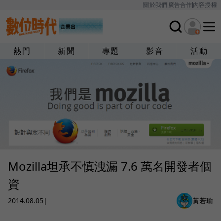
關於我們
廣告合作
內容授權
熱門
新聞
專題
影音
活動
Mozilla坦承不慎洩漏 7.6 萬名開發者個
資
2014.08.05
|
黃若瑜