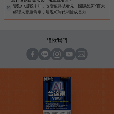
變動中迎戰未知，改變值得被看見！國際品牌X百大
PR
經理人雙重肯定，展現AI時代關鍵成長力
追蹤我們