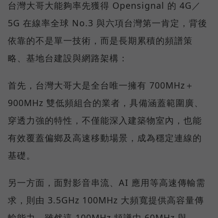
台灣大哥大能夠率先獲得 Opensignal 的 4G／
5G 在線率全球 No.3 與六項台灣第一肯定，背後
依靠的不是單一技術，而是長期累積的頻譜策
略、基地台建設與網路架構：
首先，台灣大哥大是全台唯一擁有 700MHz＋
900MHz 雙低頻組合的業者，具備涵蓋範圍廣、
穿透力強的特性，不僅能深入建築物室內，也能
有效覆蓋偏鄉及高速移動場景，成為穩定連線的
基礎。
另一方面，面對影音串流、AI 應用等高速傳輸需
求，則由 3.5GHz 100MHz 大頻寬提供高容量傳
輸能力，雖然這 100MHz 頻譜由 60MHz 與