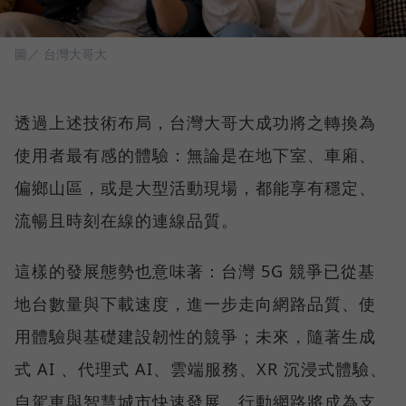
圖／ 台灣大哥大
透過上述技術布局，台灣大哥大成功將之轉換為
使用者最有感的體驗：無論是在地下室、車廂、
偏鄉山區，或是大型活動現場，都能享有穩定、
流暢且時刻在線的連線品質。
這樣的發展態勢也意味著：台灣 5G 競爭已從基
地台數量與下載速度，進一步走向網路品質、使
用體驗與基礎建設韌性的競爭；未來，隨著生成
式 AI 、代理式 AI、雲端服務、XR 沉浸式體驗、
自駕車與智慧城市快速發展，行動網路將成為支