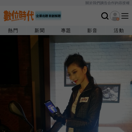
關於我們
廣告合作
內容授權
熱門
新聞
專題
影音
活動