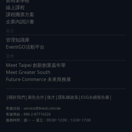
新商業學校
線上課程
課程團票方案
企業內訓計畫
產品
管理知識庫
EventGO活動平台
展會
Meet Taipei 創新創業嘉年華
Meet Greater South
Future Commerce 未來商務展
|
|
|
|
|
|
關於我們
廣告合作
徵才
隱私權政策
ESG永續報告書
客服信箱：
service@bnext.com.tw
客服專線：886-2-87716326
服務時間：週一 ～ 週五：09:30~12:00；13:30~17:00