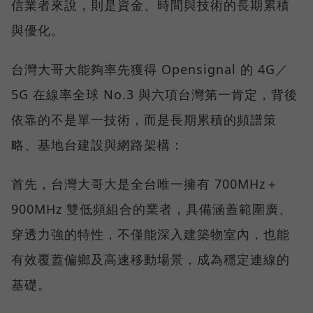
信業者來說，則是資金、時間與技術的長期累積
與優化。
台灣大哥大能夠率先獲得 Opensignal 的 4G／
5G 在線率全球 No.3 與六項台灣第一肯定，背後
依靠的不是單一技術，而是長期累積的頻譜策
略、基地台建設與網路架構：
首先，台灣大哥大是全台唯一擁有 700MHz＋
900MHz 雙低頻組合的業者，具備涵蓋範圍廣、
穿透力強的特性，不僅能深入建築物室內，也能
有效覆蓋偏鄉及高速移動場景，成為穩定連線的
基礎。