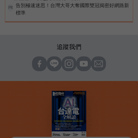
告別極速迷思！台灣大哥大奪國際雙冠揭密好網路新
PR
標準
追蹤我們