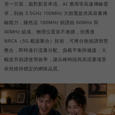
另一方面，面對影音串流、AI 應用等高速傳輸需
求，則由 3.5GHz 100MHz 大頻寬提供高容量傳
輸能力，雖然這 100MHz 頻譜由 60MHz 與
40MHz 組成、物理位置並不連續，但透過
NRCA（5G 載波聚合）技術，可將分散頻譜智慧
整合，即時進行流量分配、負載平衡與備援，大
幅提升頻譜使用效率，讓尖峰時段與高流量場景
依然維持穩定的網路品質。