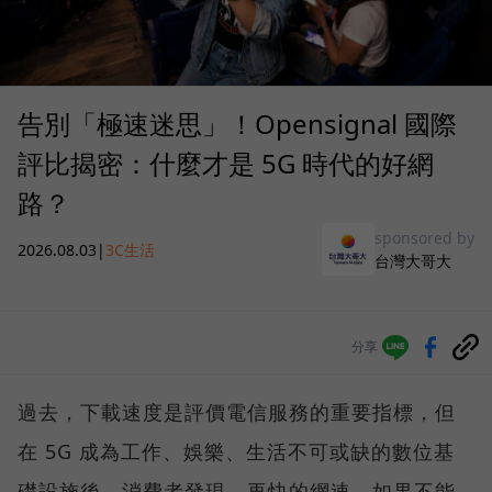
告別「極速迷思」！Opensignal 國際
評比揭密：什麼才是 5G 時代的好網
路？
sponsored by
2026.08.03
|
3C生活
台灣大哥大
分享
過去，下載速度是評價電信服務的重要指標，但
在 5G 成為工作、娛樂、生活不可或缺的數位基
礎設施後，消費者發現，再快的網速，如果不能