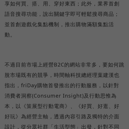
享如何買、搭、用、穿好東西；此外，業界首創
語音搜尋功能，說出關鍵字即可輕鬆搜尋商品；
並首創遊戲化集點機制，推出購物滿額集點活
動。
不過目前市場上經營B2C的網站非常多，要如何跳
脫市場既有的競爭，時間軸科技總經理葉建漢也
指出，friDay購物首發推出的行動服務，以針對
消費者洞察(Consumer Insight)及行動思惟為
本，以《策展型行動電商》、《好買、好逛、好
好玩》為經營主軸，透過內容引路及獨特的介面
設計，從分眾社群「生活型態」出發，針對不同