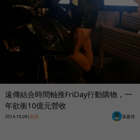
遠傳結合時間軸推FriDay行動購物，一
年欲衝10億元營收
2014.10.09
|
創業
張嘉伶