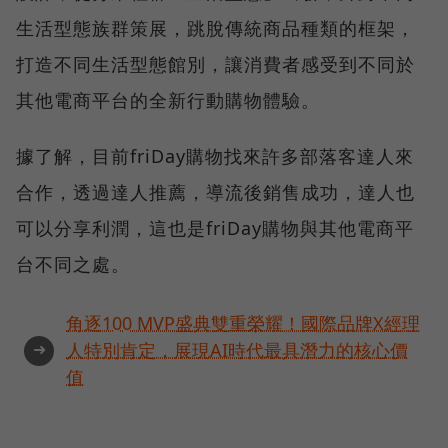
生活型態族群策展，跳脫傳統商品種類的框架，
打造不同生活型態館別，讓消費者感受到不同於
其他電商平台的全新行動購物體驗。
據了解，目前friDay購物找來許多部落客達人來
合作，透過達人推薦，導流後銷售成功，達人也
可以分享利潤，這也是friDay購物與其他電商平
台不同之處。
角逐100 MVP盛典雙重榮耀！國際品牌X經理
➜
人特別肯定，展現AI時代最具潛力的核心價
值