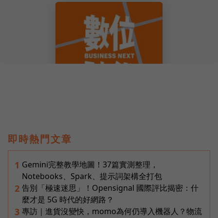
即時熱門文章
Gemini完整教學地圖！37篇實測整理，
1
Notebooks、Spark、提示詞架構全打包
告別「極速迷思」！Opensignal 國際評比揭密：什
2
麼才是 5G 時代的好網路？
專訪｜進貨沒變快，momo為何仍導入機器人？物流
3