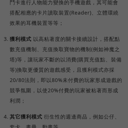
鬥卡進行人物能力變換的手機遊戲，其可能會
搭配相應的卡片讀取裝置(Reader)、立體環繞
效果的耳機裝置等等；
獲利模式
以高粘著度的關卡接續設計，搭配點
數充值機制、充值換取寶物的機制(例如神魔之
塔)等，讓玩家不斷的以消費(購買充值點、裝備
等)換取更優質的遊戲感受，且獲利模式亦採
20/80法則，即以80%未付費的玩家形成遊戲的
競爭氛圍，以使20%付費的玩家被粘著而形成
利潤；
其它獲利模式
衍生性的週邊商品，例如公仔、
套卡、畫冊、動畫等。