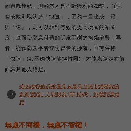
的遊戲連結，則顯然才是不斷獲利的關鍵，而這
個成敗則取決於「快速」，因為一旦達成「質」
與「速」，則可以相對有效的提高玩家的粘著
度，進而使願意付費的玩家不斷的掏錢消費；再
者，從預防競爭者或仿冒者的抄襲，唯有保持
「快速」(如不夠快速龍族拼圖)，才能永遠走在前
面讓其他人追趕。
你的改變值得被看見🔥最具全球市場潛能的
➜
創新實踐！立即報名100 MVP，挑戰雙獎肯
定
無處不商機，無處不智權！