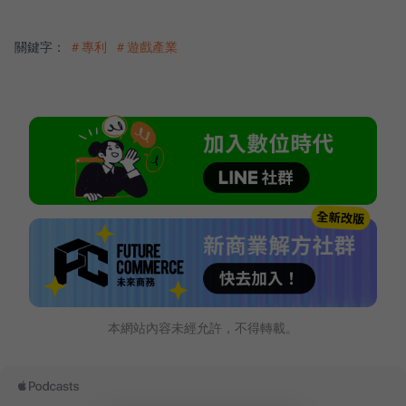
關鍵字：
＃專利
＃遊戲產業
本網站內容未經允許，不得轉載。