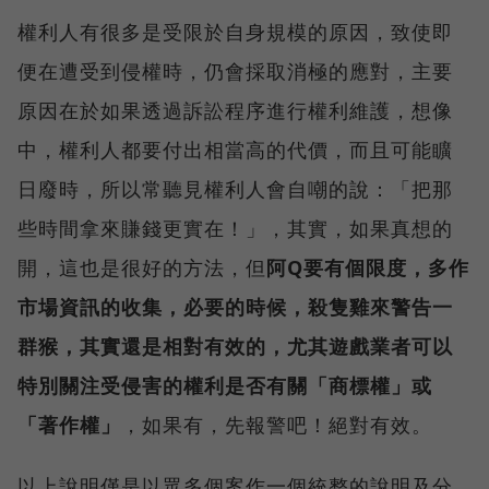
權利人有很多是受限於自身規模的原因，致使即
便在遭受到侵權時，仍會採取消極的應對，主要
原因在於如果透過訴訟程序進行權利維護，想像
中，權利人都要付出相當高的代價，而且可能矌
日廢時，所以常聽見權利人會自嘲的說：「把那
些時間拿來賺錢更實在！」，其實，如果真想的
開，這也是很好的方法，但
阿Q要有個限度，多作
市場資訊的收集，必要的時候，殺隻雞來警告一
群猴，其實還是相對有效的，尤其遊戲業者可以
特別關注受侵害的權利是否有關「商標權」或
「著作權」
，如果有，先報警吧！絕對有效。
以上說明僅是以眾多個案作一個統整的說明及分