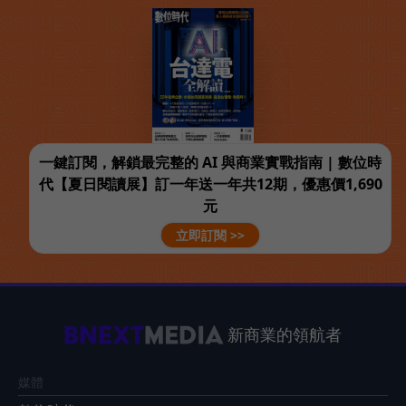
一鍵訂閱，解鎖最完整的 AI 與商業實戰指南 | 數位時
代【夏日閱讀展】訂一年送一年共12期，優惠價1,690
元
立即訂閱 >>
新商業的領航者
媒體