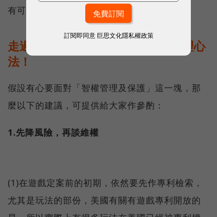
有可能只是春秋大夢。
訂閱即同意
巨思文化隱私權政策
走過、路過，千萬別錯過的智權管理心
法！
假設有心要面對「智權管理及保護」這一塊，那
麼以下的建議，可提供給大家作參酌：
1.先降風險，再談維權
(1)在遊戲定案前的初期，依然要先作專利檢索，
尤其是玩法的部份，美國有關有遊戲專利開放的