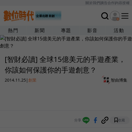
關於我們
廣告合作
內容授權
熱門
新聞
專題
影音
活動
[智財必讀] 全球15億美元的手遊產業，
你該如何保護你的手遊創意？
2014.11.25
|
創業
智由博集
分享
收藏