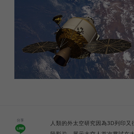
分享
人類的外太空研究因為3D列印又
段影片，展示太空人首次嘗試在太