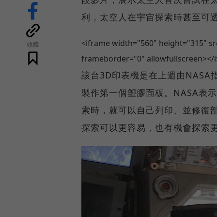
利，太空人在宇宙探索時甚至可透
<iframe width="560" height="315" 
收藏
frameborder="0" allowfullscreen></
該台3D印表機是在上週由NASA指
製作第一個塑膠面板。NASA表
索時，就可以自己列印、並修復
探索可以更容易，也有機會探索