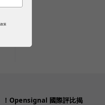
權政策
Opensignal 國際評比揭