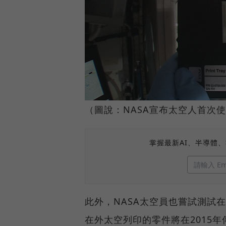
（圖說：NASA宣布太空人首次
掌握最新AI、半導體
此外，NASA太空員也嘗試測試
在外太空列印的零件將在2015