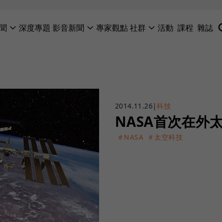
聞
深度專題
影音新聞
專家觀點
社群
活動
課程
雜誌
2014.11.26
|
科技
NASA首次在外
＃NASA
＃太空科技