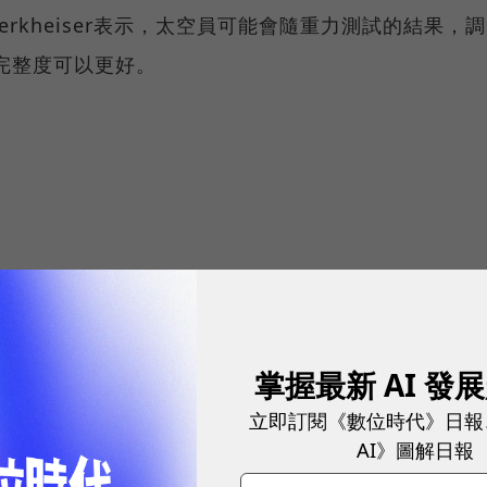
 Werkheiser表示，太空員可能會隨重力測試的結果，調
完整度可以更好。
掌握最新 AI 發
網站內容未經允許，不得轉載。
立即訂閱《數位時代》日報
AI》圖解日報