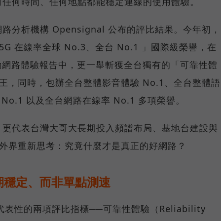
向任何時間、任何地點都能穩定連線的使用體驗。
分析機構 Opensignal 公布的評比結果。今年初，
G 在線率全球 No.3、全台 No.1 」國際級榮譽，在
台灣行動網路體驗報告中，更一舉斬獲全台獨有的「可靠性體
冠王，同時，包辦全台整體影音體驗 No.1、全台整體語
 No.1 以及全台網路在線率 No.1 多項榮譽。
，更代表台灣大哥大長期投入頻譜布局、基地台建設與
讓外界重新思考：究竟什麼才是真正的好網路？
期穩定、而非單點測速
具代表性的兩項評比指標──可靠性體驗（Reliability