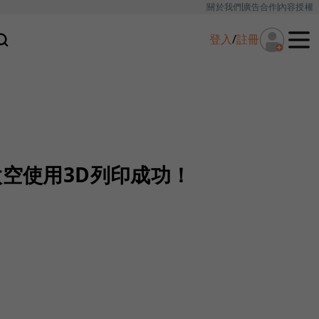
關於我們
廣告合作
內容授權
登入
/
註冊
太空使用3D列印成功！