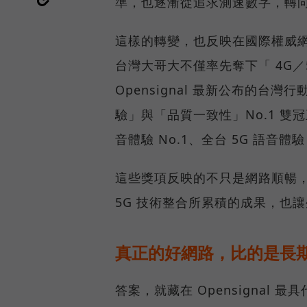
準，也逐漸從追求測速數字，轉
這樣的轉變，也反映在國際權威網路
台灣大哥大不僅率先奪下「 4G／5
Opensignal 最新公布的
驗」與「品質一致性」No.1 雙
音體驗 No.1、全台 5G 語音體驗
這些獎項反映的不只是網路順暢
5G 技術整合所累積的成果，也
真正的好網路，比的是長
答案，就藏在 Opensignal 最