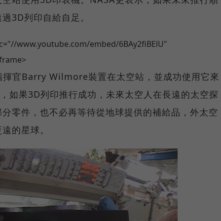
過3D列印自給自足。
src="//www.youtube.com/embed/6BAy2fiBElU"
iframe>
揮官Barry Wilmore裝置在太空站，並成功使用它來
示，如果3D列印推行成功，未來太空人在長遠的太空探
部分零件，也不必再等待從地球提供的補給品，外太空
更遠的星球。