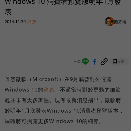
Windows 10 消費者預覽版明年1月發
表
2014.11.30
|
科技
熊方瑜
分享
收藏
雖然微軟（Microsoft）在9月底曾對外透露
Windows 10的
消息
，不過當時對於更動的細節
處並未有太多著墨。現有最新消息指出，微軟將
於明年1月底發表Windows 10消費者預覽版本，
屆時將可揭露更多Windows 10的細節。