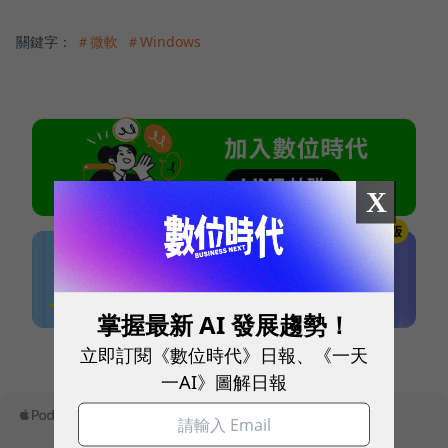
關鍵字：
＃微軟
＃Windows
X
掌握最新 AI 發展趨勢！
本網站內容未經允許，不得轉載。
立即訂閱《數位時代》日報、《一天
一AI》圖解日報