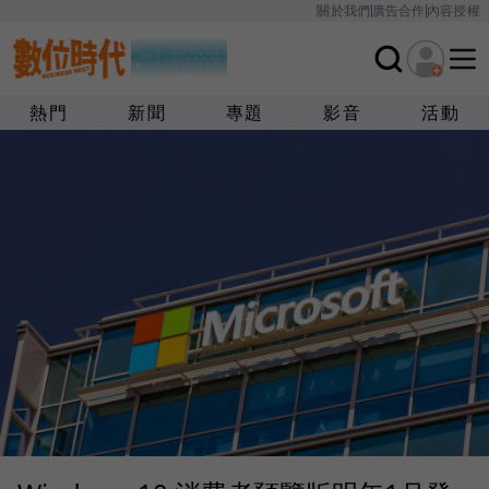
關於我們
廣告合作
內容授權
熱門
新聞
專題
影音
活動