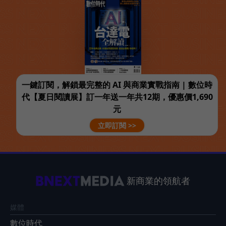
一鍵訂閱，解鎖最完整的 AI 與商業實戰指南 | 數位時
代【夏日閱讀展】訂一年送一年共12期，優惠價1,690
元
立即訂閱 >>
新商業的領航者
媒體
數位時代