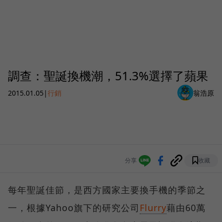
調查：聖誕換機潮，51.3%選擇了蘋果
2015.01.05
|
行銷
翁浩原
分享
收藏
每年聖誕佳節，是西方國家主要換手機的季節之
一，根據Yahoo旗下的研究公司
Flurry
藉由60萬