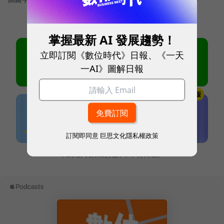
掌握最新 AI 發展趨勢！
立即訂閱《數位時代》日報、《一天
一AI》圖解日報
訂閱即同意
巨思文化隱私權政策
本網站內容未經允許，不得轉載。