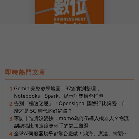
即時熱門文章
Gemini完整教學地圖！37篇實測整理，
1
Notebooks、Spark、提示詞架構全打包
告別「極速迷思」！Opensignal 國際評比揭密：什
2
麼才是 5G 時代的好網路？
專訪｜進貨沒變快，momo為何仍導入機器人？物流
3
副總揭比拚速度更棘手的缺工難題
全球AI伺服器幾乎都靠台廠做！鴻海、廣達、緯穎⋯
4