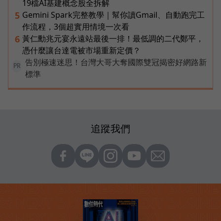
19檔AI基建概念股全拆解
Gemini Spark完整教學｜幫你讀Gmail、自動跑完工
5
作流程，3個超實用情境一次看
黃仁勳兆元宴永遠站最後一排！最低調的二代鄭平，
6
憑什麼讓台達電被市場重新定價？
告別極速迷思！台灣大哥大奪國際雙冠揭密好網路新
PR
標準
追蹤我們