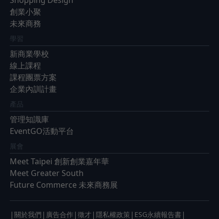
創業小聚
未來商務
學習
新商業學校
線上課程
課程團票方案
企業內訓計畫
產品
管理知識庫
EventGO活動平台
展會
Meet Taipei 創新創業嘉年華
Meet Greater South
Future Commerce 未來商務展
|
|
|
|
|
|
關於我們
廣告合作
徵才
隱私權政策
ESG永續報告書