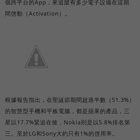
個跨平台的App，來追蹤有多少電子設備在這期
間啓動（Activation）。
根據報告指出，在聖誕節期間超過半數（51.3%）
的智慧型手機和平板電腦，都是蘋果的產品，三
星以17.7%緊追在後，Nokia則是以5.8%排名第
三。至於LG和Sony大約只有1%的啓用率。