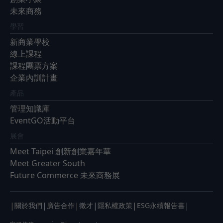
未來商務
學習
新商業學校
線上課程
課程團票方案
企業內訓計畫
產品
管理知識庫
EventGO活動平台
展會
Meet Taipei 創新創業嘉年華
Meet Greater South
Future Commerce 未來商務展
|
|
|
|
|
|
關於我們
廣告合作
徵才
隱私權政策
ESG永續報告書