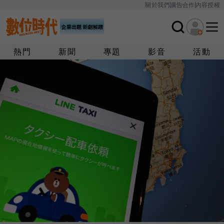
關於我們
廣告合作
內容授權
熱門
新聞
專題
影音
活動