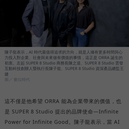
陳子龍表示，AI 時代最值得追求的方向，就是人擁有更多時間與心
力投入對企業、社會與未來做有價值的事情，這正是 ORRA 誕生的
初衷。左起 SUPER 8 Studio 商務長陳之逵、SUPER 8 Studio 雲發
互動科技創辦人暨執行長陳子龍、SUPER 8 Studio 資深產品總監王
婕
圖／ 數位時代
這不僅是他希望 ORRA 能為企業帶來的價值，也
是 SUPER 8 Studio 提出的品牌使命—Infinite
Power for Infinite Good。陳子龍表示，當 AI