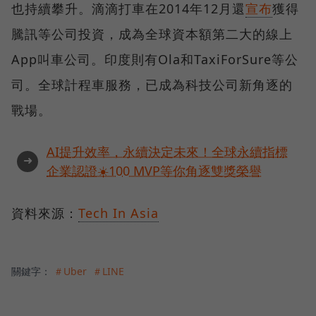
也持續攀升。滴滴打車在2014年12月還
宣布
獲得
騰訊等公司投資，成為全球資本額第二大的線上
App叫車公司。印度則有Ola和TaxiForSure等公
司。全球計程車服務，已成為科技公司新角逐的
戰場。
AI提升效率，永續決定未來！全球永續指標
➜
企業認證☀️100 MVP等你角逐雙獎榮譽
資料來源：
Tech In Asia
關鍵字：
＃Uber
＃LINE