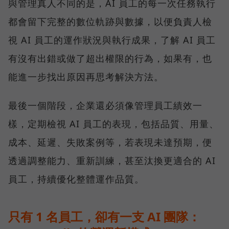
與管理真人不同的是，AI 員工的每一次任務執行
都會留下完整的數位軌跡與數據，以便負責人檢
視 AI 員工的運作狀況與執行成果，了解 AI 員工
有沒有出錯或做了超出權限的行為，如果有，也
能進一步找出原因再思考解決方法。
最後一個階段，企業還必須像管理員工績效一
樣，定期檢視 AI 員工的表現，包括品質、用量、
成本、延遲、失敗案例等，若表現未達預期，便
透過調整能力、重新訓練，甚至汰換更適合的 AI
員工，持續優化整體運作品質。
只有 1 名員工，卻有一支 AI 團隊：