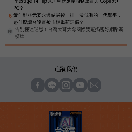
Prestige 14 Flip AI+ 重新定義商務筆電與 Copilot+
PC？
黃仁勳兆元宴永遠站最後一排！最低調的二代鄭平，
6
憑什麼讓台達電被市場重新定價？
告別極速迷思！台灣大哥大奪國際雙冠揭密好網路新
PR
標準
追蹤我們