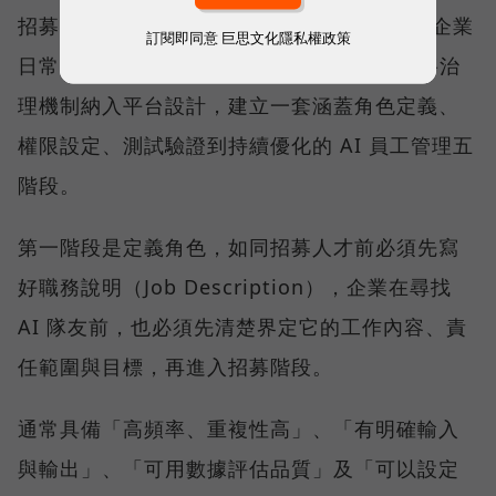
招募只是第一步。真正決定 AI 員工能否進入企業
訂閱即同意
巨思文化隱私權政策
日常營運的關鍵，在於治理。為此，ORRA 將治
理機制納入平台設計，建立一套涵蓋角色定義、
權限設定、測試驗證到持續優化的 AI 員工管理五
階段。
第一階段是定義角色，如同招募人才前必須先寫
好職務說明（Job Description），企業在尋找
AI 隊友前，也必須先清楚界定它的工作內容、責
任範圍與目標，再進入招募階段。
通常具備「高頻率、重複性高」、「有明確輸入
與輸出」、「可用數據評估品質」及「可以設定