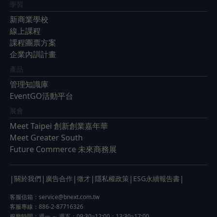
學習
新商業學校
線上課程
課程團票方案
企業內訓計畫
產品
管理知識庫
EventGO活動平台
展會
Meet Taipei 創新創業嘉年華
Meet Greater South
Future Commerce 未來商務展
|
|
|
|
|
|
關於我們
廣告合作
徵才
隱私權政策
ESG永續報告書
客服信箱：
service@bnext.com.tw
客服專線：886-2-87716326
服務時間：週一 ～ 週五：09:30~12:00；13:30~17:00