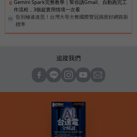
Gemini Spark完整教學｜幫你讀Gmail、自動跑完工
6
作流程，3個超實用情境一次看
告別極速迷思！台灣大哥大奪國際雙冠揭密好網路新
PR
標準
追蹤我們