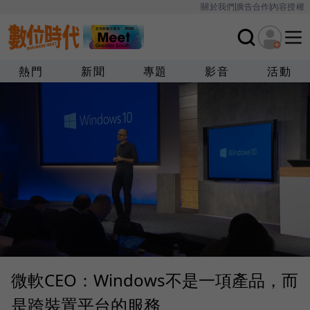
關於我們
廣告合作
內容授權
熱門
新聞
專題
影音
活動
微軟CEO：Windows不是一項產品，而
是跨裝置平台的服務