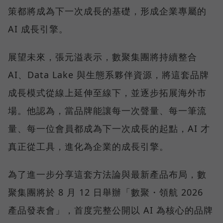
策都將成為下一次成長的基礎，形成企業專屬的
AI 成長引擎。
展望未來，張元溢表示，數聚集團將持續整合
AI、Data Lake 與生態系夥伴資源，將這套品牌
成長模式從線上延伸至線下，並逐步拓展海外市
場。他認為，當品牌能讓每一次聲量、每一筆流
量、每一位會員都成為下一次成長的起點，AI 才
真正從工具，進化為企業的成長引擎。
為了進一步分享這套方法論與最新產品布局，數
聚集團將於 8 月 12 日舉辦「數聚・領航 2026
產品發表會」，首度完整公開以 AI 為核心的品牌