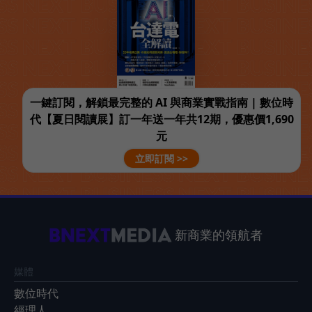
一鍵訂閱，解鎖最完整的 AI 與商業實戰指南 | 數位時
代【夏日閱讀展】訂一年送一年共12期，優惠價1,690
元
立即訂閱 >>
新商業的領航者
媒體
數位時代
經理人