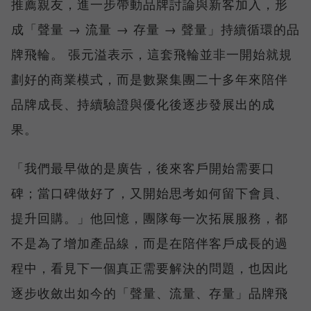
推薦親友，進一步帶動品牌討論與新客加入，形
成「聲量 → 流量 → 存量 → 聲量」持續循環的品
牌飛輪。 張元溢表示，這套飛輪並非一開始就規
劃好的商業模式，而是數聚集團二十多年來陪伴
品牌成長、持續驗證與優化後逐步發展出的成
果。
「我們最早做的是廣告，後來客戶開始需要口
碑；當口碑做好了，又開始思考如何留下會員、
提升回購。」他回憶，團隊每一次拓展服務，都
不是為了增加產品線，而是在陪伴客戶成長的過
程中，看見下一個真正需要解決的問題，也因此
逐步收斂出如今的「聲量、流量、存量」品牌飛