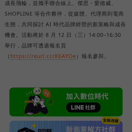
成長飛輪，並攜手聯合線上、傑思・愛德威、
SHOPLINE 等合作夥伴，從媒體、代理商到電商
生態，共同探討 AI 時代品牌經營的新策略與成長
機會。活動將於 8 月 12 日（三）14:00–16:30
舉行，品牌可透過報名頁
（
https://reurl.cc/KEAYOe
）報名參與。