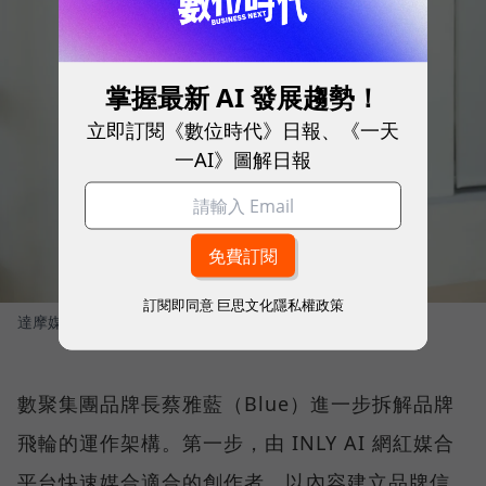
掌握最新 AI 發展趨勢！
立即訂閱《數位時代》日報、《一天
一AI》圖解日報
訂閱即同意
巨思文化隱私權政策
達摩媒體暨影領國際執行長 林合政
圖／ 數位時代
數聚集團品牌長蔡雅藍（Blue）進一步拆解品牌
飛輪的運作架構。第一步，由 INLY AI 網紅媒合
平台快速媒合適合的創作者，以內容建立品牌信