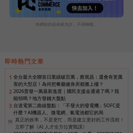
本網站內容未經允許，不得轉載。
即時熱門文章
全台最大全聯首日業績破百萬，蔡篤昌：還會有更厲
1
害的大型店！為何把餐廳健身房都搬上樓？
2026普發一萬最新進度｜國民支援金通過了嗎？我
2
能領嗎？地方發錢大盤點
台達電第二曲線盤點：「不發火的發電機」SOFC是
3
什麼？AI機器人、微電網、氫電池都它的局
真正的效率，不是更忙，而是建立更好的工作流程！
PR
立即了解《AI 人才全方位實戰課》