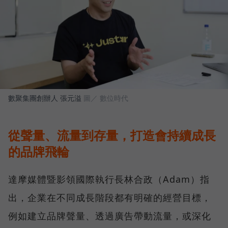
數聚集團創辦人 張元溢
圖／ 數位時代
從聲量、流量到存量，打造會持續成長
的品牌飛輪
達摩媒體暨影領國際執行長林合政（Adam）指
出，企業在不同成長階段都有明確的經營目標，
例如建立品牌聲量、透過廣告帶動流量，或深化