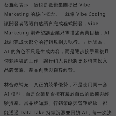
蔡雅藍表示，這也是數聚集團提出 Vibe
Marketing 的核心概念。「就像 Vibe Coding
讓開發者透過自然語言完成程式開發，Vibe
Marketing 則希望讓企業只需描述商業目標，AI
就能完成大部分的行銷規劃與執行。」她認為，
AI 的角色不只是生成內容，而是逐步接手重複且
仰賴經驗的工作，讓行銷人員能將更多時間投入
品牌策略、產品創新與顧客經營。
林合政補充，真正的競爭優勢，不是使用同一套
AI 模型，而是企業是否擁有屬於自己的數據與經
驗資產。當品牌知識、行銷策略與營運經驗，都
能透過 Data Lake 持續沉澱並回饋 AI，每一次決