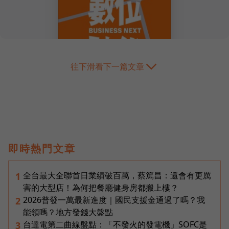
往下滑看下一篇文章
即時熱門文章
全台最大全聯首日業績破百萬，蔡篤昌：還會有更厲
1
害的大型店！為何把餐廳健身房都搬上樓？
2026普發一萬最新進度｜國民支援金通過了嗎？我
2
能領嗎？地方發錢大盤點
台達電第二曲線盤點：「不發火的發電機」SOFC是
3