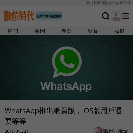
關於我們
廣告合作
內容授權
熱門
新聞
專題
影音
活動
WhatsApp推出網頁版，iOS版用戶還
要等等
2015.01.22
|
鄭緯筌 (Vista)