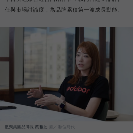
任與市場討論度，為品牌累積第一波成長動能。
數聚集團品牌長 蔡雅藍
圖／ 數位時代