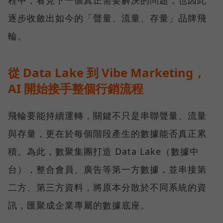
程中，看見下一個真正需要解決的問題，也因此
逐步收斂出如今的「聲量、流量、存量」品牌飛
輪。
從 Data Lake 到 Vibe Marketing，
AI 開始接手整個行銷流程
飛輪要能持續運轉，關鍵不只是串聯聲量、流量
與存量，更在於每個階段產生的數據能否真正累
積。為此，數聚集團打造 Data Lake（數據中
台），整合會員、廣告等第一方數據，並串接第
二方、第三方資料，將原本分散於不同系統的資
訊，匯聚成企業專屬的數據底座。