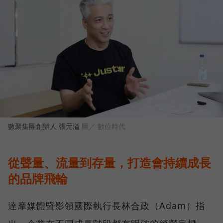
數聚集團創辦人 張元溢
圖／ 數位時代
從聲量、流量到存量，打造會持續成長
的品牌飛輪
達摩媒體暨影領國際執行長林合政（Adam）指