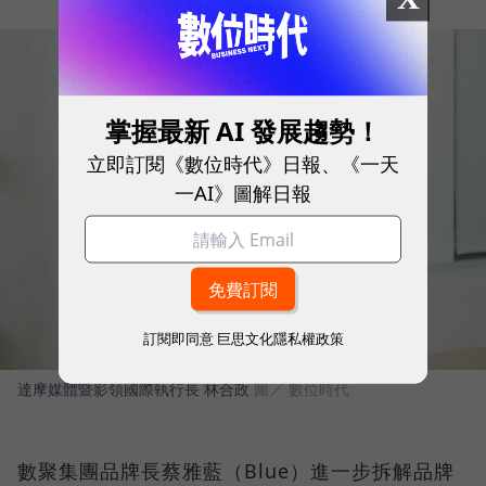
掌握最新 AI 發展趨勢！
立即訂閱《數位時代》日報、《一天
一AI》圖解日報
訂閱即同意
巨思文化隱私權政策
達摩媒體暨影領國際執行長 林合政
圖／ 數位時代
數聚集團品牌長蔡雅藍（Blue）進一步拆解品牌