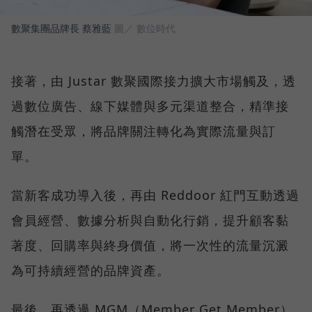
數聚集團品牌長 蔡雅藍
圖／ 數位時代
接著，由 Justar 數聚國際接力擴大市場觸及，透
過數位廣告、線下媒體與多元渠道整合，精準接
觸潛在受眾，將品牌關注轉化為實際流量與訂
單。
當新客成功導入後，再由 Reddoor 紅門互動透過
會員經營、數據分析與自動化行銷，提升顧客黏
著度、回購率與終身價值，將一次性的流量沉澱
為可持續經營的品牌資產。
最後，再透過 MGM（Member Get Member）