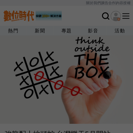
關於我們
廣告合作
內容授權
熱門
新聞
專題
影音
活動