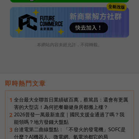
本網站內容未經允許，不得轉載。
即時熱門文章
全台最大全聯首日業績破百萬，蔡篤昌：還會有更厲
1
害的大型店！為何把餐廳健身房都搬上樓？
2026普發一萬最新進度｜國民支援金通過了嗎？我
2
能領嗎？地方發錢大盤點
台達電第二曲線盤點：「不發火的發電機」SOFC是
3
什麼？AI機器人、微電網、氫電池都它的局