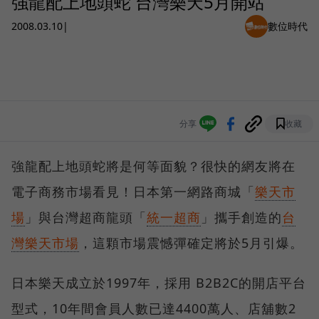
強龍配上地頭蛇 台灣樂天5月開站
2008.03.10
|
數位時代
分享
收藏
強龍配上地頭蛇將是何等面貌？很快的網友將在
電子商務市場看見！日本第一網路商城「
樂天市
場
」與台灣超商龍頭「
統一超商
」攜手創造的
台
灣樂天市場
，這顆市場震憾彈確定將於5月引爆。
日本樂天成立於1997年，採用 B2B2C的開店平台
型式，10年間會員人數已達4400萬人、店舖數2