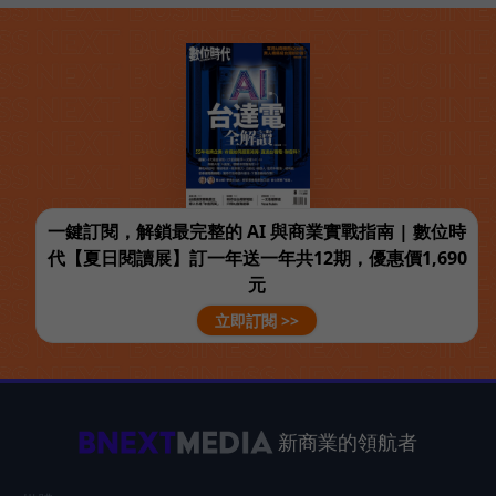
一鍵訂閱，解鎖最完整的 AI 與商業實戰指南 | 數位時
代【夏日閱讀展】訂一年送一年共12期，優惠價1,690
元
立即訂閱 >>
新商業的領航者