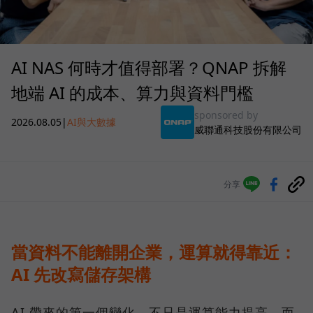
AI NAS 何時才值得部署？QNAP 拆解
地端 AI 的成本、算力與資料門檻
sponsored by
2026.08.05
|
AI與大數據
威聯通科技股份有限公司
分享
當資料不能離開企業，運算就得靠近：
AI 先改寫儲存架構
AI 帶來的第一個變化，不只是運算能力提高，而