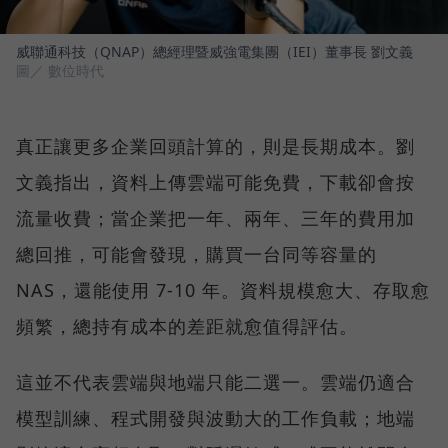
威聯通科技（QNAP）總經理暨威強電集團（IEI）董事長 劉文義
圖／ 數位時代
真正讓更多企業回頭計算的，則是長期成本。劉
文義指出，資料上傳雲端可能免費，下載卻會按
流量收費；當企業把一年、兩年、三年的費用加
總回推，可能會發現，購買一台同等容量的
NAS，還能使用 7-10 年。資料規模愈大、存取愈
頻繁，總持有成本的差距就愈值得評估。
這並不代表雲端與地端只能二選一。雲端仍適合
模型訓練、程式開發與波動大的工作負載；地端