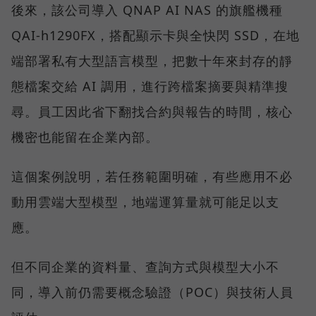
後來，該公司導入 QNAP AI NAS 的旗艦機種
QAI-h1290FX，搭配顯示卡與全快閃 SSD，在地
端部署私有大型語言模型，把數十年來封存的靜
態檔案交給 AI 調用，進行跨檔案摘要與精準搜
尋。員工因此省下翻找合約與報告的時間，核心
機密也能留在企業內部。
這個案例說明，若任務範圍明確，有些應用不必
動用雲端大型模型，地端運算量就可能足以支
應。
但不同企業的資料量、查詢方式與模型大小不
同，導入前仍需要概念驗證（POC）與技術人員