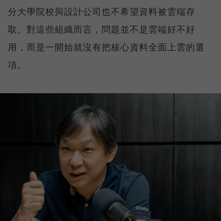
分大學院校與設計公司也不希望資料被雲端存
取。對這些組織而言，問題並不是雲端好不好
用，而是一開始就沒有把核心資料全面上雲的選
項。