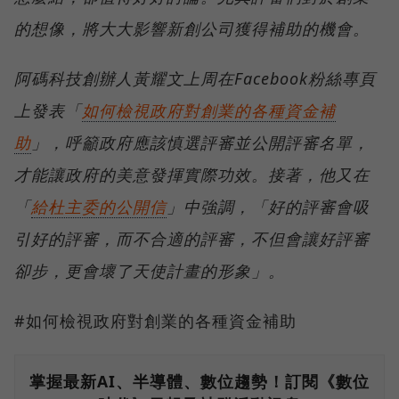
的想像，將大大影響新創公司獲得補助的機會。
阿碼科技創辦人黃耀文上周在Facebook粉絲專頁
上發表「
如何檢視政府對創業的各種資金補
助
」，呼籲政府應該慎選評審並公開評審名單，
才能讓政府的美意發揮實際功效。接著，他又在
「
給杜主委的公開信
」中強調，「好的評審會吸
引好的評審，而不合適的評審，不但會讓好評審
卻步，更會壞了天使計畫的形象」。
#如何檢視政府對創業的各種資金補助
掌握最新AI、半導體、數位趨勢！訂閱《數位