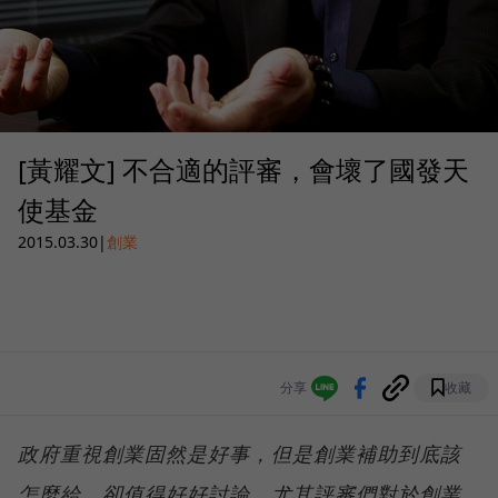
[黃耀文] 不合適的評審，會壞了國發天
使基金
2015.03.30
|
創業
分享
收藏
政府重視創業固然是好事，但是創業補助到底該
怎麼給，卻值得好好討論。尤其評審們對於創業