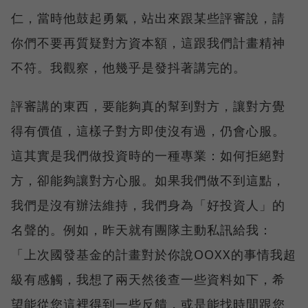
仁，當時他鼓起勇氣，站出來跟某些評審說，請
你們不要再質疑對方資本額，這跟我們計畫精神
不符。我觀察，他幾乎是發抖著講完的。
評審講的東西，要能夠真的幫到對方，讓對方覺
得有價值，這樣子對方即使沒有過，仍會心服。
這其實是我們做投資時的一種專業：如何拒絕對
方，卻能夠讓對方心服。如果我們做不到這點，
我們是沒有辦法維持，我們身為「好投資人」的
名聲的。例如，昨天就有團隊主動私訊給我：
「上次國發基金的計畫對於你說OOXX的事情我超
級有感觸，我想了兩天然後查一些資料如下，希
望能從您這裡得到一些反饋，或是能找時間跟您