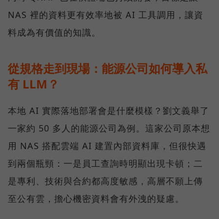
NAS 裡的資料更有效率地被 AI 工具調用，讓資
料成為有價值的知識。
從規格走到現場：能源公司如何導入私
有 LLM？
本地 AI 實際落地部署會是什麼模樣？劉文義舉了
一家約 50 多人的能源公司為例。這家公司原本想
用 NAS 搭配雲端 AI 建置內部資料庫，但很快遇
到兩個瓶頸：一是員工查詢時明顯出現卡頓；二
是專利、技術與合約都高度敏感，高層不願上傳
至公有雲，擔心機密資料會有外洩的疑慮。