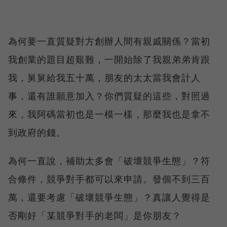
為何要一直質疑對方創辦人間有親戚關係？當初
我創業的題目超艱難，一開始除了我親弟弟肯跟
我，舅舅給我五十萬，朋友的太太當我會計人
事，還有誰願意加入？你們質疑的這些，對照過
來，我阿碼當初也是一模一樣，那麼我也是拿不
到政府的錢。
為何一直說，補助太多會「破壞競爭生態」？符
合條件，競爭對手都可以來申請。發個不到三百
萬，還要考慮「破壞競爭生態」？真讓人覺得是
否剛好「某競爭對手的老闆」是你朋友？