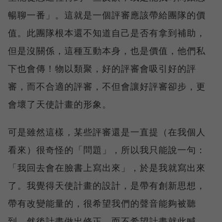
暢聊一番」。這就是一個評審應該帶給團隊的價
值。此團隊根本還不知道自己是否有拿到補助，
但是沒關係，這種互動本身，也是價值，他們私
下也會傳！物以類聚，好的評審會吸引好的評
審，而不合適的評審，不但會讓好評審卻步，更
會壞了天使計畫的形象。
可是雖然這樣，某些評審還是一直提（在我個人
看來）很奇怪的「問題」，所以我只能說一句：
「我回去會在臉書上寫出來」，於是我就寫出來
了。我覺得天使計畫的設計，是帶有創新思想，
帶有改變能量的，很希望我們的聲音能夠被聽
到，然後計畫做出修正，而不希望計畫就此喊