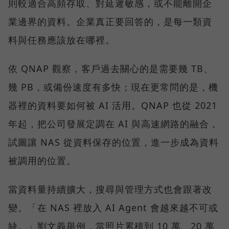
則較適合高頻存取、對延遲敏感，或不能離開企
業邊界的資料。企業真正要回答的，是每一類資
料與任務應該放在哪裡。
依 QNAP 觀察，客戶過去關心的是需要幾 TB、
幾 PB，或備份速度有多快；現在更常問的是，機
器裡的資料要如何被 AI 活用。QNAP 也從 2021
年起，把公司發展定調在 AI 與高速網路的融合，
試圖讓 NAS 從資料保存的位置，進一步成為資料
被調用的位置。
當資料量持續擴大，搜尋與管理方式也會跟著改
變。「在 NAS 裡放入 AI Agent 會越來越不可或
缺。」劉文義舉例，當照片累積到 10 萬、20 萬