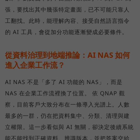
張，要找出其中幾張特定畫面，已不可能只靠人
工翻找。此時，能理解內容、接受自然語言指令
的 AI 工具，會從加分功能逐漸變成必要條件。
從資料治理到地端推論：AI NAS 如何
進入企業工作流？
AI NAS 不是「多了 AI 功能的 NAS」，而是
NAS 在企業工作流裡換了位置。 依 QNAP 觀
察，目前客戶大致分布在一條導入光譜上。人數
最多的一群，仍在把資料集中、分類、清理與建
立權限。這一步看似與 AI 無關，卻決定後續系統
能不能找到正確資料、辨識版本，並把答案交給