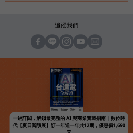
追蹤我們
一鍵訂閱，解鎖最完整的 AI 與商業實戰指南 | 數位時
代【夏日閱讀展】訂一年送一年共12期，優惠價1,690
元