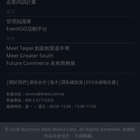
企業內訓計畫
產品
管理知識庫
EventGO活動平台
展會
Meet Taipei 創新創業嘉年華
Meet Greater South
Future Commerce 未來商務展
|
|
|
|
|
|
關於我們
廣告合作
徵才
隱私權政策
ESG永續報告書
客服信箱：
service@bnext.com.tw
客服專線：886-2-87716326
服務時間：週一 ～ 週五：09:30~12:00；13:30~17:00
© 2026 Business Next Media Corp. All Rights Reserved. 本網站
內容未經允許，不得轉載。