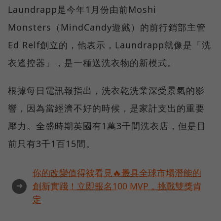
Laundrapp是今年1月份由前Moshi
Monsters（MindCandy遊戲）的前行銷部主管
Ed Relf創立的，他表示，Laundrapp就像是「洗
衣遙控器」，是一種送洗衣物的新模式。
根據每日電訊報指出，洗衣乾洗業深受景氣的影
響，因為當經濟不好的時候，是家計支出的重要
壓力。全盛時期英國有1萬3千間洗衣店，但是目
前只有3千1百15間。
你的改變值得被看見🔥最具全球市場潛能的
➜
創新實踐！立即報名100 MVP，挑戰雙獎肯
定