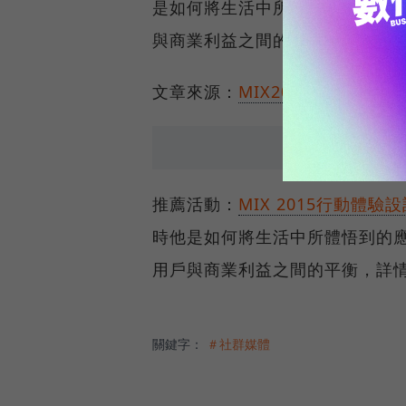
是如何將生活中所體悟到的應用
與商業利益之間的平衡，詳情請
文章來源：
MIX2015行動體驗
推薦活動：
MIX 2015行動體驗
時他是如何將生活中所體悟到的
用戶與商業利益之間的平衡，詳
關鍵字：
＃社群媒體