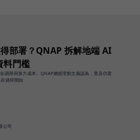
值得部署？QNAP 拆解地端 AI
資料門檻
安全調用與算力成本。QNAP總經理劉文義認為，普及仍需
現在就得開始
限公司