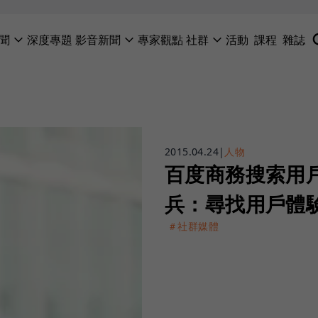
聞
深度專題
影音新聞
專家觀點
社群
活動
課程
雜誌
2015.04.24
|
人物
百度商務搜索用
兵：尋找用戶體
＃社群媒體