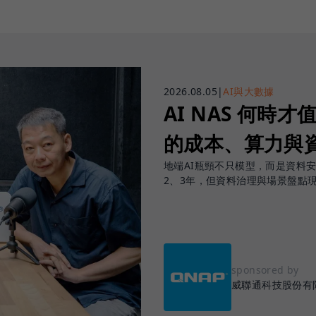
2026.08.05
|
AI與大數據
AI NAS 何時才
的成本、算力與
地端AI瓶頸不只模型，而是資料
2、3年，但資料治理與場景盤點
sponsored by
威聯通科技股份有