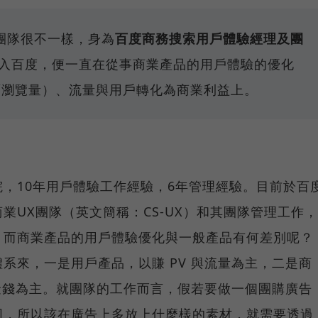
團隊很不一樣，身為
百度商務搜索用戶體驗經理及團
年加入百度，便一直在從事商業產品的用戶體驗的優化
面瀏覽量）、流量與用戶轉化為商業利益上。
，10年用戶體驗工作經驗，6年管理經驗。目前於百
業UX團隊（英文簡稱：CS-UX）和其團隊管理工作，
。而商業產品的用戶體驗優化與一般產品有何差別呢？
系來，一是用戶產品，以賺 PV 與流量為主，二是商
成金錢為主。就團隊的工作而言，假若要做一個團購廣告
同，所以該在廣告上多放上什麼樣的素材，就需要透過