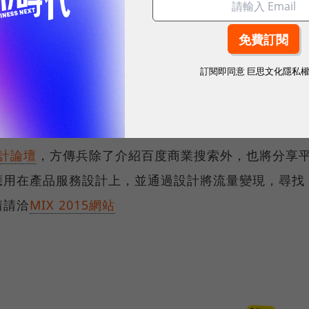
在產品服務設計上，並通過設計將流量變現，尋找用戶
洽
MIX2015
。
設計論壇/高而芬
訂閱即同意
巨思文化隱私
設計論壇
，方傳兵除了介紹百度商業搜索外，也將分享
應用在產品服務設計上，並通過設計將流量變現，尋找
情請洽
MIX 2015網站