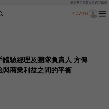
關於我們
廣告合作
內容授權
登入
/
註冊
戶體驗經理及團隊負責人 方傳
驗與商業利益之間的平衡