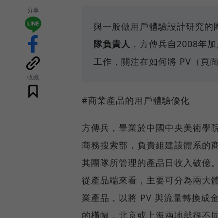
分享
與一般做用戶體驗設計研究的
隊負責人
，方傳兵自2008
工作，關注在如何將 PV（頁
收藏
#商業產品的用戶體驗優化
方傳兵，畢業於中國中央美術學院
商務搜索部，負責組建該體系的商
其團隊所管理的產品日收入破億
從產品端來看，主要可分為兩大體
業產品，以將 PV 與流量轉換
的橫幅，北京或上海兩地就很不