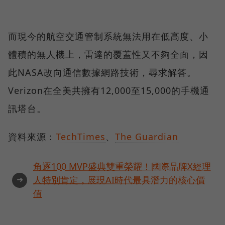
而現今的航空交通管制系統無法用在低高度、小
體積的無人機上，雷達的覆蓋性又不夠全面，因
此NASA改向通信數據網路技術，尋求解答。
Verizon在全美共擁有12,000至15,000的手機通
訊塔台。
資料來源：
TechTimes
、
The Guardian
角逐100 MVP盛典雙重榮耀！國際品牌X經理
➜
人特別肯定，展現AI時代最具潛力的核心價
值