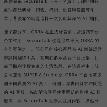
新創團隊 SecureTalk 只有一名員工，卻能同時
處理產品研發、銷售、行銷、出貨與客服等作
業，背後靠的就是這樣一支各司其職的 AI 團隊。
陳子龍分享，ORRA 在正式發表前，曾邀請部份
企業試用，SecureTalk 便是最早導入 ORRA 的
合作案例之一。該公司的核心產品為 AI 離線語音
辨識與翻譯工具，初期在群眾募資平台上架，目
前已順利達標並進入出貨階段。在這過程中，該
公司運用 SUPER 8 Studio 的 ORRA 平台招募多
個不同職責的 AI 員工，例如：專責回答客戶問題
的 AI 客服、協助解決客戶使用問題的售後 AI 客
服等，與 SecureTalk 創辦人並肩作戰，撐起日