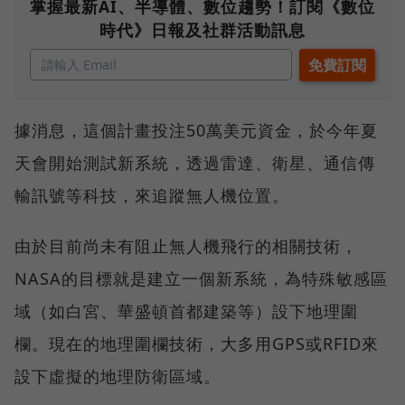
掌握最新AI、半導體、數位趨勢！訂閱《數位
時代》日報及社群活動訊息
據消息，這個計畫投注50萬美元資金，於今年夏
天會開始測試新系統，透過雷達、衛星、通信傳
輸訊號等科技，來追蹤無人機位置。
由於目前尚未有阻止無人機飛行的相關技術，
NASA的目標就是建立一個新系統，為特殊敏感區
域（如白宮、華盛頓首都建築等）設下地理圍
欄。現在的地理圍欄技術，大多用GPS或RFID來
設下虛擬的地理防衛區域。