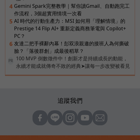
Gemini Spark完整教學｜幫你讀Gmail、自動跑完工
4
作流程，3個超實用情境一次看
AI 時代的行動生產力：MSI 如何用「理解情境」的
5
Prestige 14 Flip AI+ 重新定義商務筆電與 Copilot+
PC？
友達二把手裸辭內幕！彭双浪親邀的接班人為何撕破
6
臉？「落後群創」成最後稻草？
100 MVP 倒數徵件中！創新才是持續成長的動能，
PR
永續才能成就傳奇不敗的經典➤讓每一步改變被看見
追蹤我們