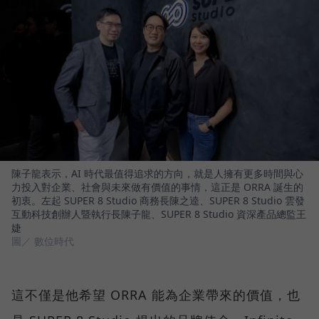
陳子龍表示，AI 時代最值得追求的方向，就是人擁有更多時間與心
力投入對企業、社會與未來做有價值的事情，這正是 ORRA 誕生的
初衷。左起 SUPER 8 Studio 商務長陳之逵、SUPER 8 Studio 雲發
互動科技創辦人暨執行長陳子龍、SUPER 8 Studio 資深產品總監王
婕
圖／ 數位時代
這不僅是他希望 ORRA 能為企業帶來的價值，也