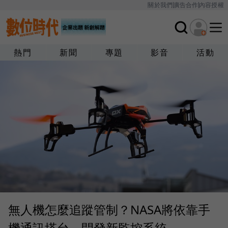
關於我們
廣告合作
內容授權
熱門
新聞
專題
影音
活動
無人機怎麼追蹤管制？NASA將依靠手
機通訊塔台，開發新監控系統