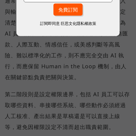
通常具備「高頻率、重複性高」、「有明確輸入
與輸出」、「可用數據評估品質」及「可以設定
清楚權限與邊界」四項特性的工作，最適合作為
訂閱即同意
巨思文化隱私權政策
AI 員工的第一個應用場景。相反地，涉及財務匯
款、人際互動、情感信任，或美感判斷等高風
險、難以標準化的工作，則不應完全交由 AI 執
行，而應保留 Human in the Loop 機制，由人
在關鍵節點負責把關與決策。
第二階段則是設定權限邊界，包括 AI 員工可以存
取哪些資料、串接哪些系統、哪些動作必須經過
人工核准、產出結果是草稿還是可以直接上線
等，避免因權限設定不清而超出職責範圍。