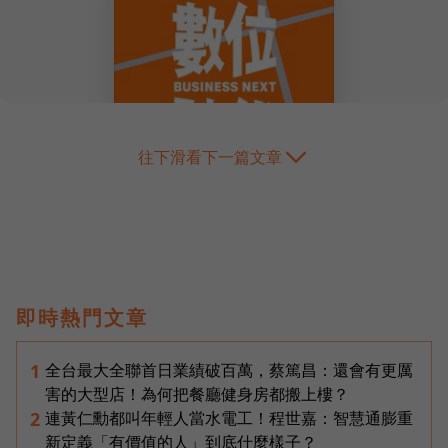
往下滑看下一篇文章
即時熱門文章
全台最大全聯首日業績破百萬，蔡篤昌：還會有更厲
1
害的大型店！為何把餐廳健身房都搬上樓？
連黃仁勳都叫年輕人當水電工！程世嘉：智慧通膨重
2
新定義「有價值的人」到底什麼樣子？