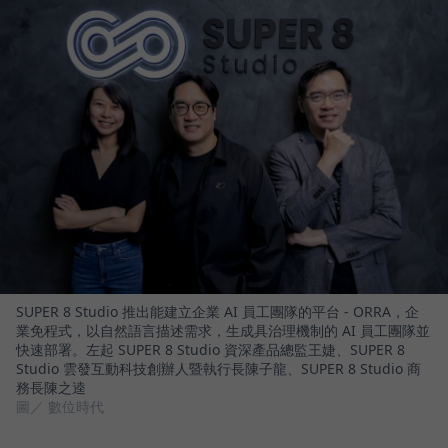
SUPER 8 Studio 推出能建立企業 AI 員工團隊的平台 - ORRA，企
業免程式，以自然語言描述需求，生成具治理機制的 AI 員工團隊並
快速部署。左起 SUPER 8 Studio 資深產品總監王婕、SUPER 8
Studio 雲發互動科技創辦人暨執行長陳子龍、SUPER 8 Studio 商
務長陳之逵
圖／ 數位時代