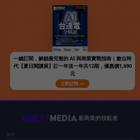
一鍵訂閱，解鎖最完整的 AI 與商業實戰指南 | 數位時
代【夏日閱讀展】訂一年送一年共12期，優惠價1,690
元
立即訂閱 >>
新商業的領航者
媒體