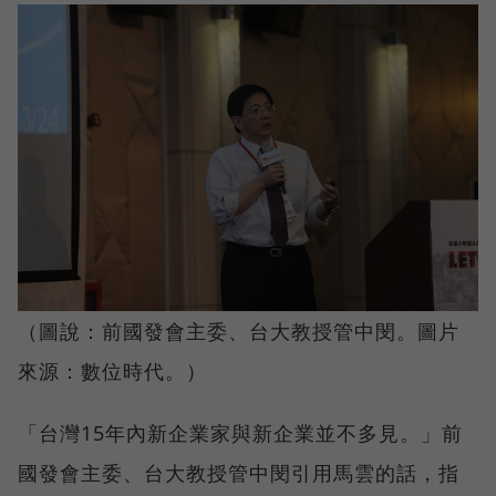
（圖說：前國發會主委、台大教授管中閔。圖片
來源：數位時代。）
「台灣15年內新企業家與新企業並不多見。」前
國發會主委、台大教授管中閔引用馬雲的話，指