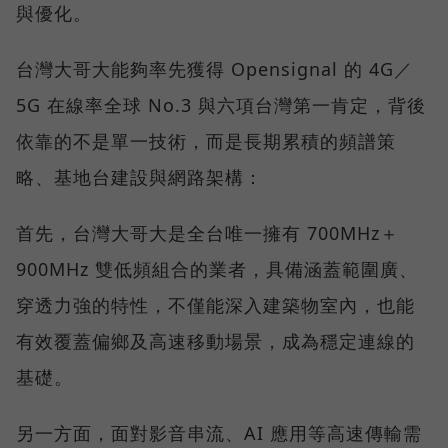
與優化。
台灣大哥大能夠率先獲得 Opensignal 的 4G／
5G 在線率全球 No.3 與六項台灣第一肯定，背後
依靠的不是單一技術，而是長期累積的頻譜策
略、基地台建設與網路架構：
首先，台灣大哥大是全台唯一擁有 700MHz＋
900MHz 雙低頻組合的業者，具備涵蓋範圍廣、
穿透力強的特性，不僅能深入建築物室內，也能
有效覆蓋偏鄉及高速移動場景，成為穩定連線的
基礎。
另一方面，面對影音串流、AI 應用等高速傳輸需