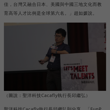
佳，台灣又融合日本、美國與中國三地文化而教
育高等人才比例是全球第六名。」趙如媛說。
（圖說：聖洋科技Cacafly執行長邱繼弘）
聖洋科技Cacafly執行長邱繼弘則分享，「FunP