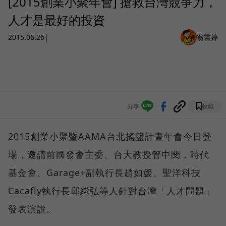
[2015創業小聚年會] 搶救台灣競爭力，
人才是最好的投資
2015.06.26
|
翁書婷
分享
收藏
2015創業小聚暨AAMA台北搖籃計畫年會今日登
場，邀請前國發會主委、台大教授管中閔，時代
基金會、Garage+副執行長趙如媛、聖洋科技
Cacafly執行長邱繼弘等人針對台灣「人才問題」
發表演說。