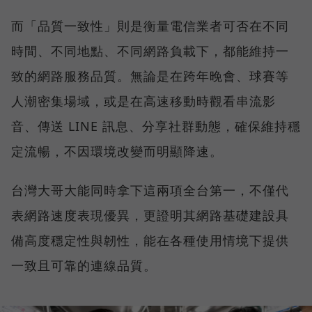
而「品質一致性」則是衡量電信業者可否在不同
時間、不同地點、不同網路負載下，都能維持一
致的網路服務品質。無論是在跨年晚會、球賽等
人潮密集場域，或是在高速移動時觀看串流影
音、傳送 LINE 訊息、分享社群動態，確保維持穩
定流暢，不因環境改變而明顯降速。
台灣大哥大能同時拿下這兩項全台第一，不僅代
表網路速度表現優異，更證明其網路基礎建設具
備高度穩定性與韌性，能在各種使用情境下提供
一致且可靠的連線品質。