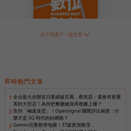
往下滑看下一篇文章
即時熱門文章
全台最大全聯首日業績破百萬，蔡篤昌：還會有更厲
1
害的大型店！為何把餐廳健身房都搬上樓？
告別「極速迷思」！Opensignal 國際評比揭密：什
2
麼才是 5G 時代的好網路？
Gemini完整教學地圖！37篇實測整理，
3