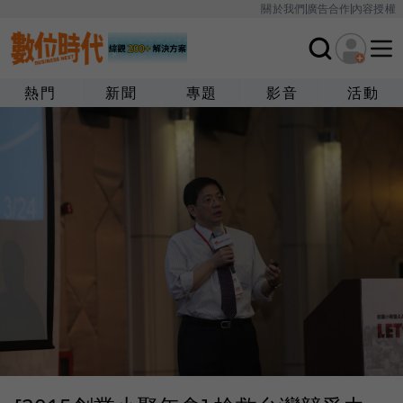
關於我們
廣告合作
內容授權
熱門
新聞
專題
影音
活動