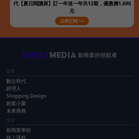
代【夏日閱讀展】訂一年送一年共12期，優惠價1,690
元
立即訂閱 >>
新商業的領航者
媒體
數位時代
經理人
Shopping Design
創業小聚
未來商務
學習
新商業學校
線上課程