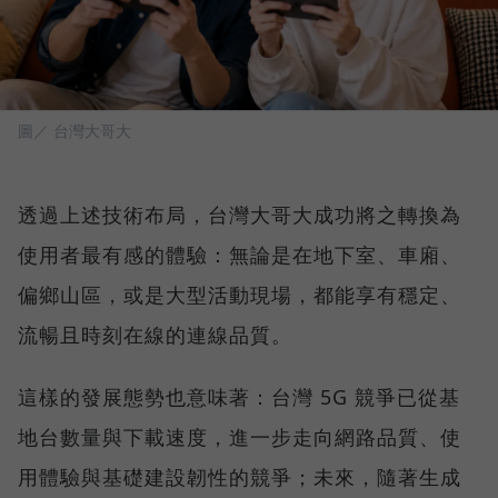
圖／ 台灣大哥大
透過上述技術布局，台灣大哥大成功將之轉換為
使用者最有感的體驗：無論是在地下室、車廂、
偏鄉山區，或是大型活動現場，都能享有穩定、
流暢且時刻在線的連線品質。
這樣的發展態勢也意味著：台灣 5G 競爭已從基
地台數量與下載速度，進一步走向網路品質、使
用體驗與基礎建設韌性的競爭；未來，隨著生成