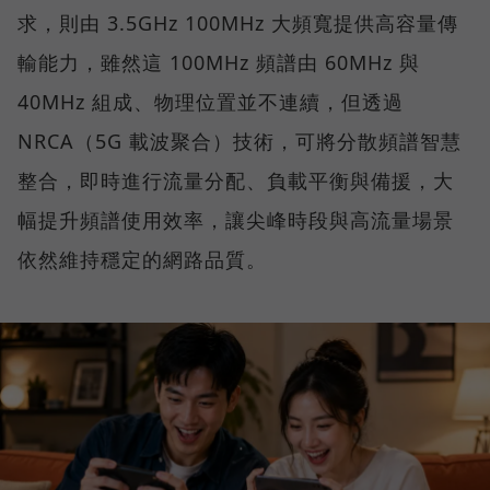
求，則由 3.5GHz 100MHz 大頻寬提供高容量傳
輸能力，雖然這 100MHz 頻譜由 60MHz 與
40MHz 組成、物理位置並不連續，但透過
NRCA（5G 載波聚合）技術，可將分散頻譜智慧
整合，即時進行流量分配、負載平衡與備援，大
幅提升頻譜使用效率，讓尖峰時段與高流量場景
依然維持穩定的網路品質。