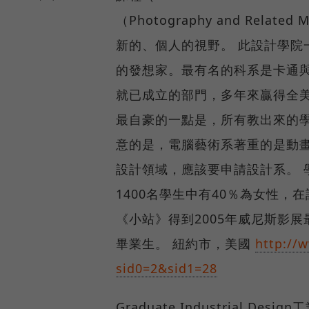
（Photography and Re
新的、個人的視野。 此設計學院
的發想家。最有名的科系是卡通與視覺部（
就已成立的部門，多年來贏得全
最自豪的一點是，所有教出來的
意的是，電腦藝術系著重的是動畫
設計領域，應該要申請設計系。 
1400名學生中有40％為女性，
《小站》得到2005年威尼斯影
畢業生。 紐約市，美國
http://
sid0=2&sid1=28
Graduate Industrial Des