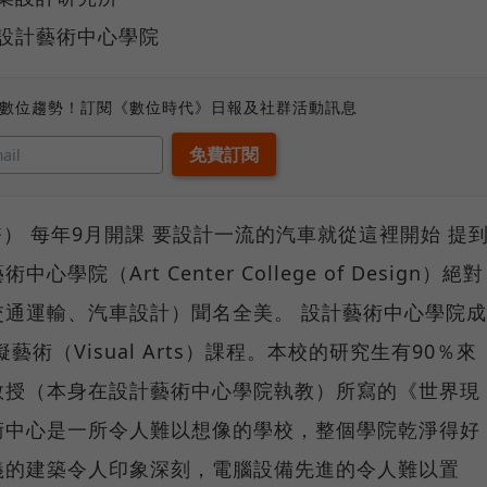
sign 設計藝術中心學院
、數位趨勢！訂閱《數位時代》日報及社群活動訊息
0新台幣） 每年9月開課 要設計一流的汽車就從這裡開始 提
（Art Center College of Design）絕對
通運輸、汽車設計）聞名全美。 設計藝術中心學院成
藝術（Visual Arts）課程。本校的研究生有90％來
教授（本身在設計藝術中心學院執教）所寫的《世界現
術中心是一所令人難以想像的學校，整個學院乾淨得好
義的建築令人印象深刻，電腦設備先進的令人難以置