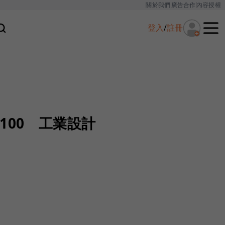
關於我們
廣告合作
內容授權
登入
/
註冊
100 工業設計