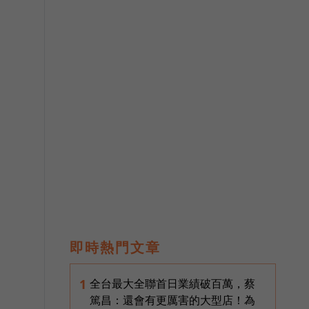
即時熱門文章
全台最大全聯首日業績破百萬，蔡
1
篤昌：還會有更厲害的大型店！為