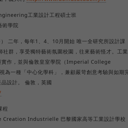
ign Engineering工業設計工程碩士班
皇家藝術學院
0新台幣） 二年，每年1、4、10月開始 唯一全研究所設計課
師社群，享受獨特藝術氛圍校園，往來藝術怪才。工業
並與倫敦皇室學院（Imperial College
設計視為一種「中心化學科」，兼顧嚴苛創意考驗與如期
品設計。 倫敦，英國
/
計課程
re de Creation Industrielle 巴黎國家高等工業設計學校