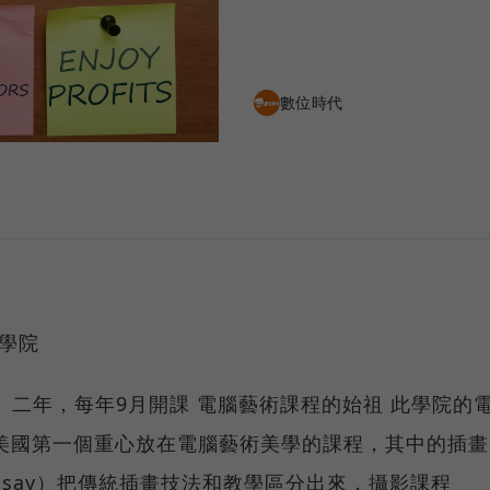
數位時代
藝術學院
新台幣） 二年，每年9月開課 電腦藝術課程的始祖 此學院的
ts）是美國第一個重心放在電腦藝術美學的課程，其中的插畫
isual Essay）把傳統插畫技法和教學區分出來，攝影課程