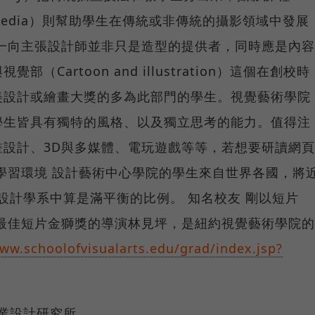
lated Media）則幫助學生在傳統或非傳統的攝影領域中發展
一向主張設計師並非只是造型的提供者，同時應是內容
Cartoon and illustration）這個在創校時
美設計或繪畫大獎的多為此部門的學生。視覺藝術學院
學生皆具有獨特的風格、以及獨立思考的能力。值得注
設計、3D與多媒體、電玩遊戲等等，若想要研讀網頁
學習環境 設計藝術中心學院的學生來自世界各國，將
在設計學系中算是滿平衡的比例。 知名校友 剛以短片
展最佳短片金獅獎的導演林見坪，是紐約視覺藝術學院的
www.schoolofvisualarts.edu/grad/index.jsp?
ign工業設計研究所