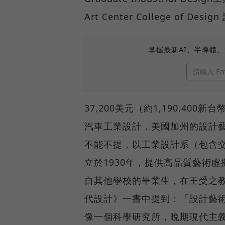
Art Center College of De
掌握最新AI、半導體
37,200美元（約1,190,40
汽車工業設計，美國加州的設計藝術中心學院
不能不提，以工業設計系（包含交
立於1930年，提供高品質藝術虛擬
自其他學校的畢業生，在王受之
代設計》一書中提到：「設計藝
像一個科學研究所，晚期現代主