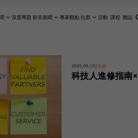
聞
深度專題
影音新聞
專家觀點
社群
活動
課程
雜誌
2005.09.15
|
技能
科技人進修指南×