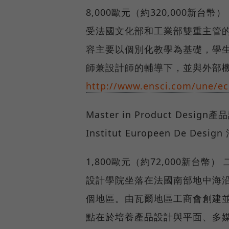
8,000歐元（約320,000新
受法國文化部和工業部雙重主管
容主要以個別化教學為基礎，學
師兼設計師的輔導下，並與外部機
http://www.ensci.com/une/ec
Master in Product Desig
Institut Europeen De De
1,800歐元（約72,000新台
設計學院坐落在法國南部地中海
個地區。由瓦爾地區工商會創建
點在於培養產品設計與平面、多媒