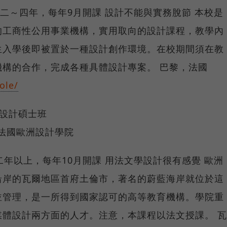
台幣） 二～四年，每年9月開課 設計不能與實務脫節 本校是
的工商性公用事業機構，實用取向的設計課程，教學內
生入學後即被置於一種設計創作環境。在校期間須在教
構的合作，完成各種具體設計專案。 巴黎，法國
ole/
n產品設計碩士班
sign 法國歐洲設計學院
幣） 二年以上，每年10月開課 用法文學設計很有感覺 歐洲
沿岸的瓦爾地區首府土倫市，著名的蔚藍海岸就位於這
並管理，是一所得到國家認可的高等教育機構。學院重
體設計兩方面的人才。注意，本課程以法文授課。 瓦