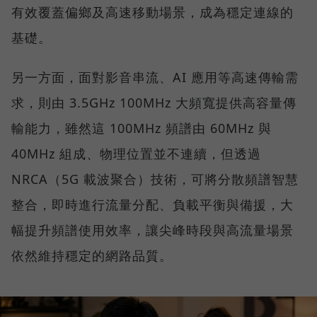
有效覆蓋偏鄉及高速移動場景，成為穩定連線的
基礎。
另一方面，面對影音串流、AI 應用等高速傳輸需
求，則由 3.5GHz 100MHz 大頻寬提供高容量傳
輸能力，雖然這 100MHz 頻譜由 60MHz 與
40MHz 組成、物理位置並不連續，但透過
NRCA（5G 載波聚合）技術，可將分散頻譜智慧
整合，即時進行流量分配、負載平衡與備援，大
幅提升頻譜使用效率，讓尖峰時段與高流量場景
依然維持穩定的網路品質。