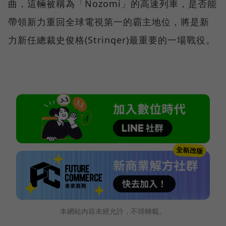
曲，這輛被稱為「Nozomi」的高速列車，是否能
帶領新力重回全球電視第一的霸主地位，將是新
力新任總裁史俊格(Strinqer)最重要的一場戰役。
本網站內容未經允許，不得轉載。