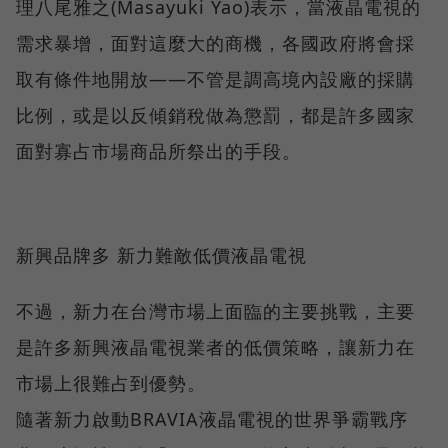
理八尾雅之(Masayuki Yao)表示，當液晶電視的
需求暴增，面對這麼大的商機，各國政府將會採
取有條件地開放——不管是調高境內設廠的採購
比例，或是以反傾銷稅做為懲罰，都是許多國家
面對寡占市場商品所祭出的手段。
新興品牌多 新力難敵低價液晶電視
不過，新力在台灣市場上面臨的主要挑戰，主要
是許多新興液晶電視業者的低價策略，讓新力在
市場上很難占到優勢。
隨著新力啟動BRAVIA液晶電視的世界爭霸戰序