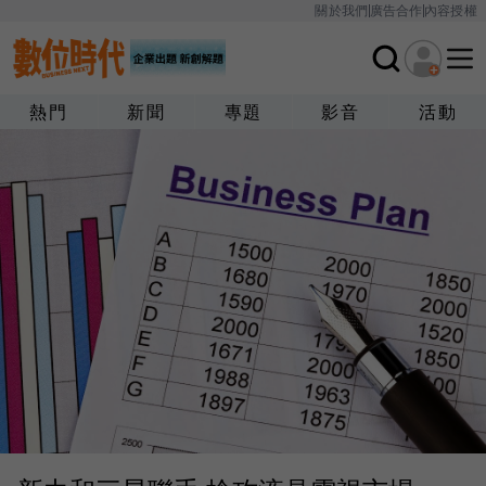
關於我們
廣告合作
內容授權
熱門
新聞
專題
影音
活動