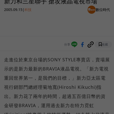
新力和三星聯手 搶攻液晶電視市場
2005.09.15
|
科技
數位時代
分享
收藏
走進位於東京台場的SONY STYLE專賣店，賣場展
示的是新力最新的BRAVIA液晶電視。「新力電視
重回世界第一，是我們的目標，」新力亞太區電
視行銷部門總經理菊地寬(Hiroshi Kikuchi)指
出。新力花了兩年的時間，超過五百億日幣的資
金研發BRAVIA，運用過去新力在特力霓虹