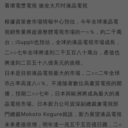
看壞電漿電視 搶攻大尺吋液晶電視
根據資策會市場情報中心預估，今年全球液晶電
視銷售量將超過整體電視市場的一○％，約二千萬
台；iSuppli也預估，全球的液晶電視市場成長，
二○○七年全球將達到二千五百八十萬台，產值也
將達到二百五十八億美元的規模。
日本是目前液晶電視最大的市場，二○○二年全球
市占率高達八○％。不過隨著數位高畫質電視的開
播，預期二○○七年，日本與歐洲將成為最大的液
晶電視市場。日本新力公司資深副總裁兼電視部
門總裁Mokoto Kogure就說，新力展望液晶電視
未來產值倍增，明年達一兆五千五百億日圓，二○