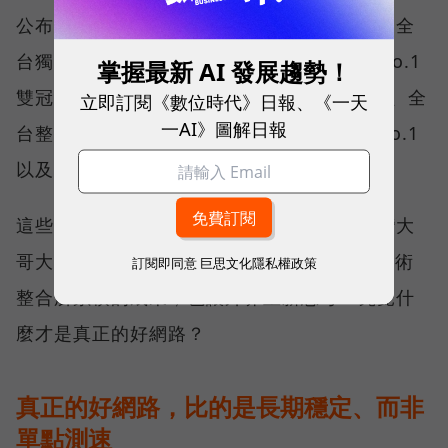
公布的台灣行動網路體驗報告中，更一舉斬獲全
台獨有的「可靠性體驗」與「品質一致性」No.1
掌握最新 AI 發展趨勢！
雙冠王，同時，包辦全台整體影音體驗 No.1、全
立即訂閱《數位時代》日報、《一天
一AI》圖解日報
台整體語音體驗 No.1、全台 5G 語音體驗 No.1
以及全台網路在線率 No.1 多項榮譽。
這些獎項反映的不只是網路順暢，更代表台灣大
哥大長期投入頻譜布局、基地台建設與 5G 技術
訂閱即同意
巨思文化隱私權政策
整合所累積的成果，也讓外界重新思考：究竟什
麼才是真正的好網路？
真正的好網路，比的是長期穩定、而非
單點測速