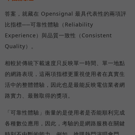
答案，就藏在 Opensignal 最具代表性的兩項評
比指標──可靠性體驗（Reliability
Experience）與品質一致性（Consistent
Quality）。
相較於傳統下載速度只反映單一時間、單一地點
的網路表現，這兩項指標更重視使用者在真實生
活中的整體體驗，因此也是最能反映電信業者網
路實力、最難取得的獎項。
「可靠性體驗」衡量的是使用者是否能順利完成
各種數位應用，因此，考驗的是網路服務在關鍵
時刻不中斷的能力。例如，搶購熱門演唱會門