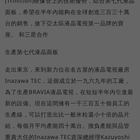
(Trinition)映像管上的技術優勢，結合第七代液晶
面板，希望在半年內能夠在全球創造三百三十萬
台的銷售，搶下亞太區液晶電視第一品牌的寶
座。 和三星合作
生產第七代液晶面板
走出東京，來到新力位在名古屋的液晶電視廠房
Inazawa TEC，這個成立於一九六九年的工廠，
為了生產BRAVIA液晶電視，在短短半年內引進最
新的設備。現在這間擁有一千三百五十個員工的
生產線，可以打造出比一般米粒還小十倍的晶片
組，每個月平均產能四十萬台。擔負產能與品管
重責大任的Inazawa TEC資深總經理Kazuyoshi