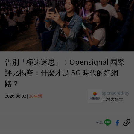
告別「極速迷思」！Opensignal 國際
評比揭密：什麼才是 5G 時代的好網
路？
sponsored by
2026.08.03
|
3C生活
台灣大哥大
分享