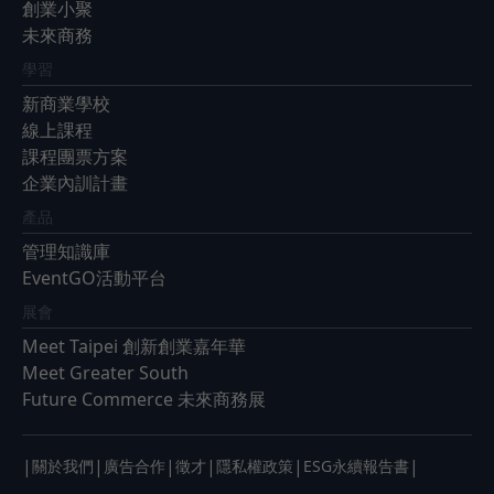
創業小聚
未來商務
學習
新商業學校
線上課程
課程團票方案
企業內訓計畫
產品
管理知識庫
EventGO活動平台
展會
Meet Taipei 創新創業嘉年華
Meet Greater South
Future Commerce 未來商務展
|
|
|
|
|
|
關於我們
廣告合作
徵才
隱私權政策
ESG永續報告書