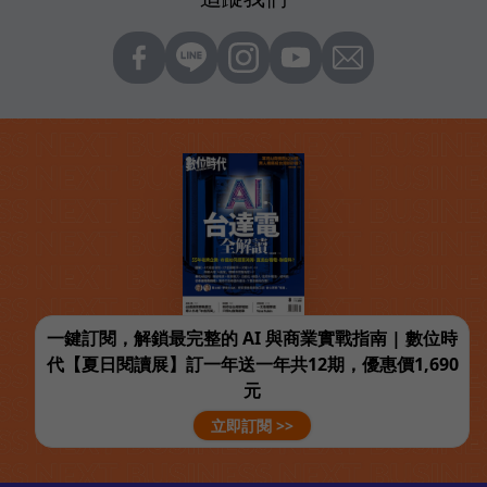
一鍵訂閱，解鎖最完整的 AI 與商業實戰指南 | 數位時
代【夏日閱讀展】訂一年送一年共12期，優惠價1,690
元
立即訂閱 >>