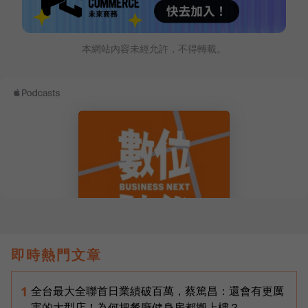
本網站內容未經允許，不得轉載。
即時熱門文章
全台最大全聯首日業績破百萬，蔡篤昌：還會有更厲
1
害的大型店！為何把餐廳健身房都搬上樓？