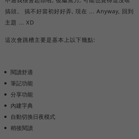
不過我很會起頭啦, 後繼無力, 可能也覺得這沒啥
搞頭。 搞不好當初好好弄, 現在 ... Anyway, 回到
主題 ... XD
這次會跳槽主要是基本上以下幾點:
閱讀舒適
筆記功能
分享功能
內建字典
自動切換日夜模式
稍後閱讀