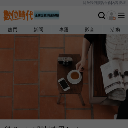
關於我們
廣告合作
內容授權
熱門
新聞
專題
影音
活動