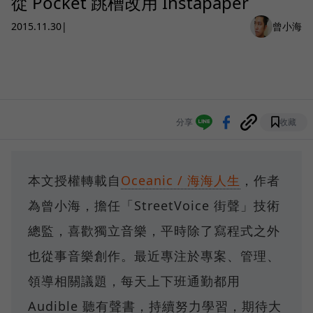
從 Pocket 跳槽改用 Instapaper
2015.11.30
|
曾小海
分享
收藏
本文授權轉載自
Oceanic / 海海人生
，作者
為曾小海，擔任「StreetVoice 街聲」技術
總監，喜歡獨立音樂，平時除了寫程式之外
也從事音樂創作。最近專注於專案、管理、
領導相關議題，每天上下班通勤都用
Audible 聽有聲書，持續努力學習，期待大