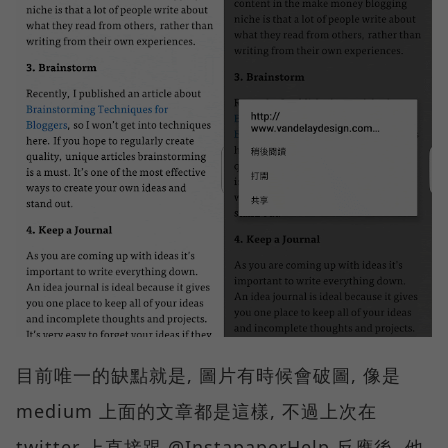
目前唯一的缺點就是, 圖片有時候會破圖, 像是
medium 上面的文章都是這樣, 不過上次在
twitter 上直接跟 @InstapaperHelp 反應後, 他