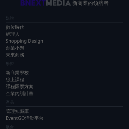
新商業的領航者
媒體
數位時代
經理人
Shopping Design
創業小聚
未來商務
學習
新商業學校
線上課程
課程團票方案
企業內訓計畫
產品
管理知識庫
EventGO活動平台
展會