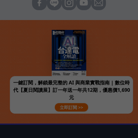
一鍵訂閱，解鎖最完整的 AI 與商業實戰指南 | 數位時
代【夏日閱讀展】訂一年送一年共12期，優惠價1,690
元
立即訂閱 >>