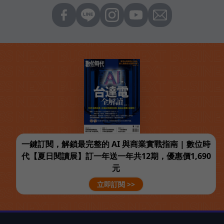
一鍵訂閱，解鎖最完整的 AI 與商業實戰指南 | 數位時
代【夏日閱讀展】訂一年送一年共12期，優惠價1,690
元
立即訂閱 >>