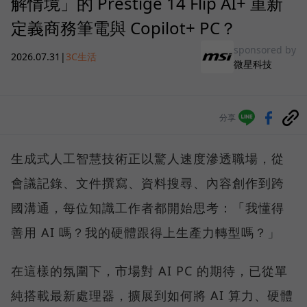
解情境」的 Prestige 14 Flip AI+ 重新
定義商務筆電與 Copilot+ PC？
sponsored by
2026.07.31
|
3C生活
微星科技
分享
生成式人工智慧技術正以驚人速度滲透職場，從
會議記錄、文件撰寫、資料搜尋、內容創作到跨
國溝通，每位知識工作者都開始思考：「我懂得
善用 AI 嗎？我的硬體跟得上生產力轉型嗎？」
在這樣的氛圍下，市場對 AI PC 的期待，已從單
純搭載最新處理器，擴展到如何將 AI 算力、硬體