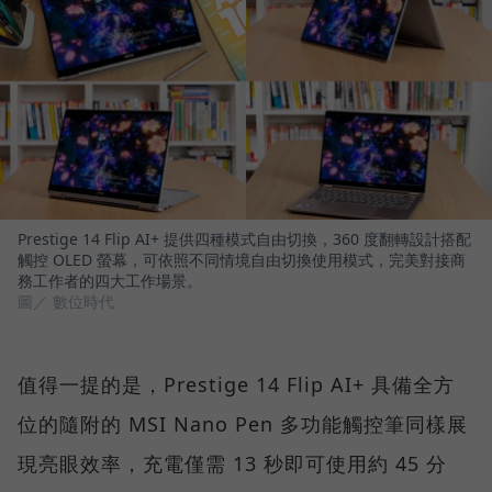
Prestige 14 Flip AI+ 提供四種模式自由切換，360 度翻轉設計搭配
觸控 OLED 螢幕，可依照不同情境自由切換使用模式，完美對接商
務工作者的四大工作場景。
圖／ 數位時代
值得一提的是，Prestige 14 Flip AI+ 具備全方
位的隨附的 MSI Nano Pen 多功能觸控筆同樣展
現亮眼效率，充電僅需 13 秒即可使用約 45 分