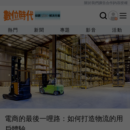
關於我們
廣告合作
內容授權
熱門
新聞
專題
影音
活動
電商的最後一哩路：如何打造物流的用
戶體驗