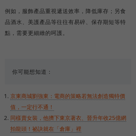
例如，服飾產品重視遞送效率，降低庫存；另食
品酒水、美護產品等往往有易碎、保存期短等特
點，需要更細緻的呵護。
你可能想知道：
京東商城劉強東：電商的策略若無法創造獨特價
值，一定行不通！
同樣賣女裝，他擠下東京著衣、晉升年收25億網
拍龍頭！祕訣就在「倉庫」裡