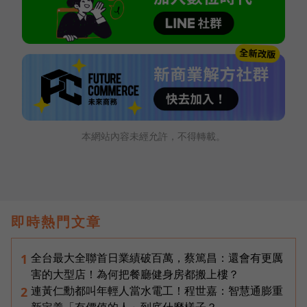
本網站內容未經允許，不得轉載。
即時熱門文章
全台最大全聯首日業績破百萬，蔡篤昌：還會有更厲
1
害的大型店！為何把餐廳健身房都搬上樓？
連黃仁勳都叫年輕人當水電工！程世嘉：智慧通膨重
2