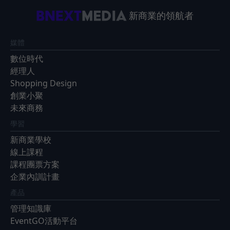
新商業的領航者
媒體
數位時代
經理人
Shopping Design
創業小聚
未來商務
學習
新商業學校
線上課程
課程團票方案
企業內訓計畫
產品
管理知識庫
EventGO活動平台