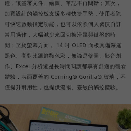
鐘，讓簽署文件、繪圖、筆記不再間斷；其次，
加寬設計的觸控板支援多種快捷手勢，使用者除
可快速啟動指定功能，也可以依照個人習慣自訂
常用操作，大幅減少來回切換滑鼠與鍵盤的時
間；至於螢幕方面， 14 吋 OLED 面板具備深邃
黑色、高對比跟鮮豔色彩，無論是修圖、影音創
作、Excel 分析還是長時間閱讀都享有舒適的觀看
體驗，表面覆蓋的 Corning® Gorilla® 玻璃，不
僅提升耐用性，也提供流暢、靈敏的觸控體驗。