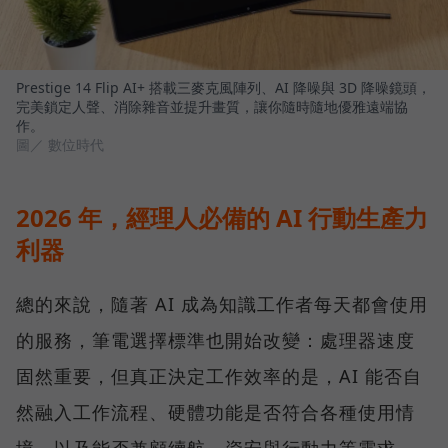
Prestige 14 Flip AI+ 搭載三麥克風陣列、AI 降噪與 3D 降噪鏡頭，
完美鎖定人聲、消除雜音並提升畫質，讓你隨時隨地優雅遠端協
作。
圖／ 數位時代
2026 年，經理人必備的 AI 行動生產力
利器
總的來說，隨著 AI 成為知識工作者每天都會使用
的服務，筆電選擇標準也開始改變：處理器速度
固然重要，但真正決定工作效率的是，AI 能否自
然融入工作流程、硬體功能是否符合各種使用情
境，以及能否兼顧續航、資安與行動力等需求。