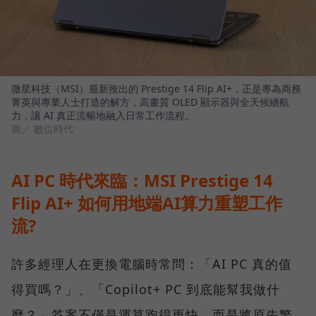
微星科技（MSI）最新推出的 Prestige 14 Flip AI+，正是專為商務
菁英與專業人士打造的解方，高畫質 OLED 顯示器與全天候續航
力，讓 AI 真正流暢地融入日常工作流程。
圖／ 數位時代
AI PC 時代來臨：MSI Prestige 14
Flip AI+ 如何用地端AI算力重塑工作
流?
許多經理人在更換電腦時常問：「AI PC 真的值
得買嗎？」、「Copilot+ PC 到底能幫我做什
麼？」答案不僅是運算跑得更快，而是將原先繁