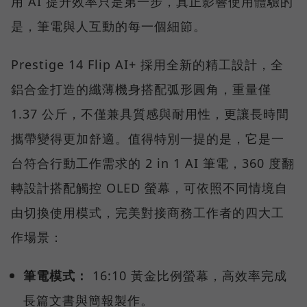
用 AI 提升效率只是第一步，真正影響使用體驗的
是，筆電與人互動的每一個細節。
Prestige 14 Flip AI+ 採用全新的精工設計，全
鋁合金打造的纖薄機身搭配弧形圓角，重量僅
1.37 公斤，不僅兼具質感與耐用性，更讓長時間
攜帶變得更加舒適。值得特別一提的是，它是一
台符合行動工作需求的 2 in 1 AI 筆電，360 度翻
轉設計搭配觸控 OLED 螢幕，可依照不同情境自
由切換使用模式，完美對接商務工作者的四大工
作場景：
筆電模式：
16:10 黃金比例螢幕，高效率完成
長篇文書與簡報製作。