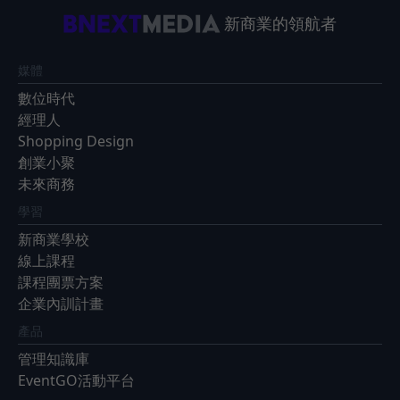
新商業的領航者
媒體
數位時代
經理人
Shopping Design
創業小聚
未來商務
學習
新商業學校
線上課程
課程團票方案
企業內訓計畫
產品
管理知識庫
EventGO活動平台