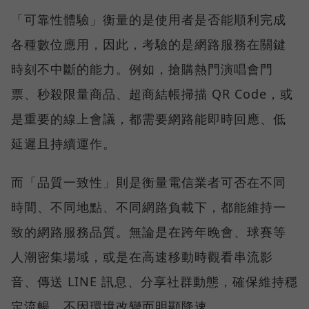
「可靠性體驗」衡量的是使用者是否能順利完成
各種數位應用，因此，考驗的是網路服務在關鍵
時刻不中斷的能力。例如，搶購熱門演唱會門
票、秒殺限量商品、超商結帳掃描 QR Code，或
是重要的線上會議，都需要網路能即時回應、低
延遲且持續運作。
而「品質一致性」則是衡量電信業者可否在不同
時間、不同地點、不同網路負載下，都能維持一
致的網路服務品質。無論是在跨年晚會、球賽等
人潮密集場域，或是在高速移動時觀看串流影
音、傳送 LINE 訊息、分享社群動態，確保維持穩
定流暢，不因環境改變而明顯降速。