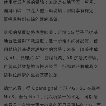
使用者最有感的體驗：無論是在地下室、車廂、
偏鄉山區，或是大型活動現場，都能享有穩定、
流暢且時刻在線的連線品質。
這樣的發展態勢也意味著：台灣 5G 競爭已從基
地台數量與下載速度，進一步走向網路品質、使
用體驗與基礎建設韌性的競爭；未來，隨著生成
式 AI 、代理式 AI、雲端服務、XR 沉浸式體驗、
自駕車與智慧城市快速發展，行動網路將成為支
撐數位經濟的重要基礎設施。
總地來看，從 Opensignal 全球 4G／5G 在線率
No.3、全台 No.1，到六項第一的肯定，可以清
楚看見：台灣大哥大打造的不只是更快的 5G，而