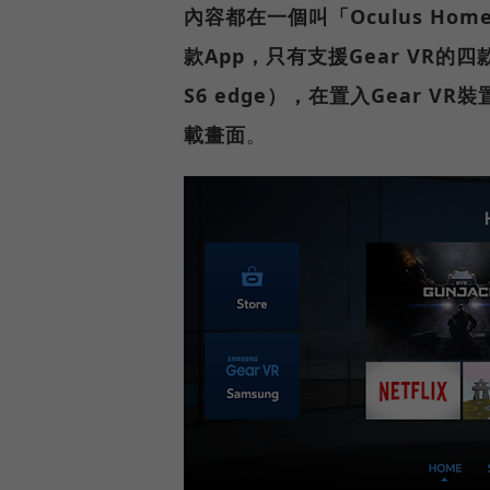
內容都在一個叫「Oculus Hom
款App，只有支援Gear VR的四款手機
S6 edge），在置入Gear VR
載畫面
。