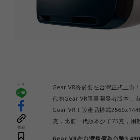
分享
Gear VR終於要在台灣正式上市
代的Gear VR限量開發者版
Gear VR！該產品搭載2560x
克，比前一代版本少了75克，用
收藏
Gear VR在台灣售價為台幣3,