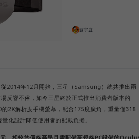
蘇宇庭
！從2014年12月開始，三星（Samsung）總共推出兩
本，市場反響不俗，如今三星終於正式推出消費者版本的
1440的2K解析度手機螢幕，配合175度廣角，重量僅318
輕量化設計降低使用者的配戴負擔。
490元，相較於價格高昂且需配備高規格PC設備的Oculu