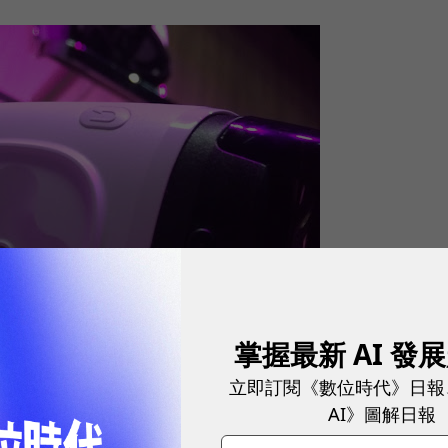
掌握最新 AI 發
立即訂閱《數位時代》日報
AI》圖解日報