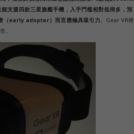
親民，且能支援四款三星旗艦手機，入手門檻相對低得多，預
early adopter）而言應極具吸引力
。Gear VR將
上市。