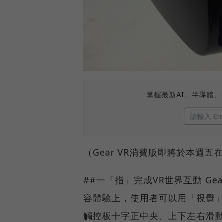
掌握最新AI、半導體
（Gear VR消費版即將於本週
##一「指」完成VR世界互動 G
容體驗上，使用者可以用「視覺
觸控板十字正中央、上下左右滑