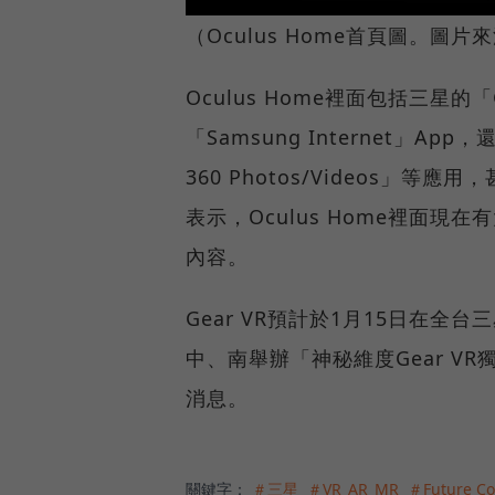
（Oculus Home首頁圖。圖
Oculus Home裡面包括三星的
「Samsung Internet」App，
360 Photos/Videos」等應
表示，Oculus Home裡面現
內容。
Gear VR預計於1月15日在
中、南舉辦「神秘維度Gear V
消息。
關鍵字：
＃三星
＃VR_AR_MR
＃Future 