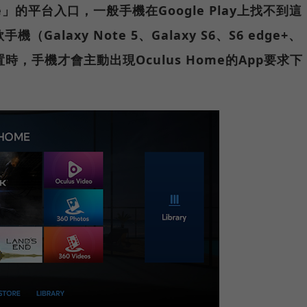
e」的平台入口，一般手機在Google Play上找不到這
（Galaxy Note 5、Galaxy S6、S6 edge+、
裝置時，手機才會主動出現Oculus Home的App要求下