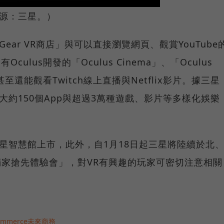
片來源：三星。）
「Gear VR商店」與可以直接瀏覽網頁、觀賞YouTube
還有Oculus開發的「Oculus Cinema」、「Oculus
用，甚至還能觀看Twitch線上直播與Netflix影片。據三星
在有大約150個App與超過3萬種遊戲、影片等多樣化娛樂
全台三星智慧館上市，此外，自1月18日起三星將陸續於北
R獨家搶先體驗會」，對VR有興趣的玩家可密切注意相關
Commerce未來商務