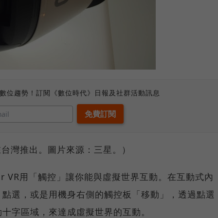
、數位趨勢！訂閱《數位時代》日報及社群活動訊息
五在台灣推出。圖片來源：三星。）
ear VR用「觸控」讓你能與虛擬世界互動。在互動式內
」點選，或是用機身右側的觸控板「移動」，透過點選
動十字區域，來達成虛擬世界的互動。