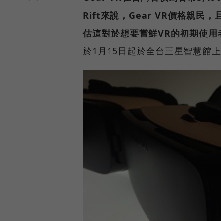
Rift來說，Gear VR價格
估這對於想要嘗鮮VR的初期使用者（
於1月15日起於全台三星智慧館