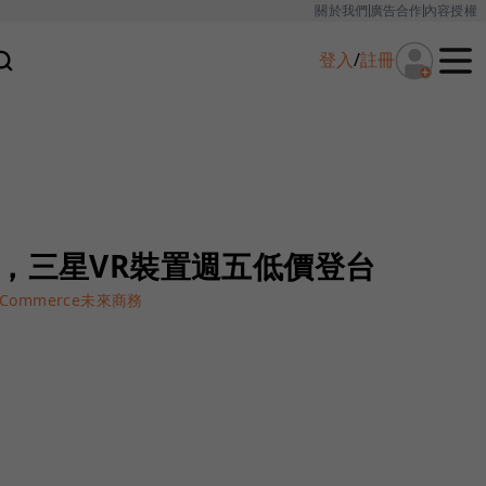
關於我們
廣告合作
內容授權
登入
/
註冊
Rift，三星VR裝置週五低價登台
e Commerce未來商務