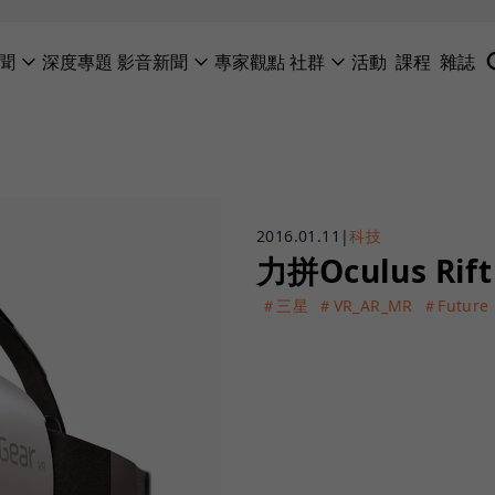
聞
深度專題
影音新聞
專家觀點
社群
活動
課程
雜誌
2016.01.11
|
科技
力拼Oculus 
＃三星
＃VR_AR_MR
＃Futur