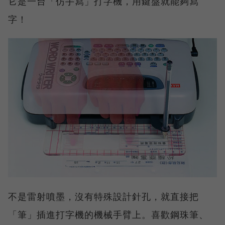
它是一台「仿手寫」打字機，用鍵盤就能夠寫
字！
不是雷射噴墨，沒有特殊設計針孔，就直接把
「筆」插進打字機的機械手臂上。喜歡鋼珠筆、