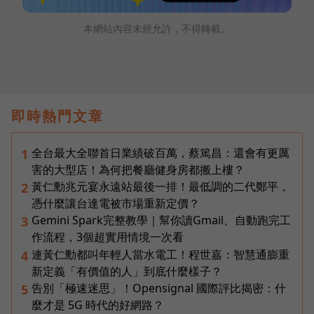
本網站內容未經允許，不得轉載。
即時熱門文章
全台最大全聯首日業績破百萬，蔡篤昌：還會有更厲
1
害的大型店！為何把餐廳健身房都搬上樓？
黃仁勳兆元宴永遠站最後一排！最低調的二代鄭平，
2
憑什麼讓台達電被市場重新定價？
Gemini Spark完整教學｜幫你讀Gmail、自動跑完工
3
作流程，3個超實用情境一次看
連黃仁勳都叫年輕人當水電工！程世嘉：智慧通膨重
4
新定義「有價值的人」到底什麼樣子？
告別「極速迷思」！Opensignal 國際評比揭密：什
5
麼才是 5G 時代的好網路？