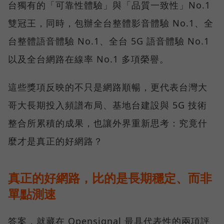
台獨有的「可靠性體驗」與「品質一致性」No.1
雙冠王，同時，包辦全台整體影音體驗 No.1、全
台整體語音體驗 No.1、全台 5G 語音體驗 No.1
以及全台網路在線率 No.1 多項榮譽。
這些獎項反映的不只是網路順暢，更代表台灣大
哥大長期投入頻譜布局、基地台建設與 5G 技術
整合所累積的成果，也讓外界重新思考：究竟什
麼才是真正的好網路？
真正的好網路，比的是長期穩定、而非
單點測速
答案，就藏在 Opensignal 最具代表性的兩項評