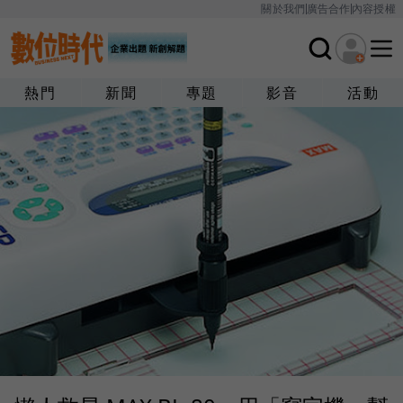
關於我們
廣告合作
內容授權
熱門
新聞
專題
影音
活動