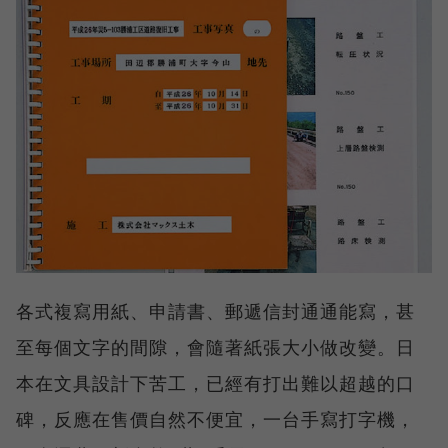
各式複寫用紙、申請書、郵遞信封通通能寫，甚
至每個文字的間隙，會隨著紙張大小做改變。日
本在文具設計下苦工，已經有打出難以超越的口
碑，反應在售價自然不便宜，一台手寫打字機，