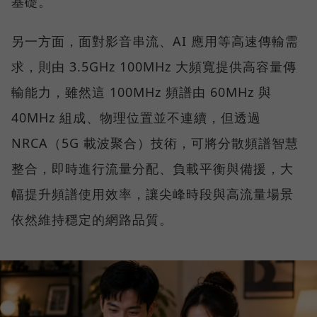
基礎。
另一方面，面對影音串流、AI 應用等高速傳輸需
求，則由 3.5GHz 100MHz 大頻寬提供高容量傳
輸能力，雖然這 100MHz 頻譜由 60MHz 與
40MHz 組成、物理位置並不連續，但透過
NRCA（5G 載波聚合）技術，可將分散頻譜智慧
整合，即時進行流量分配、負載平衡與備援，大
幅提升頻譜使用效率，讓尖峰時段與高流量場景
依然維持穩定的網路品質。