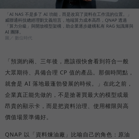
「AI NAS 不是多了 AI 功能，而是改寫了資料在工作流的位置。」
威聯通科技總經理劉文義坦言，地端算力成本高昂，QNAP 透過
「算力分級」與開放模型架構，助企業逐步建構私有 RAG 知識庫與
AI 團隊。
圖／ 數位時代
「預測約兩、三年後，應該很快會看到符合一般
大眾期待、具備合理 CP 值的產品。那個時間點，
就會是 AI 落地最蓬勃發展的時候。」在此之前，
企業真正能先做的，不是搶著買最大的模型或最
昂貴的顯示卡，而是把資料治理、使用權限與高
價值場景準備好。
QNAP 以「資料煉油廠」比喻自己的角色：原油