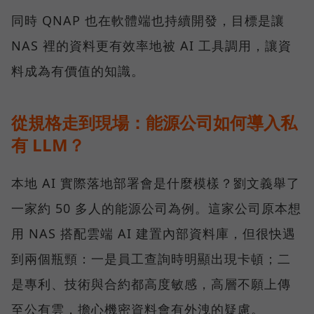
同時 QNAP 也在軟體端也持續開發，目標是讓
NAS 裡的資料更有效率地被 AI 工具調用，讓資
料成為有價值的知識。
從規格走到現場：能源公司如何導入私
有 LLM？
本地 AI 實際落地部署會是什麼模樣？劉文義舉了
一家約 50 多人的能源公司為例。這家公司原本想
用 NAS 搭配雲端 AI 建置內部資料庫，但很快遇
到兩個瓶頸：一是員工查詢時明顯出現卡頓；二
是專利、技術與合約都高度敏感，高層不願上傳
至公有雲，擔心機密資料會有外洩的疑慮。