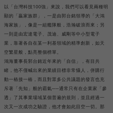
以「台灣科技100強」來說，我們可以看見兩種明
顯的「贏家族群」，一是由郭台銘領導的「大鴻
海家族」，像是一組艦隊般，浩瀚破浪而來；另
一則是由宏達電子、茂迪、威剛等中小型電子
業，靠著各自在某一利基領域的精準創新，如天
空繁星般，點亮整個榜單。
鴻海董事長郭台銘近年來的「自信」，有目共
睹，他不僅喊出來的業績目標非常懾人，併購行
動一樁接一樁，而且對眾多公共議題的發言也充
斥著「先知」般的霸氣──通常只有在企業家「參
透」了其事業場域某個普遍的規則，並且經過一
次又一次成功之驗證，他才會如此目空一切。那