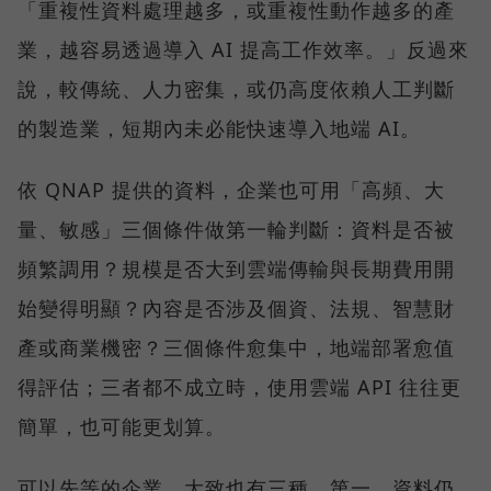
「重複性資料處理越多，或重複性動作越多的產
業，越容易透過導入 AI 提高工作效率。」反過來
說，較傳統、人力密集，或仍高度依賴人工判斷
的製造業，短期內未必能快速導入地端 AI。
依 QNAP 提供的資料，企業也可用「高頻、大
量、敏感」三個條件做第一輪判斷：資料是否被
頻繁調用？規模是否大到雲端傳輸與長期費用開
始變得明顯？內容是否涉及個資、法規、智慧財
產或商業機密？三個條件愈集中，地端部署愈值
得評估；三者都不成立時，使用雲端 API 往往更
簡單，也可能更划算。
可以先等的企業，大致也有三種。第一，資料仍