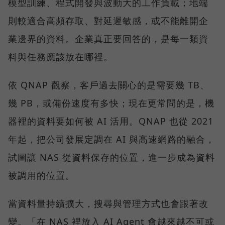
模型訓練、程式開發與波動大的工作負載；地端
則較適合高頻存取、對延遲敏感，或不能離開企
業邊界的資料。企業真正要回答的，是每一類資
料與任務應該放在哪裡。
依 QNAP 觀察，客戶過去關心的是需要幾 TB、
幾 PB，或備份速度有多快；現在更常問的是，機
器裡的資料要如何被 AI 活用。QNAP 也從 2021
年起，把公司發展定調在 AI 與高速網路的融合，
試圖讓 NAS 從資料保存的位置，進一步成為資料
被調用的位置。
當資料量持續擴大，搜尋與管理方式也會跟著改
變。「在 NAS 裡放入 AI Agent 會越來越不可或