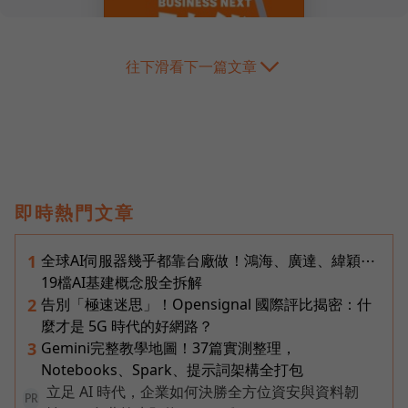
往下滑看下一篇文章
即時熱門文章
全球AI伺服器幾乎都靠台廠做！鴻海、廣達、緯穎⋯
1
19檔AI基建概念股全拆解
告別「極速迷思」！Opensignal 國際評比揭密：什
2
麼才是 5G 時代的好網路？
Gemini完整教學地圖！37篇實測整理，
3
Notebooks、Spark、提示詞架構全打包
立足 AI 時代，企業如何決勝全方位資安與資料韌
PR