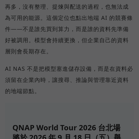
再多，沒有整理、提煉與配送的過程，也無法成
為可用的能源。這個定位也點出地端 AI 的競賽條
件——不是誰先買到算力，而是誰的資料先準備
好被調用。模型會持續更換，但企業自己的資料
層則會長期存在。
AI NAS 不是把模型塞進儲存設備，而是在資料必
須留在企業內時，讓搜尋、推論與管理靠近資料
的地端節點。
QNAP World Tour 2026 台北場
將於 2026 年 9 月 18 日（五）舉