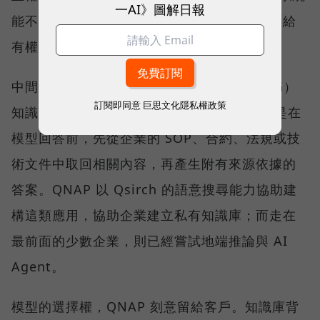
一AI》圖解日報
能不能找到正確資料、辨識版本，並把答案交給
有權限的人。
中間一群開始建置私有的檢索增強生成（RAG）
訂閱即同意
巨思文化隱私權政策
知識庫。RAG 並不是重新訓練一個模型，而是在
模型回答前，先從企業的 SOP、合約、法規或技
術文件中取回相關內容，再產生附有來源依據的
答案。QNAP 以 Qsirch 的語意搜尋能力協助建
構這類應用，協助企業建立私有知識庫；而走在
最前面的少數企業，則已經嘗試地端推論與 AI
Agent。
模型的選擇權，QNAP 刻意留給客戶。知識庫背