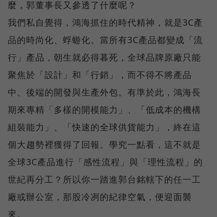
麼，郭董事長又參透了什麼呢？
我們私自覺得，鴻海抓住的時代精神，就是3C產
品的時尚化、蜉蝣化。當所有3C產品都變成「流
行」產品，朝生就必得暮死，全球品牌原廠只能
聚焦於「設計」和「行銷」，而不得不將產品
中、後端的開發與生產外包。有準於此，鴻海長
期來專精「多樣的開模能力」、「低成本的機構
組裝能力」、「快速的全球供貨能力」，終在這
個大趨勢裡獲得了回報。學究一點看，這不就是
全球3C產品進行「感性流程」與「理性流程」的
世紀再分工？所以你一踏進郭台銘轄下的任一工
廠或辦公室，那股冷冽的紀律空氣，便迎面襲
來。