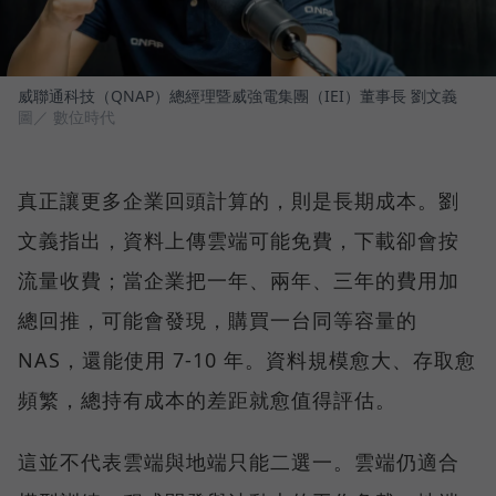
威聯通科技（QNAP）總經理暨威強電集團（IEI）董事長 劉文義
圖／ 數位時代
真正讓更多企業回頭計算的，則是長期成本。劉
文義指出，資料上傳雲端可能免費，下載卻會按
流量收費；當企業把一年、兩年、三年的費用加
總回推，可能會發現，購買一台同等容量的
NAS，還能使用 7-10 年。資料規模愈大、存取愈
頻繁，總持有成本的差距就愈值得評估。
這並不代表雲端與地端只能二選一。雲端仍適合