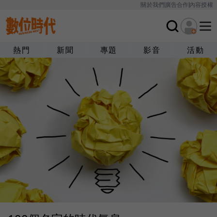
關於我們
廣告合作
內容授權
熱門
新聞
專題
影音
活動