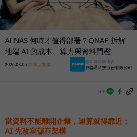
AI NAS 何時才值得部署？QNAP 拆解
地端 AI 的成本、算力與資料門檻
sponsored by
2026.08.05
|
AI與大數據
威聯通科技股份有限公司
分享
當資料不能離開企業，運算就得靠近：
AI 先改寫儲存架構