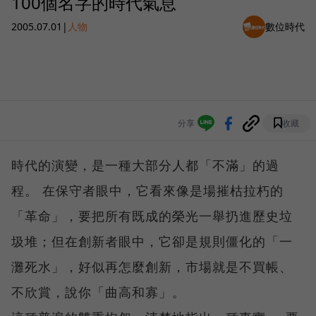
100個名字的時代氣息
2005.07.01
|
人物
數位時代
分享
收藏
時代的演變，是一種大部分人都「不滿」的過
程。 在保守者眼中，它看來像是場摧枯拉朽的
「革命」，要把所有既成的榮光一舉扔進歷史垃
圾堆；但在創新者眼中，它卻是規則僵化的「一
灘死水」，好似再怎麼創新，市場就是不買帳、
不欣賞，說你「曲高和寡」。