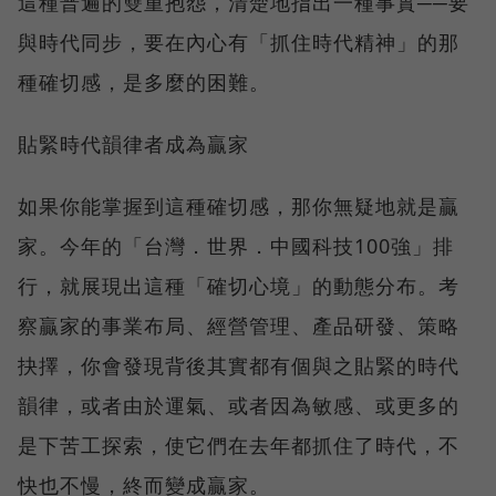
這種普遍的雙重抱怨，清楚地指出一種事實──要
與時代同步，要在內心有「抓住時代精神」的那
種確切感，是多麼的困難。
貼緊時代韻律者成為贏家
如果你能掌握到這種確切感，那你無疑地就是贏
家。今年的「台灣．世界．中國科技100強」排
行，就展現出這種「確切心境」的動態分布。考
察贏家的事業布局、經營管理、產品研發、策略
抉擇，你會發現背後其實都有個與之貼緊的時代
韻律，或者由於運氣、或者因為敏感、或更多的
是下苦工探索，使它們在去年都抓住了時代，不
快也不慢，終而變成贏家。