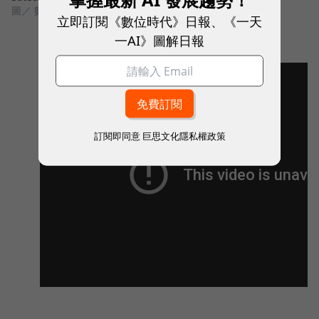
圖／ 數位時代翻攝自 Satechi,Windows Cortana 官網
立即訂閱《數位時代》日報、《一天
一AI》圖解日報
訂閱即同意
巨思文化隱私權政策