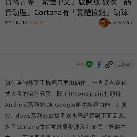
台灣苦等「繁體中文」版開放 微軟「語
音助理」Cortana有「實體按鈕」助陣
2016.07.14
|
Next 3C
Vincent Wu
分享
收藏
如何讓智慧型手機應用更加簡便，一直是各家科
技大廠的流行戰爭。除了iPhone有Siri打頭牌，
Android系列的Ok Google專注搜尋功能，其實
Windows系列默默鴨子划水已經得到正面回應。
旗下Cortana儘管被外界批評沒有支援「繁體中