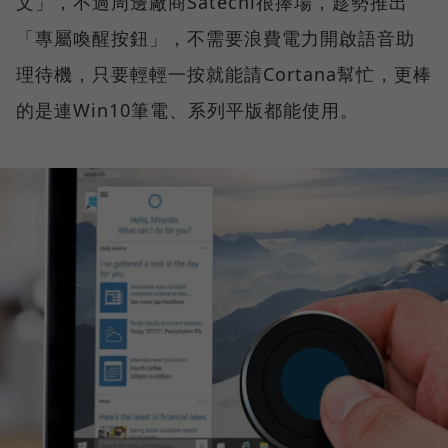
文」，不過周邊廠商Satechi很捧場，趁勢推出
「專屬喚醒按鈕」，不需要浪費電力開啟語音助
理待機，只要輕輕一按就能請Cortana幫忙，更棒
的是連Win10筆電、系列平版都能使用。