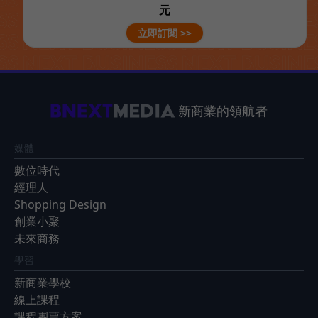
元
立即訂閱 >>
新商業的領航者
媒體
數位時代
經理人
Shopping Design
創業小聚
未來商務
學習
新商業學校
線上課程
課程團票方案