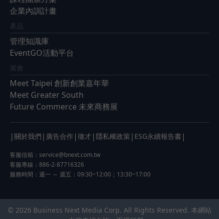
企業內訓計畫
產品
管理知識庫
EventGO活動平台
展會
Meet Taipei 創新創業嘉年華
Meet Greater South
Future Commerce 未來商務展
|
|
|
|
|
|
關於我們
廣告合作
徵才
隱私權政策
ESG永續報告書
客服信箱：
service@bnext.com.tw
客服專線：886-2-87716326
服務時間：週一 ～ 週五：09:30~12:00；13:30~17:00
© 2026 Business Next Media Corp. All Rights Reserved. 本網站