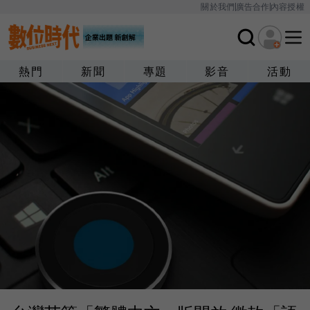
關於我們
廣告合作
內容授權
熱門
新聞
專題
影音
活動