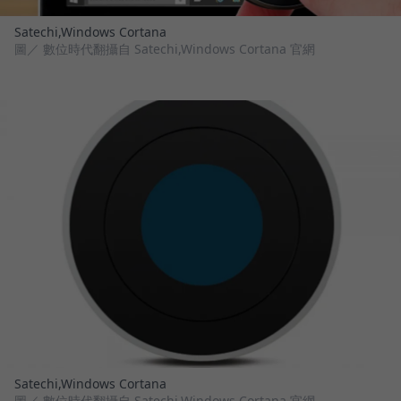
Satechi,Windows Cortana
圖／ 數位時代翻攝自 Satechi,Windows Cortana 官網
Satechi,Windows Cortana
圖／ 數位時代翻攝自 Satechi,Windows Cortana 官網