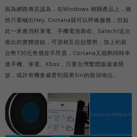
因為網路傳言認為，在Windows 相關產品上，雖
然只要喊出Hey, Cortana就可以呼喚服務，但如
此一來會消耗筆電、手機電池壽命。Satechi這次
推出的實體按鈕，可望相互拉抬聲勢，加上約新
台幣730元售價並不昂貴，Cortana又能夠同時串
連手機、筆電、Xbox，只要台灣繁體版儘速開
放，或許有機會威脅到蘋果Siri的龍頭地位。