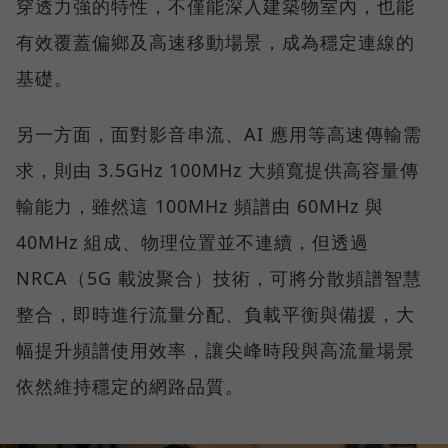
穿透力強的特性，不僅能深入建築物室內，也能
有效覆蓋偏鄉及高速移動場景，成為穩定連線的
基礎。
另一方面，面對影音串流、AI 應用等高速傳輸需
求，則由 3.5GHz 100MHz 大頻寬提供高容量傳
輸能力，雖然這 100MHz 頻譜由 60MHz 與
40MHz 組成、物理位置並不連續，但透過
NRCA（5G 載波聚合）技術，可將分散頻譜智慧
整合，即時進行流量分配、負載平衡與備援，大
幅提升頻譜使用效率，讓尖峰時段與高流量場景
依然維持穩定的網路品質。