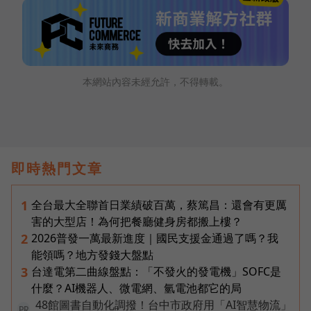
本網站內容未經允許，不得轉載。
即時熱門文章
全台最大全聯首日業績破百萬，蔡篤昌：還會有更厲
1
害的大型店！為何把餐廳健身房都搬上樓？
2026普發一萬最新進度｜國民支援金通過了嗎？我
2
能領嗎？地方發錢大盤點
台達電第二曲線盤點：「不發火的發電機」SOFC是
3
什麼？AI機器人、微電網、氫電池都它的局
48館圖書自動化調撥！台中市政府用「AI智慧物流」
PR