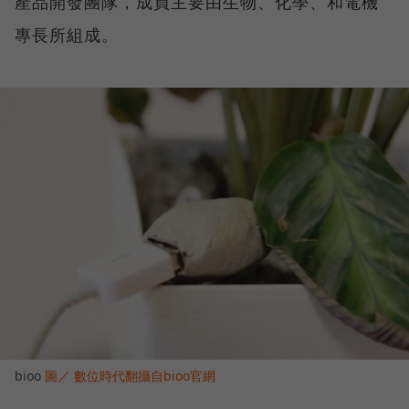
產品開發團隊，成員主要由生物、化學、和電機
專長所組成。
bioo
圖／ 數位時代翻攝自bioo官網