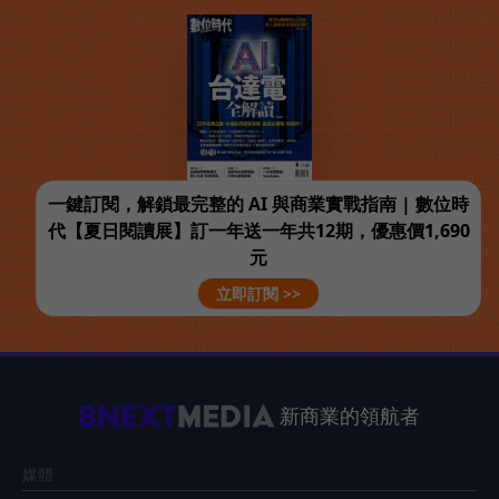
一鍵訂閱，解鎖最完整的 AI 與商業實戰指南 | 數位時
代【夏日閱讀展】訂一年送一年共12期，優惠價1,690
元
立即訂閱 >>
新商業的領航者
媒體