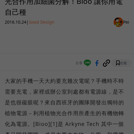
光合作用加細菌分解！Bioo 讓你用電
自己種
2016.10.24
|
Good Design
Pei
分享
收藏
大家的手機一天大約要充幾次電呢？手機時不時
需要充電，家裡或辦公室到處都有電源線，是不
是也很礙眼呢？來自西班牙的團隊開發出獨特的
植物電源－利用植物光合作用所產生的有機物轉
化為電源。[Bioo][1]是 Arkyne Tech 其中一個