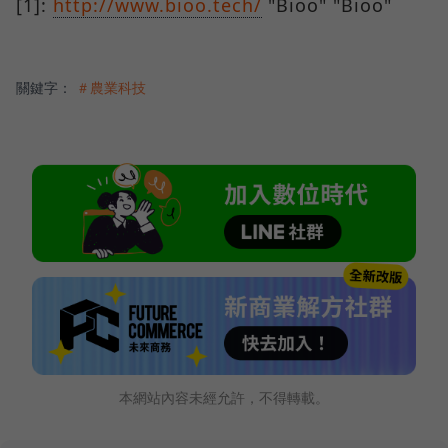
[1]:
http://www.bioo.tech/
"Bioo" "Bioo"
關鍵字：
＃農業科技
本網站內容未經允許，不得轉載。