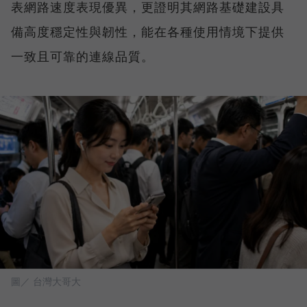
表網路速度表現優異，更證明其網路基礎建設具
備高度穩定性與韌性，能在各種使用情境下提供
一致且可靠的連線品質。
圖／ 台灣大哥大