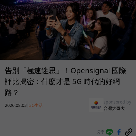
告別「極速迷思」！Opensignal 國際
評比揭密：什麼才是 5G 時代的好網
路？
sponsored by
2026.08.03
|
3C生活
台灣大哥大
分享